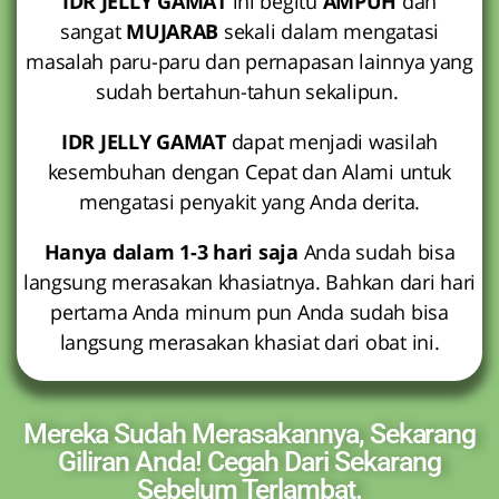
IDR JELLY GAMAT
ini begitu
AMPUH
dan
sangat
MUJARAB
sekali dalam mengatasi
masalah paru-paru dan pernapasan lainnya yang
sudah bertahun-tahun sekalipun.
IDR JELLY GAMAT
dapat menjadi wasilah
kesembuhan dengan Cepat dan Alami untuk
mengatasi penyakit yang Anda derita.
Hanya dalam 1-3 hari saja
Anda sudah bisa
langsung merasakan khasiatnya. Bahkan dari hari
pertama Anda minum pun Anda sudah bisa
langsung merasakan khasiat dari obat ini.
Mereka Sudah Merasakannya, Sekarang
Giliran Anda! Cegah Dari Sekarang
Sebelum Terlambat.