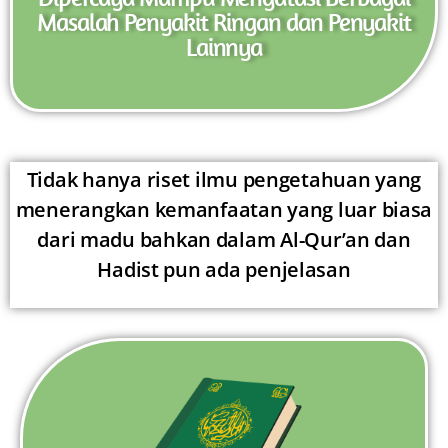
Masalah Penyakit Ringan dan Penyakit
Lainnya
Tidak hanya riset ilmu pengetahuan yang
menerangkan kemanfaatan yang luar biasa
dari madu bahkan dalam Al-Qur’an dan
Hadist pun ada penjelasan