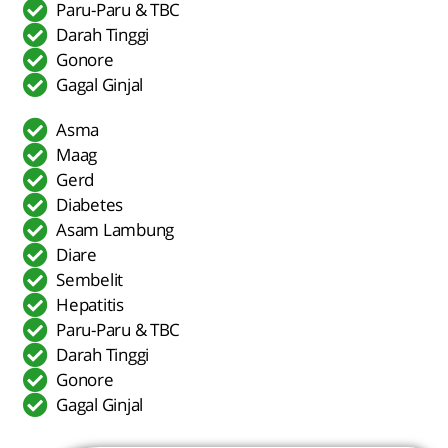
Paru-Paru & TBC
Darah Tinggi
Gonore
Gagal Ginjal
Asma
Maag
Gerd
Diabetes
Asam Lambung
Diare
Sembelit
Hepatitis
Paru-Paru & TBC
Darah Tinggi
Gonore
Gagal Ginjal