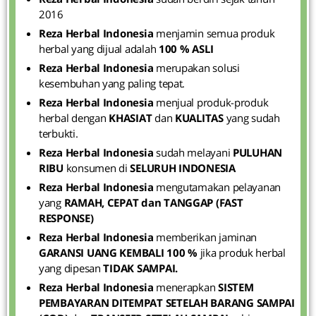
2016
Reza Herbal Indonesia
menjamin semua produk
herbal yang dijual adalah
100 % ASLI
Reza Herbal Indonesia
merupakan solusi
kesembuhan yang paling tepat.
Reza Herbal Indonesia
menjual produk-produk
herbal dengan
KHASIAT
dan
KUALITAS
yang sudah
terbukti.
Reza Herbal Indonesia
sudah melayani
PULUHAN
RIBU
konsumen di
SELURUH INDONESIA
Reza Herbal Indonesia
mengutamakan pelayanan
yang
RAMAH, CEPAT dan TANGGAP (FAST
RESPONSE)
Reza Herbal Indonesia
memberikan jaminan
GARANSI UANG KEMBALI 100 %
jika produk herbal
yang dipesan
TIDAK SAMPAI.
Reza Herbal Indonesia
menerapkan
SISTEM
PEMBAYARAN
DITEMPAT SETELAH BARANG SAMPAI