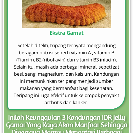
Ekstra Gamat
Setelah diteliti, tripang ternyata mengandung
beragam nutrisi seperti vitamin A , vitamin B
(Tiamin), B2 (riboflavin) dan vitamin B3 (niacin).
Selain itu, masih ada berbagai mineral, sepeti zat
besi, seng, magnesium, dan kalsium. Kandungan
ini memunkinkan teripang menjadi sumber
makanan yang bermanfaat bagi kesehatan.
Teripang ini juga efektif untuk kelompok penyakit
arthritis dan kanker.
Inilah Keunggulan 3 Kandungan IDR Jelly
Gamat Yang Kaya Akan Manfaat Sehingga
Dipercaya Mampu Mengatasi Berbagai