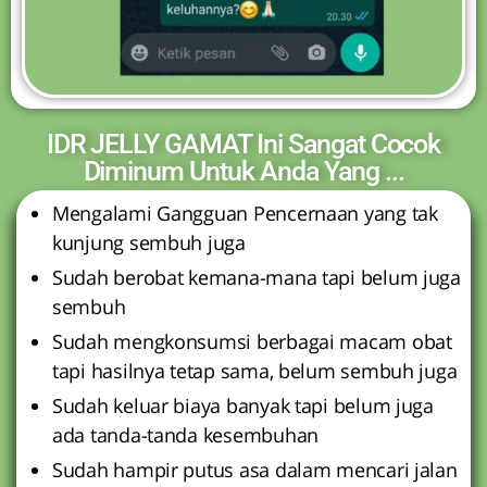
IDR JELLY GAMAT Ini Sangat Cocok
Diminum Untuk Anda Yang ...
Mengalami Gangguan Pencernaan yang tak
kunjung sembuh juga
Sudah berobat kemana-mana tapi belum juga
sembuh
Sudah mengkonsumsi berbagai macam obat
tapi hasilnya tetap sama, belum sembuh juga
Sudah keluar biaya banyak tapi belum juga
ada tanda-tanda kesembuhan
Sudah hampir putus asa dalam mencari jalan