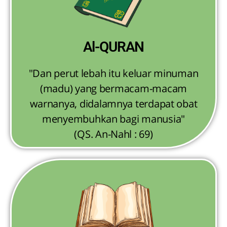
Al-QURAN
"Dan perut lebah itu keluar minuman
(madu) yang bermacam-macam
warnanya, didalamnya terdapat obat
menyembuhkan bagi manusia"
(QS. An-Nahl : 69)