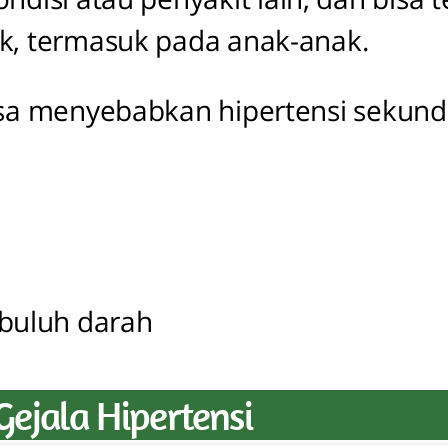
, termasuk pada anak-anak.
isa menyebabkan hipertensi sekunde
buluh darah
Gejala Hipertensi