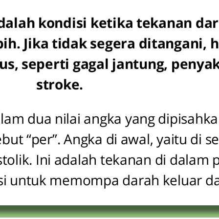
adalah kondisi ketika tekanan d
. Jika tidak segera ditangani, h
, seperti gagal jantung, penyaki
stroke.
am dua nilai angka yang dipisahka
ut “per”. Angka di awal, yaitu di se
tolik. Ini adalah tekanan di dalam
ksi untuk memompa darah keluar dar