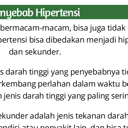
nyebab Hipertensi
 bermacam-macam, bisa juga tidak 
ertensi bisa dibedakan menjadi hip
dan sekunder.
is darah tinggi yang penyebabnya ti
erkembang perlahan dalam waktu b
jenis darah tinggi yang paling ser
ekunder adalah jenis tekanan darah
disi atau penyakit lain, dan bisa t