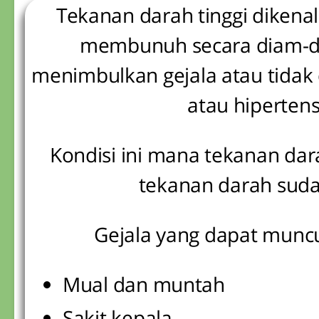
Tekanan darah tinggi dikenal
membunuh secara diam-diam
menimbulkan gejala atau tidak 
atau hiperten
Kondisi ini mana tekanan darah
tekanan darah sud
Gejala yang dapat muncul
Mual dan muntah
Sakit kepala