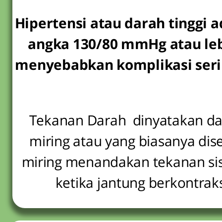
Hipertensi atau darah tinggi 
angka 130/80 mmHg atau lebih
menyebabkan komplikasi serius
Tekanan Darah dinyatakan dal
miring atau yang biasanya diseb
miring menandakan tekanan sis
ketika jantung berkontra