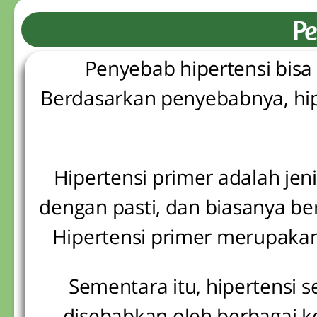
Pe
Penyebab hipertensi bisa
Berdasarkan penyebabnya, hip
Hipertensi primer adalah jen
dengan pasti, dan biasanya b
Hipertensi primer merupakan 
Sementara itu, hipertensi s
disebabkan oleh berbagai kon