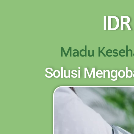
NEW PROMO !! BAYAR SETELAH SAMPAI 1-10 
IDR
Madu Keseh
Solusi Mengoba