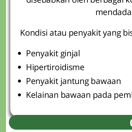
mendadak
Kondisi atau penyakit yang b
Penyakit ginjal
Hipertiroidisme
Penyakit jantung bawaan
Kelainan bawaan pada pem