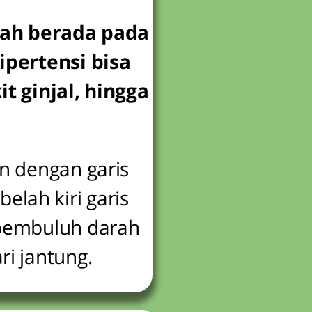
arah berada pada
ipertensi bisa
t ginjal, hingga
n dengan garis
belah kiri garis
 pembuluh darah
i jantung.