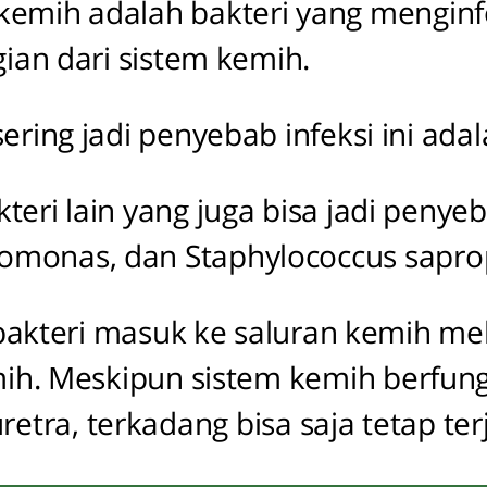
 kemih adalah bakteri yang menginf
ian dari sistem kemih.
sering jadi penyebab infeksi ini ada
eri lain yang juga bisa jadi penyeb
udomonas, dan Staphylococcus sapro
t bakteri masuk ke saluran kemih mel
ih. Meskipun sistem kemih berfun
retra, terkadang bisa saja tetap ter