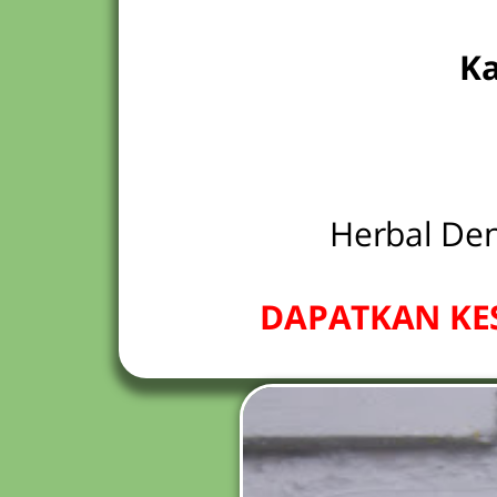
Ka
Herbal De
DAPATKAN KE