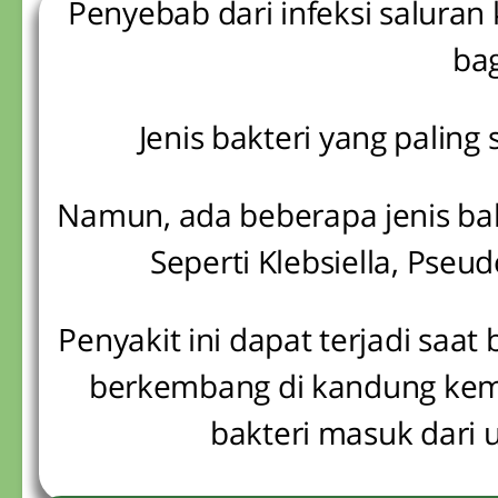
Penyebab dari infeksi saluran
bag
Jenis bakteri yang paling 
Namun, ada beberapa jenis bakt
Seperti Klebsiella, Pse
Penyakit ini dapat terjadi saa
berkembang di kandung kem
bakteri masuk dari u