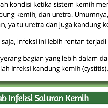
alah kondisi ketika sistem kemih men
kandung kemih, dan uretra. Umumnya,
, yaitu uretra dan juga kandung 
saja, infeksi ini lebih rentan terjad
menyerang bagian yang lebih dalam 
lah infeksi kandung kemih (cystitis).
b Infeksi Saluran Kemih