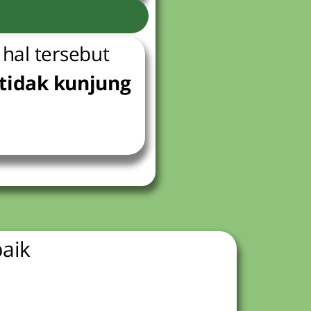
 hal tersebut
 tidak kunjung
baik