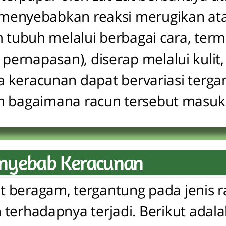
menyebabkan reaksi merugikan ata
tubuh melalui berbagai cara, term
i pernapasan), diserap melalui kulit
a keracunan dapat bervariasi terga
dan bagaimana racun tersebut masu
nyebab Keracunan
 beragam, tergantung pada jenis 
 terhadapnya terjadi. Berikut adal