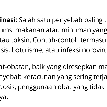
inasi
: Salah satu penyebab palin
umsi makanan atau minuman yang 
, atau toksin. Contoh-contoh termas
s, botulisme, atau infeksi noroviru
bat-obatan, baik yang diresepkan 
yebab keracunan yang sering terjadi
osis, penggunaan obat yang tidak 
ya.