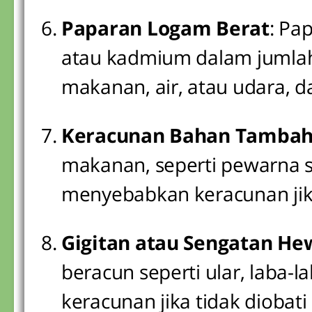
Paparan Logam Berat
: Pa
atau kadmium dalam jumlah 
makanan, air, atau udara, 
Keracunan Bahan Tamba
makanan, seperti pewarna s
menyebabkan keracunan jik
Gigitan atau Sengatan H
beracun seperti ular, laba-
keracunan jika tidak diobati