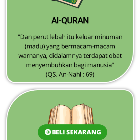
Al-QURAN
"Dan perut lebah itu keluar minuman
(madu) yang bermacam-macam
warnanya, didalamnya terdapat obat
menyembuhkan bagi manusia"
(QS. An-Nahl : 69)
BELI SEKARANG