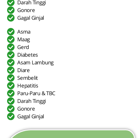
Darah Tinggi
Gonore
Gagal Ginjal
Asma
Maag
Gerd
Diabetes
Asam Lambung
Diare
Sembelit
Hepatitis
Paru-Paru & TBC
Darah Tinggi
Gonore
Gagal Ginjal