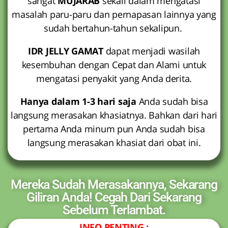
sangat
MUJARAB
sekali dalam mengatasi
masalah paru-paru dan pernapasan lainnya yang
sudah bertahun-tahun sekalipun.
IDR JELLY GAMAT
dapat menjadi wasilah
kesembuhan dengan Cepat dan Alami untuk
mengatasi penyakit yang Anda derita.
Hanya dalam 1-3 hari saja
Anda sudah bisa
langsung merasakan khasiatnya. Bahkan dari hari
pertama Anda minum pun Anda sudah bisa
langsung merasakan khasiat dari obat ini.
Mereka Sudah Merasakannya, Sekarang
Giliran Anda! Cegah Dari Sekarang
Sebelum Terlambat.
INFO PENTING :