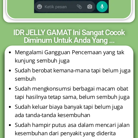
IDR JELLY GAMAT Ini Sangat Cocok
Diminum Untuk Anda Yang ...
Mengalami Gangguan Pencernaan yang tak
kunjung sembuh juga
Sudah berobat kemana-mana tapi belum juga
sembuh
Sudah mengkonsumsi berbagai macam obat
tapi hasilnya tetap sama, belum sembuh juga
Sudah keluar biaya banyak tapi belum juga
ada tanda-tanda kesembuhan
Sudah hampir putus asa dalam mencari jalan
kesembuhan dari penyakit yang diderita