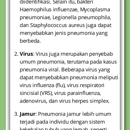
diidentifikasi. Selain itu, bakteri
Haemophilus influenzae, Mycoplasma
pneumoniae, Legionella pneumophila,
dan Staphylococcus aureus juga dapat
menyebabkan jenis pneumonia yang
berbeda.
Virus
: Virus juga merupakan penyebab
umum pneumonia, terutama pada kasus
pneumonia viral. Beberapa virus yang
dapat menyebabkan pneumonia meliputi
virus influenza (flu), virus respiratori
sincisial (VRS), virus parainfluenza,
adenovirus, dan virus herpes simplex.
Jamur
: Pneumonia jamur lebih umum
terjadi pada individu dengan sistem
kekebalan tubuh yang lemah, seperti