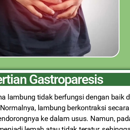
rtian Gastroparesis
ana lambung tidak berfungsi dengan baik
Normalnya, lambung berkontraksi secara 
dorongnya ke dalam usus. Namun, pad
menjadi lemah atau tidak teratur, sehing