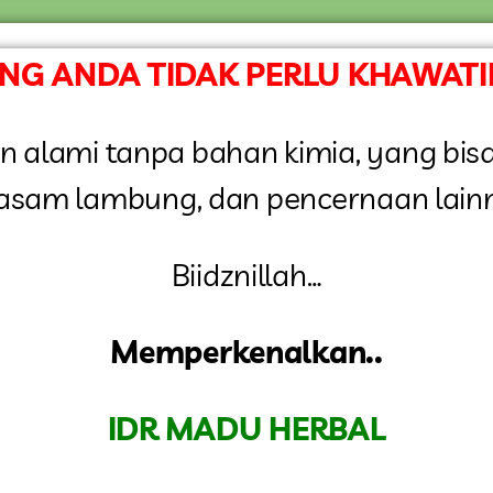
G ANDA TIDAK PERLU KHAWATIR 
 dan alami tanpa bahan kimia, yang b
 asam lambung, dan pencernaan lain
Biidznillah…
Memperkenalkan..
IDR MADU HERBAL