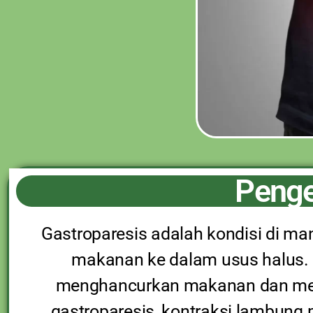
Penge
Gastroparesis adalah kondisi di m
makanan ke dalam usus halus. 
menghancurkan makanan dan men
gastroparesis, kontraksi lambung 