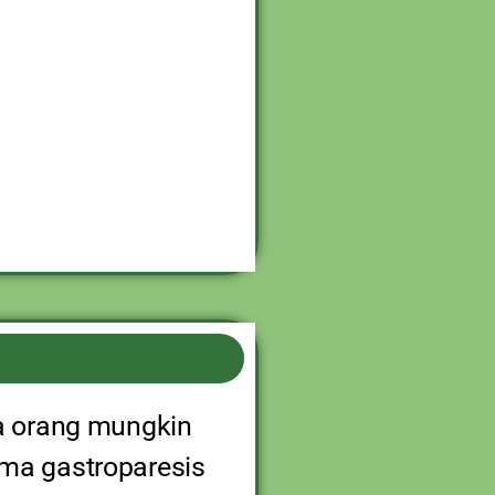
pa orang mungkin
tama gastroparesis