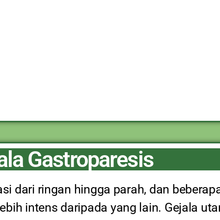
ala Gastroparesis
asi dari ringan hingga parah, dan bebera
lebih intens daripada yang lain. Gejala u