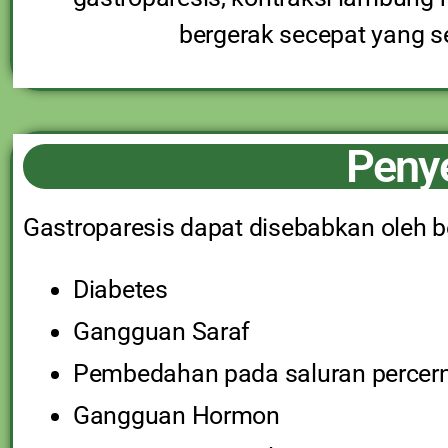
bergerak secepat yang 
Penye
Gastroparesis dapat disebabkan oleh be
Diabetes
Gangguan Saraf
Pembedahan pada saluran percer
Gangguan Hormon