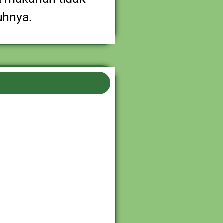
uhnya.