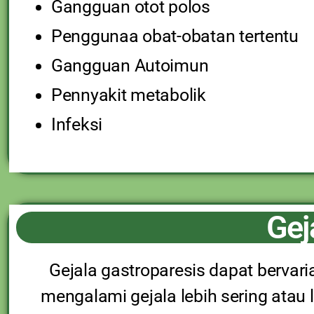
Gangguan otot polos
Penggunaa obat-obatan tertentu
Gangguan Autoimun
Pennyakit metabolik
Infeksi
Gej
Gejala gastroparesis dapat bervari
mengalami gejala lebih sering atau 