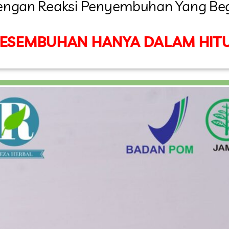
engan Reaksi Penyembuhan Yang Beg
KESEMBUHAN
HANYA DALAM HITU