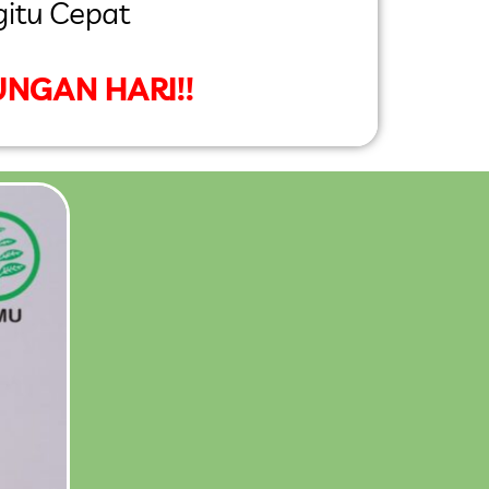
itu Cepat
NGAN HARI!!