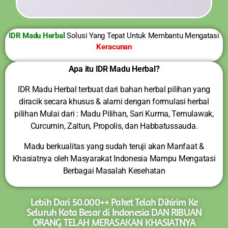
IDR Madu Herbal
Solusi Yang Tepat Untuk Membantu Mengatasi
Keracunan
Apa itu IDR Madu Herbal?
IDR Madu Herbal terbuat dari bahan herbal pilihan yang
diracik secara khusus & alami dengan formulasi herbal
pilihan Mulai dari : Madu Pilihan, Sari Kurma, Temulawak,
Curcumin, Zaitun, Propolis, dan Habbatussauda.
Madu berkualitas yang sudah teruji akan Manfaat &
Khasiatnya oleh Masyarakat Indonesia Mampu Mengatasi
Berbagai Masalah Kesehatan
Lebih Dari 50.000++ Paket Telah Dikirim Ke
Seluruh Kota Besar di Indonesia DAN RIBUAN
ORANG TELAH MERASAKAN KHASIATNYA