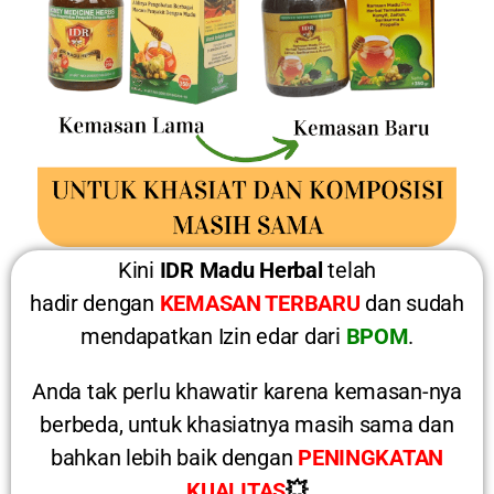
Kini
IDR Madu Herbal
telah
hadir dengan
KEMASAN TERBARU
dan sudah
mendapatkan Izin edar dari
BPOM
.
Anda tak perlu khawatir karena kemasan-nya
berbeda, untuk khasiatnya masih sama dan
bahkan lebih baik dengan
PENINGKATAN
KUALITAS
💥