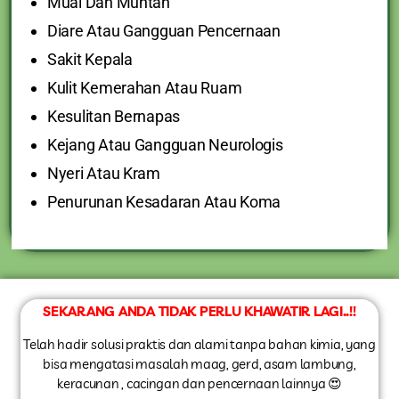
Mual Dan Muntah
Diare Atau Gangguan Pencernaan
Sakit Kepala
Kulit Kemerahan Atau Ruam
Kesulitan Bernapas
Kejang Atau Gangguan Neurologis
Nyeri Atau Kram
Penurunan Kesadaran Atau Koma
SEKARANG ANDA TIDAK PERLU KHAWATIR LAGI..!!
Telah hadir solusi praktis dan alami tanpa bahan kimia, yang
bisa mengatasi masalah maag, gerd, asam lambung,
keracunan , cacingan dan pencernaan lainnya 😍