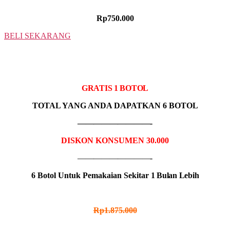
HARGA PROMO
Rp750.000
BELI SEKARANG
5 BOTOL
IDR MADU KOLSAMAT
GRATIS 1 BOTOL
TOTAL YANG ANDA DAPATKAN 6 BOTOL
—————————-
DISKON KONSUMEN 30.000
—————————-
6 Botol Untuk Pemakaian Sekitar
1 Bulan Lebih
HARGA NORMAL
Rp1.875.000
HARGA PROMO