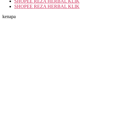
SHOPEE REZA HERBAL KLIK
SHOPEE REZA HERBAL KLIK
kenapa