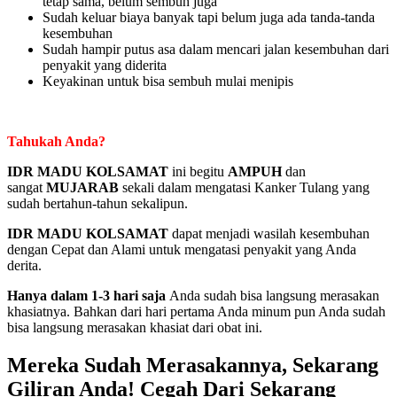
tetap sama, belum sembuh juga
Sudah keluar biaya banyak tapi belum juga ada tanda-tanda
kesembuhan
Sudah hampir putus asa dalam mencari jalan kesembuhan dari
penyakit yang diderita
Keyakinan untuk bisa sembuh mulai menipis
Tahukah Anda?
IDR MADU KOLSAMAT
ini begitu
AMPUH
dan
sangat
MUJARAB
sekali dalam mengatasi Kanker Tulang yang
sudah bertahun-tahun sekalipun.
IDR MADU KOLSAMAT
dapat menjadi wasilah kesembuhan
dengan Cepat dan Alami untuk mengatasi penyakit yang Anda
derita.
Hanya dalam 1-3 hari saja
Anda sudah bisa langsung merasakan
khasiatnya. Bahkan dari hari pertama Anda minum pun Anda sudah
bisa langsung merasakan khasiat dari obat ini.
Mereka Sudah Merasakannya, Sekarang
Giliran Anda! Cegah Dari Sekarang