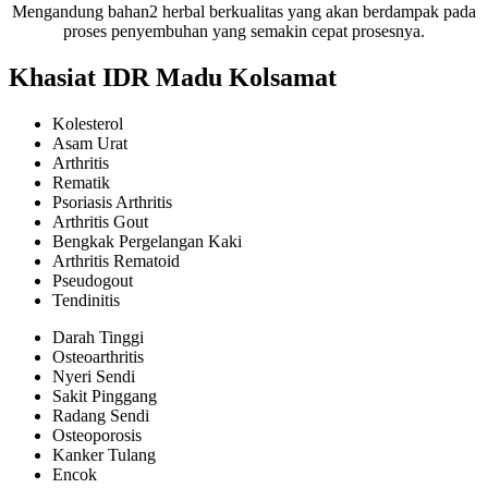
Mengandung bahan2 herbal berkualitas yang akan berdampak pada
proses penyembuhan yang semakin cepat prosesnya.
Khasiat IDR Madu Kolsamat
Kolesterol
Asam Urat
Arthritis
Rematik
Psoriasis Arthritis
Arthritis Gout
Bengkak Pergelangan Kaki
Arthritis Rematoid
Pseudogout
Tendinitis
Darah Tinggi
Osteoarthritis
Nyeri Sendi
Sakit Pinggang
Radang Sendi
Osteoporosis
Kanker Tulang
Encok