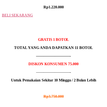
Rp1.220.000
BELI SEKARANG
10 BOTOL
IDR MADU KOLSAMAT
GRATIS 1 BOTOL
TOTAL YANG ANDA DAPATKAN 11 BOTOL
—————————-
DISKON KONSUMEN 75.000
—————————-
Untuk Pemakaian Sekitar
10 Minggu / 2 Bulan Lebih
HARGA NORMAL
Rp3.750.000
HARGA PROMO