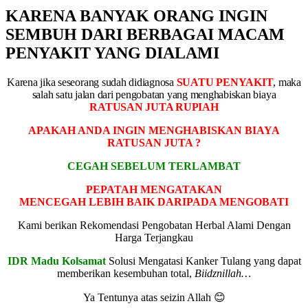
KARENA BANYAK ORANG INGIN
SEMBUH DARI BERBAGAI MACAM
PENYAKIT YANG DIALAMI
Karena jika seseorang sudah didiagnosa
SUATU PENYAKIT
, maka
salah satu jalan dari pengobatan yang menghabiskan biaya
RATUSAN JUTA RUPIAH
APAKAH ANDA INGIN MENGHABISKAN BIAYA
RATUSAN JUTA ?
CEGAH SEBELUM TERLAMBAT
PEPATAH MENGATAKAN
MENCEGAH LEBIH BAIK DARIPADA MENGOBATI
Kami berikan Rekomendasi Pengobatan Herbal Alami Dengan
Harga Terjangkau
IDR Madu Kolsamat
Solusi Mengatasi Kanker Tulang yang dapat
memberikan kesembuhan total,
Biidznillah…
Ya Tentunya atas seizin Allah 😊