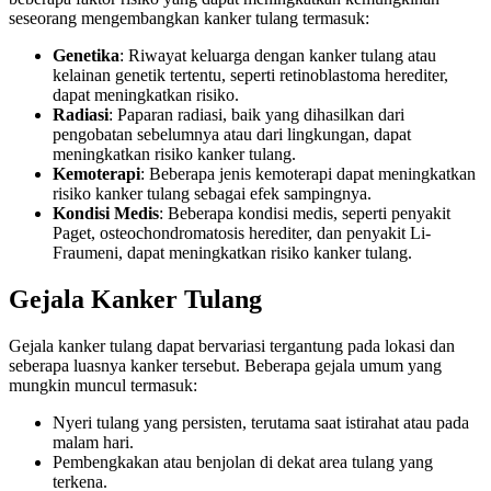
seseorang mengembangkan kanker tulang termasuk:
Genetika
: Riwayat keluarga dengan kanker tulang atau
kelainan genetik tertentu, seperti retinoblastoma herediter,
dapat meningkatkan risiko.
Radiasi
: Paparan radiasi, baik yang dihasilkan dari
pengobatan sebelumnya atau dari lingkungan, dapat
meningkatkan risiko kanker tulang.
Kemoterapi
: Beberapa jenis kemoterapi dapat meningkatkan
risiko kanker tulang sebagai efek sampingnya.
Kondisi Medis
: Beberapa kondisi medis, seperti penyakit
Paget, osteochondromatosis herediter, dan penyakit Li-
Fraumeni, dapat meningkatkan risiko kanker tulang.
Gejala Kanker Tulang
Gejala kanker tulang dapat bervariasi tergantung pada lokasi dan
seberapa luasnya kanker tersebut. Beberapa gejala umum yang
mungkin muncul termasuk:
Nyeri tulang yang persisten, terutama saat istirahat atau pada
malam hari.
Pembengkakan atau benjolan di dekat area tulang yang
terkena.