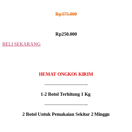
HARGA NORMAL
Rp
375.000
HARGA PROMO
Rp250.000
BELI SEKARANG
2 BOTOL
IDR MADU KOLSAMAT
HEMAT ONGKOS KIRIM
—————————-
1-2 Botol Terhitung 1 Kg
—————————-
2 Botol Untuk Pemakaian Sekitar
2 Minggu
HARGA NORMAL