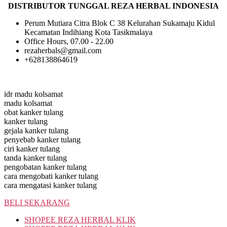
DISTRIBUTOR TUNGGAL REZA HERBAL INDONESIA
Perum Mutiara Citra Blok C 38 Kelurahan Sukamaju Kidul
Kecamatan Indihiang Kota Tasikmalaya
Office Hours, 07.00 - 22.00
rezaherbals@gmail.com
+628138864619
idr madu kolsamat
madu kolsamat
obat kanker tulang
kanker tulang
gejala kanker tulang
penyebab kanker tulang
ciri kanker tulang
tanda kanker tulang
pengobatan kanker tulang
cara mengobati kanker tulang
cara mengatasi kanker tulang
BELI SEKARANG
SHOPEE REZA HERBAL KLIK