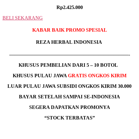
Rp2.425.000
BELI SEKARANG
KABAR BAIK PROMO SPESIAL
REZA HERBAL INDONESIA
————————————————————————-
KHUSUS
PEMBELIAN DARI 5 – 10 BOTOL
KHUSUS PULAU JAWA
GRATIS ONGKOS KIRIM
LUAR PULAU JAWA SUBSIDI ONGKOS KIRIM 30.000
BAYAR SETELAH SAMPAI SE-INDONESIA
SEGERA DAPATKAN PROMONYA
“STOCK TERBATAS”
SILAHKAN ANDA BISA LANGSUNG PESAN DENGAN
MENGHUBUNGI COSTUMER SERVICE KAMI MELALUI