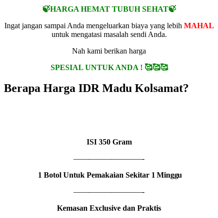
🍃HARGA HEMAT TUBUH SEHAT🍃
Ingat jangan sampai Anda mengeluarkan biaya yang lebih
MAHAL
untuk mengatasi masalah sendi Anda.
Nah kami berikan harga
SPESIAL UNTUK ANDA ! 🥰🥰🥰
Berapa Harga IDR Madu Kolsamat?
1 BOTOL
IDR MADU KOLSAMAT
ISI
350 Gram
—————————-
1 Botol Untuk Pemakaian Sekitar
1 Minggu
—————————-
Kemasan Exclusive dan Praktis