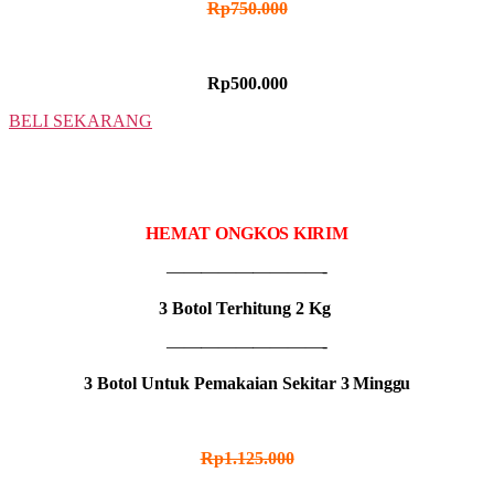
Rp750.000
HARGA PROMO
Rp500.000
BELI SEKARANG
3 BOTOL
IDR MADU KOLSAMAT
HEMAT ONGKOS KIRIM
—————————-
3 Botol Terhitung 2 Kg
—————————-
3 Botol Untuk Pemakaian Sekitar
3 Minggu
HARGA NORMAL
Rp1.125.000