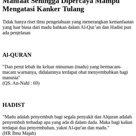
Manfaat Sehingga Dipercaya Mampu
Mengatasi Kanker Tulang
Tidak hanya riset ilmu pengetahuan yang menerangkan kemanfaatan
yang luar biasa dari madu bahkan dalam Al-Qur’an dan Hadist pun
ada penjelasan
Al-QURAN
"Dan perut lebah itu keluar minuman (madu) yang bermacam-
macam warnanya, didalamnya terdapat obat menyembuhkan bagi
manusia"
(QS. An-Nahl : 69)
HADIST
"Madu adalah penyembuh bagi segala penyakit dan Alquran adalah
penyembuh terhadap apa yang ada di dalam dada. Maka bagi kalian
terdapat dua penyembuhan, yakni Al-qur'an dan madu."
(HR Ibnu Majah)