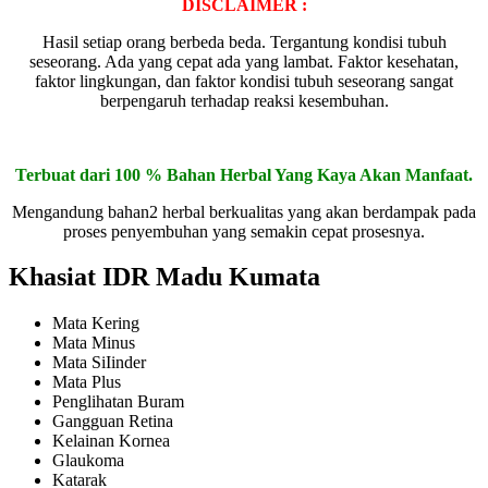
DISCLAIMER :
Hasil setiap orang berbeda beda. Tergantung kondisi tubuh
seseorang. Ada yang cepat ada yang lambat. Faktor kesehatan,
faktor lingkungan, dan faktor kondisi tubuh seseorang sangat
berpengaruh terhadap reaksi kesembuhan.
Terbuat dari 100 % Bahan Herbal Yang Kaya Akan Manfaat.
Mengandung bahan2 herbal berkualitas yang akan berdampak pada
proses penyembuhan yang semakin cepat prosesnya.
Khasiat IDR Madu Kumata
Mata Kering
Mata Minus
Mata SiIinder
Mata Plus
Penglihatan Buram
Gangguan Retina
Kelainan Kornea
Glaukoma
Katarak