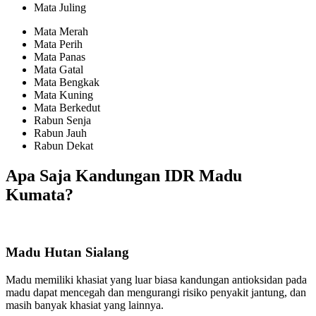
Mata Juling
Mata Merah
Mata Perih
Mata Panas
Mata Gatal
Mata Bengkak
Mata Kuning
Mata Berkedut
Rabun Senja
Rabun Jauh
Rabun Dekat
Apa Saja Kandungan IDR Madu
Kumata?
Madu Hutan Sialang
Madu memiliki khasiat yang luar biasa kandungan antioksidan pada
madu dapat mencegah dan mengurangi risiko penyakit jantung, dan
masih banyak khasiat yang lainnya.