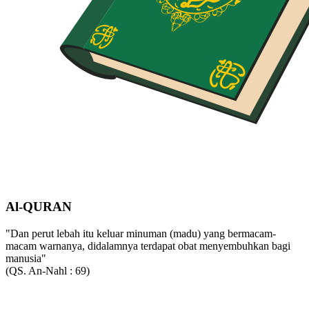
Al-QURAN
"Dan perut lebah itu keluar minuman (madu) yang bermacam-
macam warnanya, didalamnya terdapat obat menyembuhkan bagi
manusia"
(QS. An-Nahl : 69)