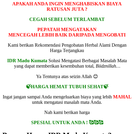
APAKAH ANDA INGIN MENGHABISKAN BIAYA
RATUSAN JUTA ?
CEGAH SEBELUM TERLAMBAT
PEPATAH MENGATAKAN
MENCEGAH LEBIH BAIK DARIPADA MENGOBATI
Kami berikan Rekomendasi Pengobatan Herbal Alami Dengan
Harga Terjangkau
IDR Madu Kumata
Solusi Mengatasi Berbagai Masalah Mata
yang dapat memberikan kesembuhan total,
Biidznillah…
Ya Tentunya atas seizin Allah 😊
🍃HARGA HEMAT TUBUH SEHAT🍃
Ingat jangan sampai Anda mengeluarkan biaya yang lebih
MAHAL
untuk mengatasi masalah mata Anda.
Nah kami berikan harga
SPESIAL UNTUK ANDA ! 🥰🥰🥰