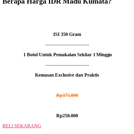
Berapa Harga IDR Madu Kumata?
1 BOTOL
IDR MADU KUMATA
ISI
350 Gram
—————————-
1 Botol Untuk Pemakaian Sekitar
1 Minggu
—————————-
Kemasan Exclusive dan Praktis
HARGA NORMAL
Rp
375.000
HARGA PROMO
Rp250.000
BELI SEKARANG