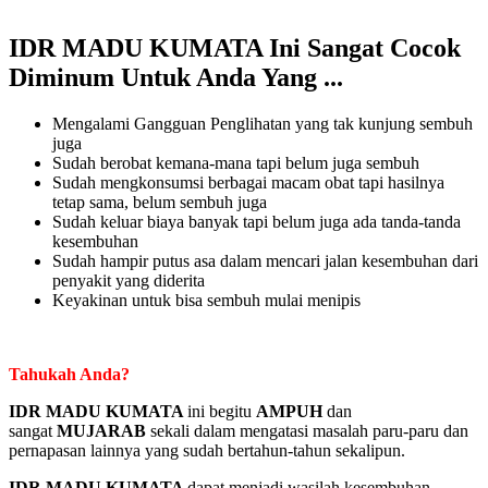
IDR MADU KUMATA Ini Sangat Cocok
Diminum Untuk Anda Yang ...
Mengalami Gangguan Penglihatan yang tak kunjung sembuh
juga
Sudah berobat kemana-mana tapi belum juga sembuh
Sudah mengkonsumsi berbagai macam obat tapi hasilnya
tetap sama, belum sembuh juga
Sudah keluar biaya banyak tapi belum juga ada tanda-tanda
kesembuhan
Sudah hampir putus asa dalam mencari jalan kesembuhan dari
penyakit yang diderita
Keyakinan untuk bisa sembuh mulai menipis
Tahukah Anda?
IDR MADU KUMATA
ini begitu
AMPUH
dan
sangat
MUJARAB
sekali dalam mengatasi masalah paru-paru dan
pernapasan lainnya yang sudah bertahun-tahun sekalipun.
IDR MADU KUMATA
dapat menjadi wasilah kesembuhan