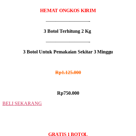
IDR MADU KUMATA
HEMAT ONGKOS KIRIM
—————————-
3 Botol Terhitung 2 Kg
—————————-
3 Botol Untuk Pemakaian Sekitar
3 Minggu
HARGA NORMAL
Rp1.125.000
HARGA PROMO
Rp750.000
BELI SEKARANG
5 BOTOL
IDR MADU KUMATA
GRATIS 1 BOTOL