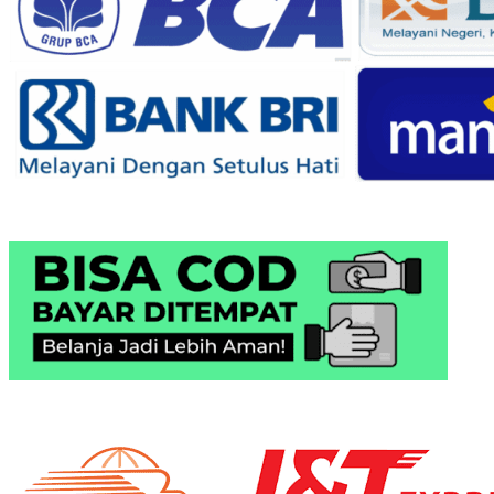
BISA COD
Pilih Ekspedisi