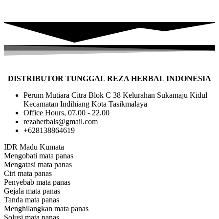
( Reza Fauzy Aditya )
DISTRIBUTOR TUNGGAL REZA HERBAL INDONESIA
Perum Mutiara Citra Blok C 38 Kelurahan Sukamaju Kidul
Kecamatan Indihiang Kota Tasikmalaya
Office Hours, 07.00 - 22.00
rezaherbals@gmail.com
+628138864619
IDR Madu Kumata
Mengobati mata panas
Mengatasi mata panas
Ciri mata panas
Penyebab mata panas
Gejala mata panas
Tanda mata panas
Menghilangkan mata panas
Solusi mata panas