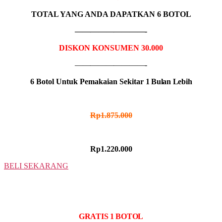
TOTAL YANG ANDA DAPATKAN 6 BOTOL
—————————-
DISKON KONSUMEN 30.000
—————————-
6 Botol Untuk Pemakaian Sekitar
1 Bulan Lebih
HARGA NORMAL
Rp1.875.000
HARGA PROMO
Rp1.220.000
BELI SEKARANG
10 BOTOL
IDR MADU KUMATA
GRATIS 1 BOTOL