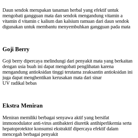
Daun sendok merupakan tanaman herbal yang efektif untuk
mengobati gangguan mata dan sendok mengandung vitamin a
vitamin d vitamin c kalium dan kalsium ramuan dari daun sendok
digunakan untuk membantu menyembuhkan gangguan pada mata
Goji Berry
Goji berry dipercaya melindungi dari penyakit mata yang berkaitan
dengan usia buah ini dapat mengobati penglihatan karena
mengandung antioksidan tinggi terutama zeaksantin antioksidan ini
juga dapat menghentikan kerusakan mata dari sinar
UV radikal bebas
Ekstra Meniran
Meniran memiliki berbagai senyawa aktif yang bersifat
immonodulator anti-virus antibakteri diuretik antihiperlikemia serta
hepatoprotektor konsumsi ekstraktif dipercaya efektif dalam
mencegah berbagai penyakit