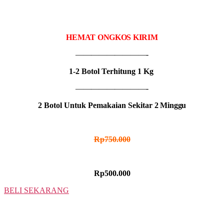
2 BOTOL
IDR MADU KUMATA
HEMAT ONGKOS KIRIM
—————————-
1-2 Botol Terhitung 1 Kg
—————————-
2 Botol Untuk Pemakaian Sekitar
2 Minggu
HARGA NORMAL
Rp750.000
HARGA PROMO
Rp500.000
BELI SEKARANG
3 BOTOL