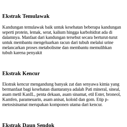
Ekstrak Temulawak
Kandungan temulawak baik untuk kesehatan beberapa kandungan
seperti protein, lemak, serat, kalium hingga karbohidrat ada di
dalamnya. Manfaat dari kandungan tersebut secara berturut-turut
untuk membantu mengeluarkan racun dari tubuh melalui urine
melancarkan proses metabolisme dan membantu memulihkan
tubuh karena penyakit
Ekstrak Kencur
Ekstrak kencur mengandung banyak zat dan senyawa kimia yang
bermanfaat bagi kesehatan diantaranya adalah Pati mineral, sineal,
asam metil KanIL, penta dekaan, asam sinamat, etil Ester, broneol,
Kamfen, parameuarin, asam anisat, koloid dan gom. Etip p-
metosisinamat merupakan komponen utama dari kencur.
Ekstrak Daun Sendok