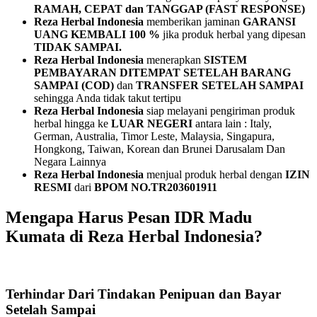
RAMAH, CEPAT dan TANGGAP (FAST RESPONSE)
Reza Herbal Indonesia
memberikan jaminan
GARANSI
UANG KEMBALI 100 %
jika produk herbal yang dipesan
TIDAK SAMPAI.
Reza Herbal Indonesia
menerapkan
SISTEM
PEMBAYARAN
DITEMPAT SETELAH BARANG
SAMPAI (COD)
dan
TRANSFER SETELAH SAMPAI
sehingga Anda tidak takut tertipu
Reza Herbal Indonesia
siap melayani pengiriman produk
herbal hingga ke
LUAR NEGERI
antara lain : Italy,
German, Australia, Timor Leste, Malaysia, Singapura,
Hongkong, Taiwan, Korean dan Brunei Darusalam Dan
Negara Lainnya
Reza Herbal Indonesia
menjual produk herbal dengan
IZIN
RESMI
dari
BPOM NO.TR203601911
Mengapa Harus Pesan IDR Madu
Kumata di Reza Herbal Indonesia?
Terhindar Dari Tindakan Penipuan dan Bayar
Setelah Sampai