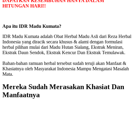
DAPATKAN KESEMBUHAN HANYA DALAM
HITUNGAN HARI!!
Apa itu IDR Madu Kumata?
IDR Madu Kumata adalah Obat Herbal Madu Asli dari Reza Herbal
Indonesia yang diracik secara khusus & alami dengan formulasi
herbal pilihan mulai dari Madu Hutan Sialang, Ekstrak Meniran,
Ekstrak Daun Sendok, Ekstrak Kencur Dan Ekstrak Temulawak.
Bahan-bahan ramuan herbal tersebut sudah teruji akan Manfaat &
Khasiatnya oleh Masyarakat Indonesia Mampu Mengatasi Masalah
Mata.
Mereka Sudah Merasakan Khasiat Dan
Manfaatnya