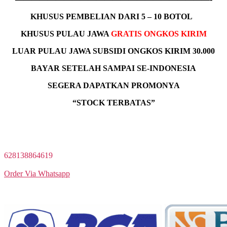
KHUSUS
PEMBELIAN DARI 5 – 10 BOTOL
KHUSUS PULAU JAWA
GRATIS ONGKOS KIRIM
LUAR PULAU JAWA SUBSIDI ONGKOS KIRIM 30.000
BAYAR SETELAH SAMPAI SE-INDONESIA
SEGERA DAPATKAN PROMONYA
“STOCK TERBATAS”
SILAHKAN ANDA BISA LANGSUNG PESAN DENGAN
MENGHUBUNGI COSTUMER SERVICE KAMI MELALUI
TOMBOL BERIKUT :
628138864619
Order Via Whatsapp
Transfer Bank