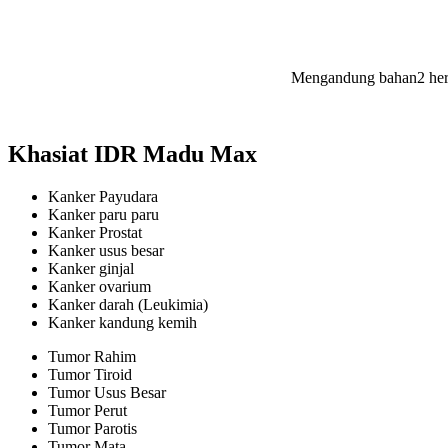
Mengandung bahan2 herb
Khasiat IDR Madu Max
Kanker Payudara
Kanker paru paru
Kanker Prostat
Kanker usus besar
Kanker ginjal
Kanker ovarium
Kanker darah (Leukimia)
Kanker kandung kemih
Tumor Rahim
Tumor Tiroid
Tumor Usus Besar
Tumor Perut
Tumor Parotis
Tumor Mata