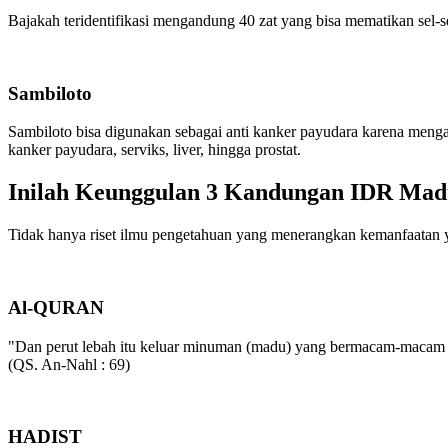
Bajakah teridentifikasi mengandung 40 zat yang bisa mematikan sel-sel 
Sambiloto
Sambiloto bisa digunakan sebagai anti kanker payudara karena men
kanker payudara, serviks, liver, hingga prostat.
Inilah Keunggulan 3 Kandungan IDR Mad
Tidak hanya riset ilmu pengetahuan yang menerangkan kemanfaatan y
Al-QURAN
"Dan perut lebah itu keluar minuman (madu) yang bermacam-macam
(QS. An-Nahl : 69)
HADIST