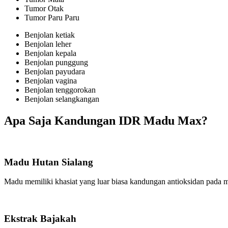
Tumor Otak
Tumor Paru Paru
Benjolan ketiak
Benjolan leher
Benjolan kepala
Benjolan punggung
Benjolan payudara
Benjolan vagina
Benjolan tenggorokan
Benjolan selangkangan
Apa Saja Kandungan IDR Madu Max?
Madu Hutan Sialang
Madu memiliki khasiat yang luar biasa kandungan antioksidan pada m
Ekstrak Bajakah