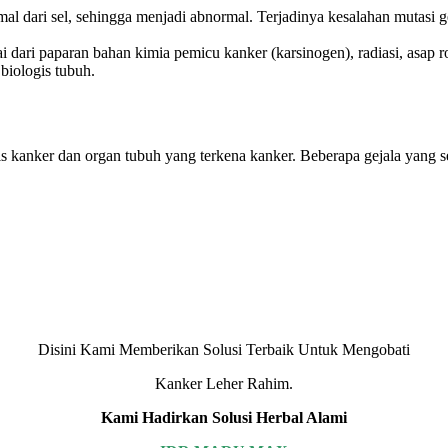
al dari sel, sehingga menjadi abnormal. Terjadinya kesalahan mutasi ge
i dari paparan bahan kimia pemicu kanker (karsinogen), radiasi, asap ro
biologis tubuh.
nis kanker dan organ tubuh yang terkena kanker. Beberapa gejala yang s
Disini Kami Memberikan Solusi Terbaik Untuk Mengobati
Kanker Leher Rahim.
Kami Hadirkan Solusi Herbal Alami