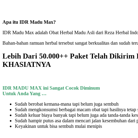
Apa itu IDR Madu Max?
IDR Madu Max adalah Obat Herbal Madu Asli dari Reza Herbal Indone
Bahan-bahan ramuan herbal tersebut sangat berkualitas dan sudah t
Lebih Dari 50.000++ Paket Telah Dik
KHASIATNYA
IDR MADU MAX ini Sangat Cocok Diminum
Untuk Anda Yang …
Sudah berobat kemana-mana tapi belum juga sembuh
Sudah mengkonsumsi berbagai macam obat tapi hasilnya tetap
Sudah keluar biaya banyak tapi belum juga ada tanda-tanda k
Sudah hampir putus asa dalam mencari jalan kesembuhan dari p
Keyakinan untuk bisa sembuh mulai menipis