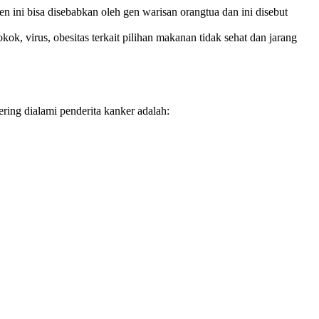
n ini bisa disebabkan oleh gen warisan orangtua dan ini disebut
kok, virus, obesitas terkait pilihan makanan tidak sehat dan jarang
ering dialami penderita kanker adalah: