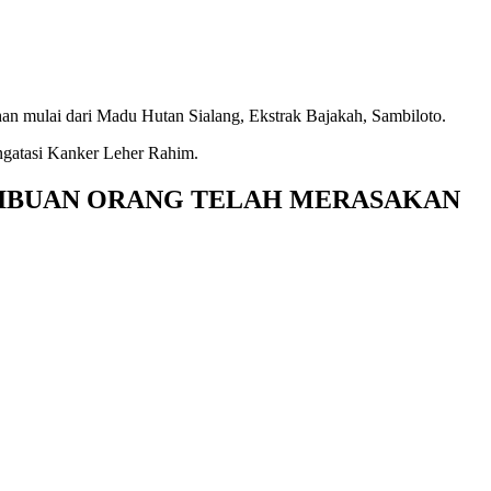
an mulai dari Madu Hutan Sialang, Ekstrak Bajakah, Sambiloto.
ngatasi Kanker Leher Rahim.
ia DAN RIBUAN ORANG TELAH MERASAKAN