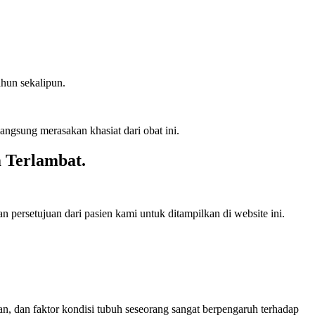
ahun sekalipun.
ngsung merasakan khasiat dari obat ini.
 Terlambat.
 persetujuan dari pasien kami untuk ditampilkan di website ini.
an, dan faktor kondisi tubuh seseorang sangat berpengaruh terhadap