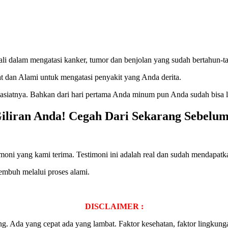
li dalam mengatasi kanker, tumor dan benjolan yang sudah bertahun-t
 dan Alami untuk mengatasi penyakit yang Anda derita.
siatnya. Bahkan dari hari pertama Anda minum pun Anda sudah bisa la
liran Anda! Cegah Dari Sekarang Sebelum
oni yang kami terima. Testimoni ini adalah real dan sudah mendapatkan
mbuh melalui proses alami.
DISCLAIMER :
ng. Ada yang cepat ada yang lambat. Faktor kesehatan, faktor lingkung