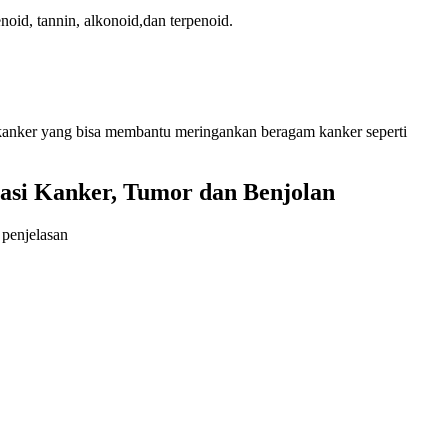
enoid, tannin, alkonoid,dan terpenoid.
 kanker yang bisa membantu meringankan beragam kanker seperti
si Kanker, Tumor dan Benjolan
 penjelasan