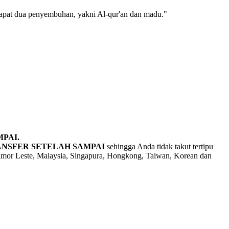
dapat dua penyembuhan, yakni Al-qur'an dan madu."
PAI.
NSFER SETELAH SAMPAI
sehingga Anda tidak takut tertipu
, Timor Leste, Malaysia, Singapura, Hongkong, Taiwan, Korean dan