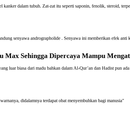
kanker dalam tubuh. Zat-zat itu seperti saponin, fenolik, steroid, terp
gandung senyawa andrographolide . Senyawa ini memberikan efek anti
u Max Sehingga Dipercaya Mampu Mengata
ang luar biasa dari madu bahkan dalam Al-Qur’an dan Hadist pun ada
 warnanya, didalamnya terdapat obat menyembuhkan bagi manusia"