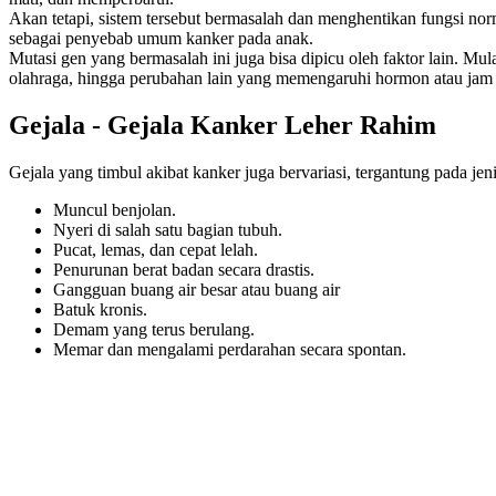
Akan tetapi, sistem tersebut bermasalah dan menghentikan fungsi norm
sebagai penyebab umum kanker pada anak.
Mutasi gen yang bermasalah ini juga bisa dipicu oleh faktor lain. Mula
olahraga, hingga perubahan lain yang memengaruhi hormon atau jam 
Gejala - Gejala Kanker Leher Rahim
Gejala yang timbul akibat kanker juga bervariasi, tergantung pada je
Muncul benjolan.
Nyeri di salah satu bagian tubuh.
Pucat, lemas, dan cepat lelah.
Penurunan berat badan secara drastis.
Gangguan buang air besar atau buang air
Batuk kronis.
Demam yang terus berulang.
Memar dan mengalami perdarahan secara spontan.