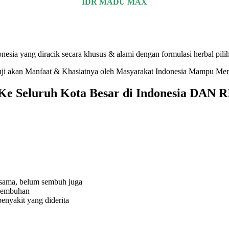
IDR MADU MAX
sia yang diracik secara khusus & alami dengan formulasi herbal pilih
eruji akan Manfaat & Khasiatnya oleh Masyarakat Indonesia Mampu Me
irim Ke Seluruh Kota Besar di Indones
 sama, belum sembuh juga
esembuhan
enyakit yang diderita