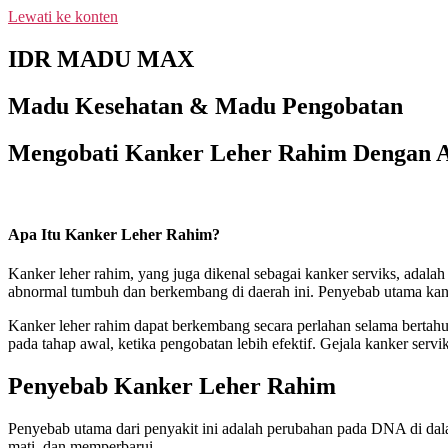
Lewati ke konten
NEW PROMO !! BAYAR SETELAH SAMPAI 1-10 BO
IDR MADU MAX
Madu Kesehatan & Madu Pengobatan
Mengobati Kanker Leher Rahim Dengan 
Apa Itu Kanker Leher Rahim?
Kanker leher rahim, yang juga dikenal sebagai kanker serviks, adalah
abnormal tumbuh dan berkembang di daerah ini. Penyebab utama kanke
Kanker leher rahim dapat berkembang secara perlahan selama bertahu
pada tahap awal, ketika pengobatan lebih efektif. Gejala kanker serv
Penyebab Kanker Leher Rahim
Penyebab utama dari penyakit ini adalah perubahan pada DNA di dala
mati, dan memperbarui.