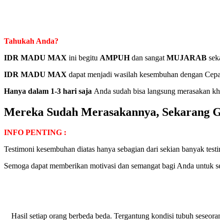
Tahukah Anda?
IDR MADU MAX
ini begitu
AMPUH
dan sangat
MUJARAB
seka
IDR MADU MAX
dapat menjadi wasilah kesembuhan dengan Cepat
Hanya dalam 1-3 hari saja
Anda sudah bisa langsung merasakan kha
Mereka Sudah Merasakannya, Sekarang Gi
INFO PENTING :
Testimoni kesembuhan diatas hanya sebagian dari sekian banyak testim
Semoga dapat memberikan motivasi dan semangat bagi Anda untuk se
Hasil setiap orang berbeda beda. Tergantung kondisi tubuh seseora