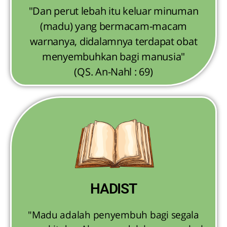
"Dan perut lebah itu keluar minuman
(madu) yang bermacam-macam
warnanya, didalamnya terdapat obat
menyembuhkan bagi manusia"
(QS. An-Nahl : 69)
HADIST
"Madu adalah penyembuh bagi segala