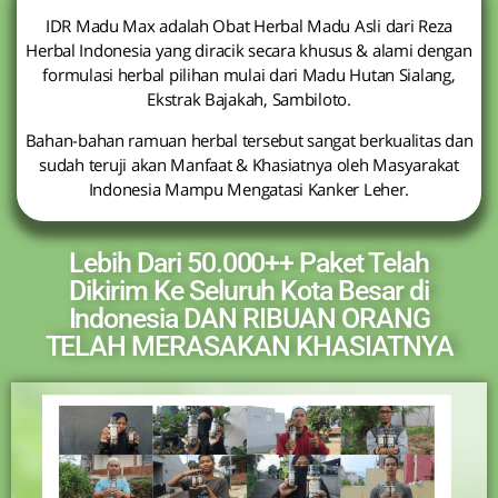
IDR Madu Max adalah Obat Herbal Madu Asli dari Reza
Herbal Indonesia yang diracik secara khusus & alami dengan
formulasi herbal pilihan mulai dari Madu Hutan Sialang,
Ekstrak Bajakah, Sambiloto.
Bahan-bahan ramuan herbal tersebut sangat berkualitas dan
sudah teruji akan Manfaat & Khasiatnya oleh Masyarakat
Indonesia Mampu Mengatasi Kanker Leher.
Lebih Dari 50.000++ Paket Telah
Dikirim Ke Seluruh Kota Besar di
Indonesia DAN RIBUAN ORANG
TELAH MERASAKAN KHASIATNYA