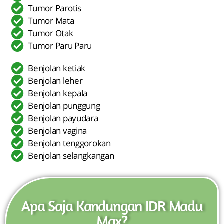
Tumor Parotis
Tumor Mata
Tumor Otak
Tumor Paru Paru
Benjolan ketiak
Benjolan leher
Benjolan kepala
Benjolan punggung
Benjolan payudara
Benjolan vagina
Benjolan tenggorokan
Benjolan selangkangan
Apa Saja Kandungan IDR Madu
Max?