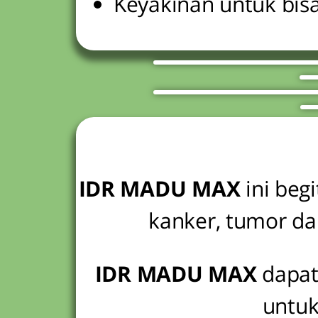
Keyakinan untuk bis
IDR MADU MAX
ini beg
kanker, tumor da
IDR MADU MAX
dapat
untuk