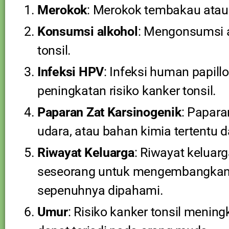
Merokok
: Merokok tembakau atau 
Konsumsi alkohol
: Mengonsumsi a
tonsil.
Infeksi HPV
: Infeksi human papill
peningkatan risiko kanker tonsil.
Paparan Zat Karsinogenik
: Papara
udara, atau bahan kimia tertentu d
Riwayat Keluarga
: Riwayat keluar
seseorang untuk mengembangkan pe
sepenuhnya dipahami.
Umur
: Risiko kanker tonsil menin