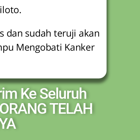
loto.
s dan sudah teruji akan
mpu Mengobati Kanker
rim Ke Seluruh
AN ORANG TELAH
YA