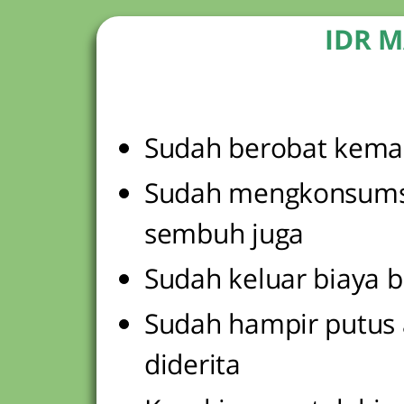
IDR M
Sudah berobat kema
Sudah mengkonsumsi 
sembuh juga
Sudah keluar biaya 
Sudah hampir putus 
diderita