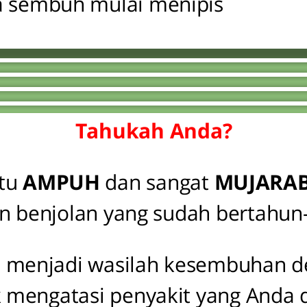
a sembuh mulai menipis
Tahukah Anda?
itu
AMPUH
dan sangat
MUJARA
n benjolan yang sudah bertahun
 menjadi wasilah kesembuhan d
 mengatasi penyakit yang Anda d