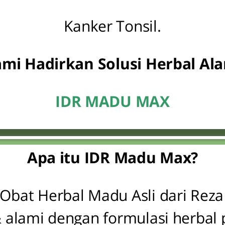
Kanker Tonsil.
mi Hadirkan Solusi Herbal Al
IDR MADU MAX
Apa itu IDR Madu Max?
bat Herbal Madu Asli dari Reza
& alami dengan formulasi herbal 