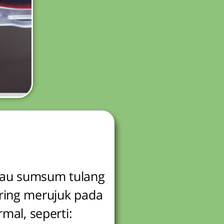
tau sumsum tulang
ring merujuk pada
mal, seperti: