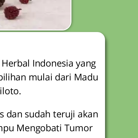
 Herbal Indonesia yang
pilihan mulai dari Madu
loto.
s dan sudah teruji akan
ampu Mengobati Tumor