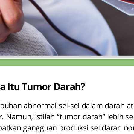
a Itu Tumor Darah?
uhan abnormal sel-sel dalam darah a
Namun, istilah “tumor darah” lebih se
atkan gangguan produksi sel darah nor