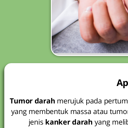
Ap
Tumor darah
merujuk pada pertumb
yang membentuk massa atau tumor. 
jenis
kanker darah
yang melib