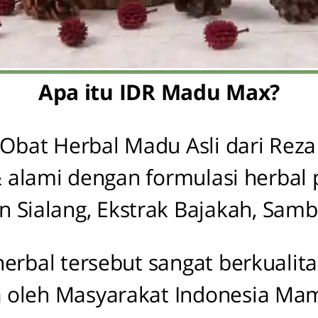
Apa itu IDR Madu Max?
bat Herbal Madu Asli dari Reza
& alami dengan formulasi herbal 
n Sialang, Ekstrak Bajakah, Sambi
bal tersebut sangat berkualita
a oleh Masyarakat Indonesia M