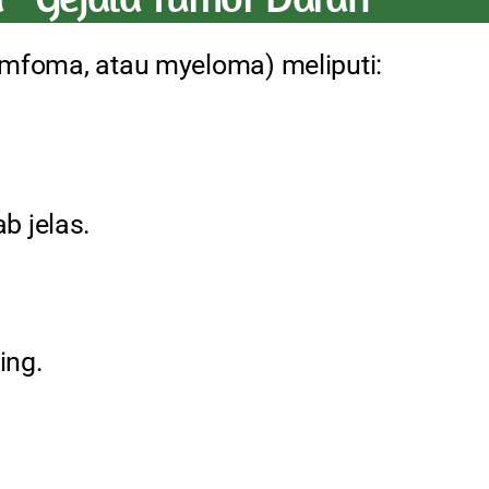
limfoma, atau myeloma) meliputi:
b jelas.
ing.