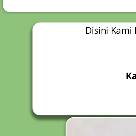
Disini Kami
Ka