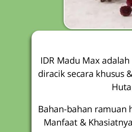
IDR Madu Max adalah O
diracik secara khusus 
Huta
Bahan-bahan ramuan her
Manfaat & Khasiatny