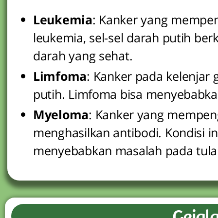
Leukemia
: Kanker yang mempeng
leukemia, sel-sel darah putih b
darah yang sehat.
Limfoma
: Kanker pada kelenjar 
putih. Limfoma bisa menyebabka
Myeloma
: Kanker yang mempeng
menghasilkan antibodi. Kondisi i
menyebabkan masalah pada tulan
Gejal