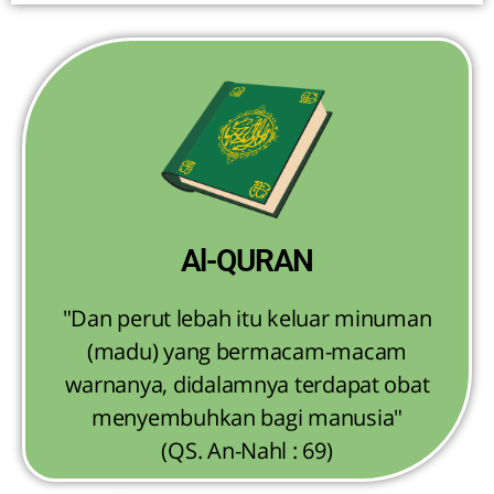
Al-QURAN
"Dan perut lebah itu keluar minuman
(madu) yang bermacam-macam
warnanya, didalamnya terdapat obat
menyembuhkan bagi manusia"
(QS. An-Nahl : 69)