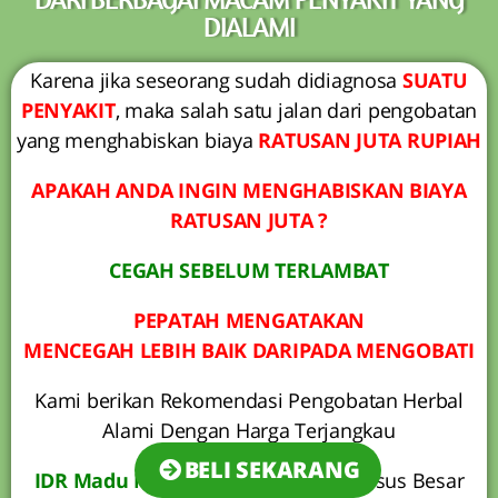
DIALAMI
Karena jika seseorang sudah didiagnosa
SUATU
PENYAKIT
, maka salah satu jalan dari pengobatan
yang menghabiskan biaya
RATUSAN JUTA RUPIAH
APAKAH ANDA INGIN MENGHABISKAN BIAYA
RATUSAN JUTA ?
CEGAH SEBELUM TERLAMBAT
PEPATAH MENGATAKAN
MENCEGAH LEBIH BAIK DARIPADA MENGOBATI
Kami berikan Rekomendasi Pengobatan Herbal
Alami Dengan Harga Terjangkau
BELI SEKARANG
IDR Madu Max
Solusi Obati Tumor Usus Besar