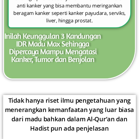
anti kanker yang bisa membantu meringankan
beragam kanker seperti kanker payudara, serviks,
liver, hingga prostat.
Inilah Keunggulan 3 Kandungan
IDR Madu Max Sehingga
Dipercaya Mampu Mengatasi
Kanker, Tumor dan Benjolan
Tidak hanya riset ilmu pengetahuan yang
menerangkan kemanfaatan yang luar biasa
dari madu bahkan dalam Al-Qur’an dan
Hadist pun ada penjelasan