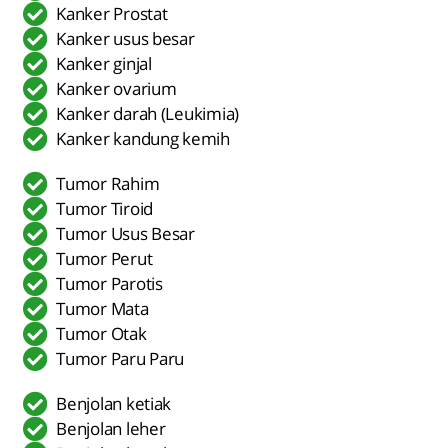
Kanker Prostat
Kanker usus besar
Kanker ginjal
Kanker ovarium
Kanker darah (Leukimia)
Kanker kandung kemih
Tumor Rahim
Tumor Tiroid
Tumor Usus Besar
Tumor Perut
Tumor Parotis
Tumor Mata
Tumor Otak
Tumor Paru Paru
Benjolan ketiak
Benjolan leher