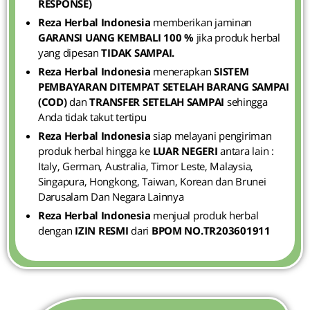
RESPONSE)
Reza Herbal Indonesia
memberikan jaminan
GARANSI UANG KEMBALI 100 %
jika produk herbal
yang dipesan
TIDAK SAMPAI.
Reza Herbal Indonesia
menerapkan
SISTEM
PEMBAYARAN
DITEMPAT SETELAH BARANG SAMPAI
(COD)
dan
TRANSFER SETELAH SAMPAI
sehingga
Anda tidak takut tertipu
Reza Herbal Indonesia
siap melayani pengiriman
produk herbal hingga ke
LUAR NEGERI
antara lain :
Italy, German, Australia, Timor Leste, Malaysia,
Singapura, Hongkong, Taiwan, Korean dan Brunei
Darusalam Dan Negara Lainnya
Reza Herbal Indonesia
menjual produk herbal
dengan
IZIN RESMI
dari
BPOM NO.TR203601911