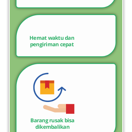
Hemat waktu dan
pengiriman cepat
Barang rusak bisa
dikembalikan