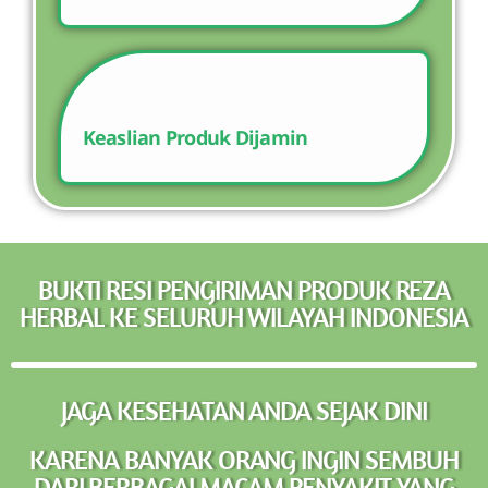
Keaslian Produk Dijamin
BUKTI RESI PENGIRIMAN PRODUK REZA
HERBAL KE SELURUH WILAYAH INDONESIA
JAGA KESEHATAN ANDA SEJAK DINI
KARENA BANYAK ORANG INGIN SEMBUH
DARI BERBAGAI MACAM PENYAKIT YANG