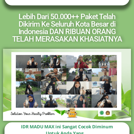
Lebih Dari 50.000++ Paket Telah
Dikirim Ke Seluruh Kota Besar di
Indonesia DAN RIBUAN ORANG
TELAH MERASAKAN KHASIATNYA
IDR MADU MAX ini Sangat Cocok Diminum
Untuk Anda Yang …