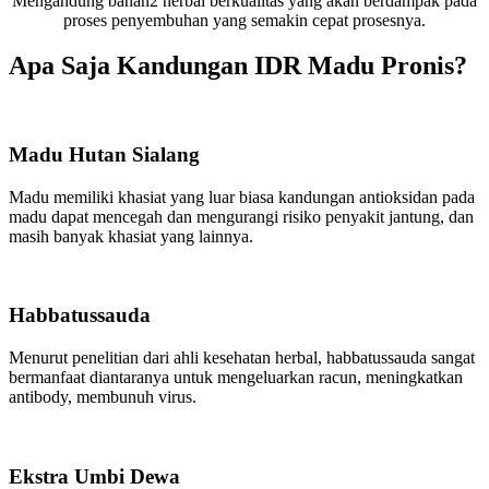
Mengandung bahan2 herbal berkualitas yang akan berdampak pada
proses penyembuhan yang semakin cepat prosesnya.
Apa Saja Kandungan IDR Madu Pronis?
Madu Hutan Sialang
Madu memiliki khasiat yang luar biasa kandungan antioksidan pada
madu dapat mencegah dan mengurangi risiko penyakit jantung, dan
masih banyak khasiat yang lainnya.
Habbatussauda
Menurut penelitian dari ahli kesehatan herbal, habbatussauda sangat
bermanfaat diantaranya untuk mengeluarkan racun, meningkatkan
antibody, membunuh virus.
Ekstra Umbi Dewa