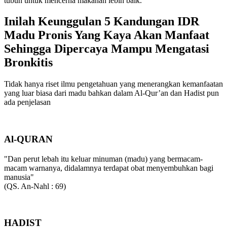
tubuh untuk mencerna makanan lebih baik.
Inilah Keunggulan 5 Kandungan IDR
Madu Pronis Yang Kaya Akan Manfaat
Sehingga Dipercaya Mampu Mengatasi
Bronkitis
Tidak hanya riset ilmu pengetahuan yang menerangkan kemanfaatan
yang luar biasa dari madu bahkan dalam Al-Qur’an dan Hadist pun
ada penjelasan
Al-QURAN
"Dan perut lebah itu keluar minuman (madu) yang bermacam-
macam warnanya, didalamnya terdapat obat menyembuhkan bagi
manusia"
(QS. An-Nahl : 69)
HADIST