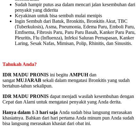
Sudah hampir putus asa dalam mencari jalan kesembuhan dari
penyakit yang diderita
Keyakinan untuk bisa sembuh mulai menipis
Ingin Sembuh dari Batuk, Bronkitis, Bronkitis Akut, TBC
(Tuberkulosis), Asma, Pneumonia, Edema Paru, Emboli Paru,
Emfisema, Fibrosis Paru, Paru Paru Basah, Kanker Paru Paru,
Pleuritis, Flu (Influenza), Infeksi Saluran Pernapasan, Kanker
Laring, Sesak Nafas, Mimisan, Polip, Rhinitis, dan Sinusitis.
Tahukah Anda?
IDR MADU PRONIS
ini begitu
AMPUH
dan
sangat
MUJARAB
sekali dalam mengatasi Bronkitis yang sudah
bertahun-tahun sekalipun.
IDR MADU PRONIS
dapat menjadi wasilah kesembuhan dengan
Cepat dan Alami untuk mengatasi penyakit yang Anda derita.
Hanya dalam 1-3 hari saja
Anda sudah bisa langsung merasakan
khasiatnya. Bahkan dari hari pertama Anda minum pun Anda sudah
bisa langsung merasakan khasiat dari obat ini.