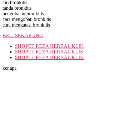
ciri bronkitis
tanda bronkitis
pengobatan bronkitis
cara mengobati bronkitis
cara mengatasi bronkitis
BELI SEKARANG
SHOPEE REZA HERBAL KLIK
SHOPEE REZA HERBAL KLIK
SHOPEE REZA HERBAL KLIK
kenapa