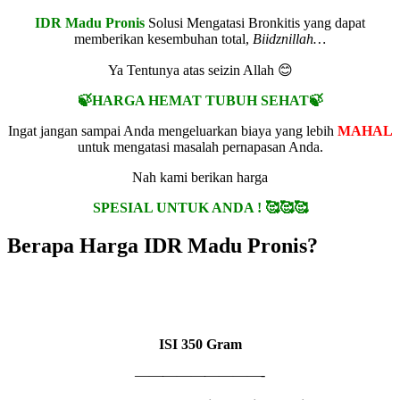
IDR Madu Pronis
Solusi Mengatasi Bronkitis yang dapat
memberikan kesembuhan total,
Biidznillah…
Ya Tentunya atas seizin Allah 😊
🍃HARGA HEMAT TUBUH SEHAT🍃
Ingat jangan sampai Anda mengeluarkan biaya yang lebih
MAHAL
untuk mengatasi masalah pernapasan Anda.
Nah kami berikan harga
SPESIAL UNTUK ANDA ! 🥰🥰🥰
Berapa Harga IDR Madu Pronis?
1 BOTOL
IDR MADU PRONIS
ISI
350 Gram
—————————-