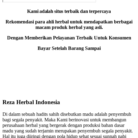
Kami adalah situs terbaik dan terpercaya
Rekomendasi para ahli herbal untuk mendapatkan berbagai
macam produk herbal yang asli.
Dengan Memberikan Pelayanan Terbaik Untuk Konsumen
Bayar Setelah Barang Sampai
OWNER REZA HERBAL INDONESIA
( Reza Fauzy Aditya )
Reza Herbal Indonesia
Di dalam sebuah hadits sahih disebutkan madu adalah penyembuh
bagi segala penyakit. Maka Kami berinovasi untuk membangun
perusahaan herbal yang bergerak dengan produksi bahan dasar
madu yang sudah terjamin merupakan penyembuh segala penyakit.
Hal itu juga diiringi dengan pola hidup sehat sesuai sunnah nabi