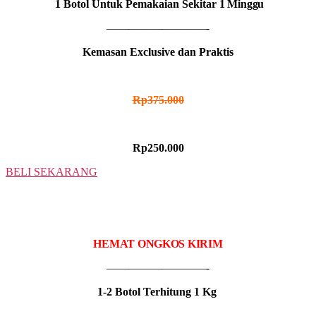
1 Botol Untuk Pemakaian Sekitar
1 Minggu
—————————-
Kemasan Exclusive dan Praktis
HARGA NORMAL
Rp
375.000
HARGA PROMO
Rp250.000
BELI SEKARANG
2 BOTOL
IDR MADU PRONIS
HEMAT ONGKOS KIRIM
—————————-
1-2 Botol Terhitung 1 Kg
—————————-