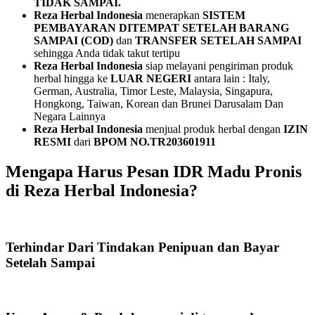
TIDAK SAMPAI.
Reza Herbal Indonesia
menerapkan
SISTEM
PEMBAYARAN
DITEMPAT SETELAH BARANG
SAMPAI (COD)
dan
TRANSFER SETELAH SAMPAI
sehingga Anda tidak takut tertipu
Reza Herbal Indonesia
siap melayani pengiriman produk
herbal hingga ke
LUAR NEGERI
antara lain : Italy,
German, Australia, Timor Leste, Malaysia, Singapura,
Hongkong, Taiwan, Korean dan Brunei Darusalam Dan
Negara Lainnya
Reza Herbal Indonesia
menjual produk herbal dengan
IZIN
RESMI
dari
BPOM NO.TR203601911
Mengapa Harus Pesan IDR Madu Pronis
di Reza Herbal Indonesia?
Terhindar Dari Tindakan Penipuan dan Bayar
Setelah Sampai