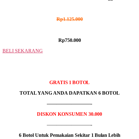
HARGA NORMAL
Rp1.125.000
HARGA PROMO
Rp750.000
BELI SEKARANG
5 BOTOL
IDR MADU PRONIS
GRATIS 1 BOTOL
TOTAL YANG ANDA DAPATKAN 6 BOTOL
—————————-
DISKON KONSUMEN 30.000
—————————-
6 Botol Untuk Pemakaian Sekitar
1 Bulan Lebih