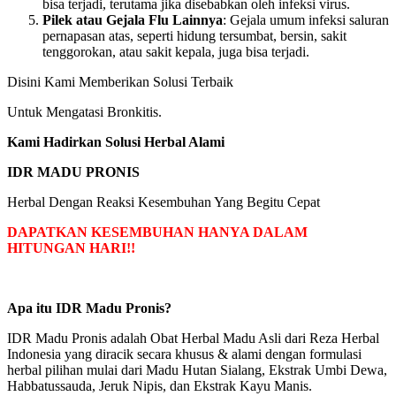
bisa terjadi, terutama jika disebabkan oleh infeksi virus.
Pilek atau Gejala Flu Lainnya
: Gejala umum infeksi saluran
pernapasan atas, seperti hidung tersumbat, bersin, sakit
tenggorokan, atau sakit kepala, juga bisa terjadi.
Disini Kami Memberikan Solusi Terbaik
Untuk Mengatasi Bronkitis.
Kami Hadirkan Solusi Herbal Alami
IDR MADU PRONIS
Herbal Dengan Reaksi Kesembuhan Yang Begitu Cepat
DAPATKAN KESEMBUHAN HANYA DALAM
HITUNGAN HARI!!
Apa itu IDR Madu Pronis?
IDR Madu Pronis adalah Obat Herbal Madu Asli dari Reza Herbal
Indonesia yang diracik secara khusus & alami dengan formulasi
herbal pilihan mulai dari Madu Hutan Sialang, Ekstrak Umbi Dewa,
Habbatussauda, Jeruk Nipis, dan Ekstrak Kayu Manis.