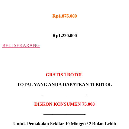
HARGA NORMAL
Rp1.875.000
HARGA PROMO
Rp1.220.000
BELI SEKARANG
10 BOTOL
IDR MADU PRONIS
GRATIS 1 BOTOL
TOTAL YANG ANDA DAPATKAN 11 BOTOL
—————————-
DISKON KONSUMEN 75.000
—————————-
Untuk Pemakaian Sekitar
10 Minggu / 2 Bulan Lebih