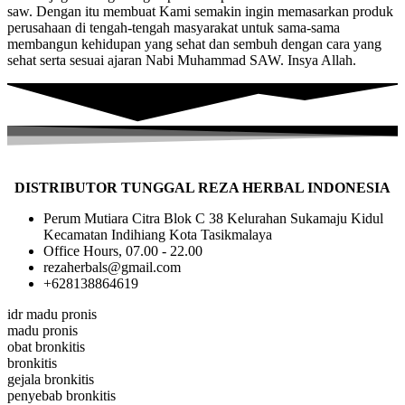
saw. Dengan itu membuat Kami semakin ingin memasarkan produk
perusahaan di tengah-tengah masyarakat untuk sama-sama
membangun kehidupan yang sehat dan sembuh dengan cara yang
sehat serta sesuai ajaran Nabi Muhammad SAW. Insya Allah.
DISTRIBUTOR TUNGGAL REZA HERBAL INDONESIA
Perum Mutiara Citra Blok C 38 Kelurahan Sukamaju Kidul
Kecamatan Indihiang Kota Tasikmalaya
Office Hours, 07.00 - 22.00
rezaherbals@gmail.com
+628138864619
idr madu pronis
madu pronis
obat bronkitis
bronkitis
gejala bronkitis
penyebab bronkitis