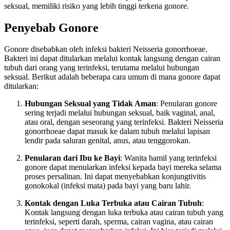
seksual, memiliki risiko yang lebih tinggi terkena gonore.
Penyebab Gonore
Gonore disebabkan oleh infeksi bakteri Neisseria gonorrhoeae.
Bakteri ini dapat ditularkan melalui kontak langsung dengan cairan
tubuh dari orang yang terinfeksi, terutama melalui hubungan
seksual. Berikut adalah beberapa cara umum di mana gonore dapat
ditularkan:
Hubungan Seksual yang Tidak Aman
: Penularan gonore
sering terjadi melalui hubungan seksual, baik vaginal, anal,
atau oral, dengan seseorang yang terinfeksi. Bakteri Neisseria
gonorrhoeae dapat masuk ke dalam tubuh melalui lapisan
lendir pada saluran genital, anus, atau tenggorokan.
Penularan dari Ibu ke Bayi
: Wanita hamil yang terinfeksi
gonore dapat menularkan infeksi kepada bayi mereka selama
proses persalinan. Ini dapat menyebabkan konjungtivitis
gonokokal (infeksi mata) pada bayi yang baru lahir.
Kontak dengan Luka Terbuka atau Cairan Tubuh
:
Kontak langsung dengan luka terbuka atau cairan tubuh yang
terinfeksi, seperti darah, sperma, cairan vagina, atau cairan