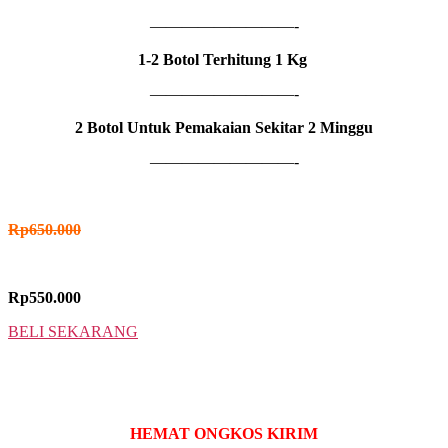
—————————-
1-2 Botol Terhitung 1 Kg
—————————-
2 Botol Untuk Pemakaian Sekitar
2 Minggu
—————————-
HARGA NORMAL
Rp
650.000
HARGA PROMO
Rp550.000
BELI SEKARANG
3 BOTOL
IDR MADU VIMAN
HEMAT ONGKOS KIRIM