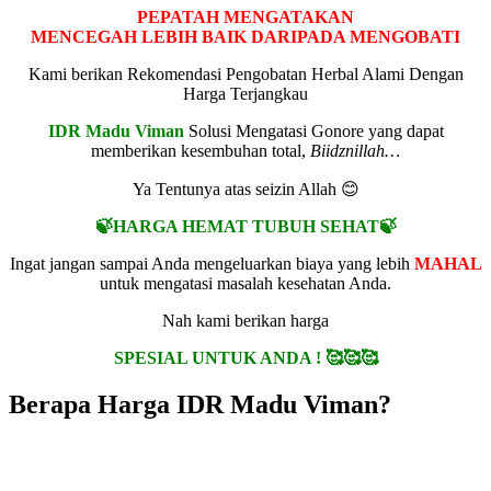
PEPATAH MENGATAKAN
MENCEGAH LEBIH BAIK DARIPADA MENGOBATI
Kami berikan Rekomendasi Pengobatan Herbal Alami Dengan
Harga Terjangkau
IDR Madu Viman
Solusi Mengatasi Gonore yang dapat
memberikan kesembuhan total,
Biidznillah…
Ya Tentunya atas seizin Allah 😊
🍃HARGA HEMAT TUBUH SEHAT🍃
Ingat jangan sampai Anda mengeluarkan biaya yang lebih
MAHAL
untuk mengatasi masalah kesehatan Anda.
Nah kami berikan harga
SPESIAL UNTUK ANDA ! 🥰🥰🥰
Berapa Harga IDR Madu Viman?
1 BOTOL
IDR MADU VIMAN