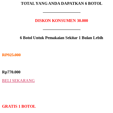
TOTAL YANG ANDA DAPATKAN 6 BOTOL
—————————-
DISKON KONSUMEN 30.000
—————————-
6 Botol Untuk Pemakaian Sekitar 1 Bulan Lebih
HARGA NORMAL
RP
925.000
HARGA PROMO
Rp770.000
BELI SEKARANG
10 BOTOL
IDR MADU VIMAN
GRATIS 1 BOTOL