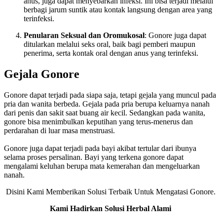
anus, juga dapat menyebarkan infeksi. Ini bisa terjadi melalui
berbagi jarum suntik atau kontak langsung dengan area yang
terinfeksi.
Penularan Seksual dan Oromukosal
: Gonore juga dapat
ditularkan melalui seks oral, baik bagi pemberi maupun
penerima, serta kontak oral dengan anus yang terinfeksi.
Gejala Gonore
Gonore dapat terjadi pada siapa saja, tetapi gejala yang muncul pada
pria dan wanita berbeda. Gejala pada pria berupa keluarnya nanah
dari penis dan sakit saat buang air kecil. Sedangkan pada wanita,
gonore bisa menimbulkan keputihan yang terus-menerus dan
perdarahan di luar masa menstruasi.
Gonore juga dapat terjadi pada bayi akibat tertular dari ibunya
selama proses persalinan. Bayi yang terkena gonore dapat
mengalami keluhan berupa mata kemerahan dan mengeluarkan
nanah.
Disini Kami Memberikan Solusi Terbaik Untuk Mengatasi Gonore.
Kami Hadirkan Solusi Herbal Alami