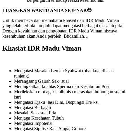
berpengaruh terhadap reaksi kesembuhan.
LUANGKAN WAKTU ANDA SEJENAK😊
Untuk membaca dan memahami khasiat dari IDR Madu Viman
yang telah terbukti ampuh dapat mengatasi berbagai masalah pria.
Dengan keyakinan dan pengobatan IDR Madu Viman niscaya
kesembuhan akan Anda peroleh. Biidznillah…
Khasiat IDR Madu Viman
Mengatasi Masalah Lemah Syahwat (obat kuat di atas
ranjang)
Merangsang Gairah Sek- sual
Meningkatkan kualitas Sperma dan Kesuburan Pria
Merilekskan otot agar lebih bisa merasakan hubungan suami
istri
Mengatasi Ejaku- lasi Dini, Dispungsi Ere-ksi
Mengatasi Berbagai
Masalah Sek- sual Pria
Menjaga Kesehatan Tubuh
Mengatasi Impotensi
Mengatasi Sipilis / Raja Singa, Gonore