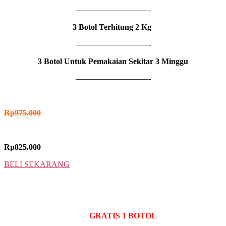
—————————-
3 Botol Terhitung 2 Kg
—————————-
3 Botol Untuk Pemakaian Sekitar 3
Minggu
—————————-
HARGA NORMAL
Rp
975.000
HARGA PROMO
Rp825.000
BELI SEKARANG
5 BOTOL
IDR MADU VIMAN
GRATIS 1 BOTOL