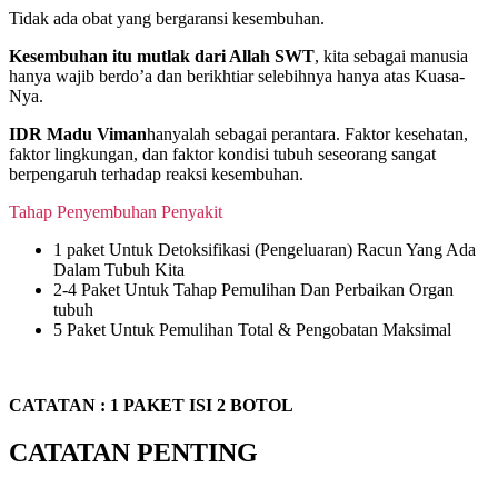
Tidak ada obat yang bergaransi kesembuhan.
Kesembuhan itu mutlak dari Allah SWT
, kita sebagai manusia
hanya wajib berdo’a dan berikhtiar selebihnya hanya atas Kuasa-
Nya.
IDR Madu Viman
hanyalah sebagai perantara. Faktor kesehatan,
faktor lingkungan, dan faktor kondisi tubuh seseorang sangat
berpengaruh terhadap reaksi kesembuhan.
Tahap Penyembuhan Penyakit
1 paket Untuk Detoksifikasi (Pengeluaran) Racun Yang Ada
Dalam Tubuh Kita
2-4 Paket Untuk Tahap Pemulihan Dan Perbaikan Organ
tubuh
5 Paket Untuk Pemulihan Total & Pengobatan Maksimal
CATATAN :
1 PAKET ISI 2 BOTOL
CATATAN PENTING