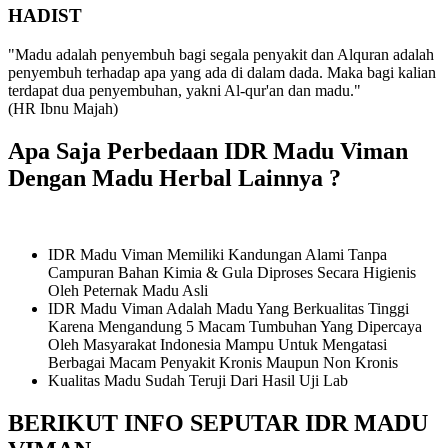
HADIST
"Madu adalah penyembuh bagi segala penyakit dan Alquran adalah
penyembuh terhadap apa yang ada di dalam dada. Maka bagi kalian
terdapat dua penyembuhan, yakni Al-qur'an dan madu."
(HR Ibnu Majah)
Apa Saja Perbedaan IDR Madu Viman
Dengan Madu Herbal Lainnya ?
IDR Madu Viman Memiliki Kandungan Alami Tanpa
Campuran Bahan Kimia & Gula Diproses Secara Higienis
Oleh Peternak Madu Asli
IDR Madu Viman Adalah Madu Yang Berkualitas Tinggi
Karena Mengandung 5 Macam Tumbuhan Yang Dipercaya
Oleh Masyarakat Indonesia Mampu Untuk Mengatasi
Berbagai Macam Penyakit Kronis Maupun Non Kronis
Kualitas Madu Sudah Teruji Dari Hasil Uji Lab
BERIKUT INFO SEPUTAR IDR MADU