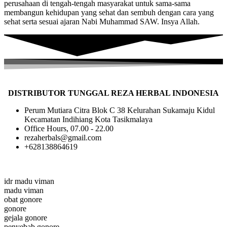
perusahaan di tengah-tengah masyarakat untuk sama-sama
membangun kehidupan yang sehat dan sembuh dengan cara yang
sehat serta sesuai ajaran Nabi Muhammad SAW. Insya Allah.
DISTRIBUTOR TUNGGAL REZA HERBAL INDONESIA
Perum Mutiara Citra Blok C 38 Kelurahan Sukamaju Kidul
Kecamatan Indihiang Kota Tasikmalaya
Office Hours, 07.00 - 22.00
rezaherbals@gmail.com
+628138864619
idr madu viman
madu viman
obat gonore
gonore
gejala gonore
penyebab gonore