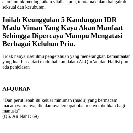
alami untuk meningkatkan vitalitas pria, terutama dalam hal gairah
seksual dan kesuburan.
Inilah Keunggulan 5 Kandungan IDR
Madu Viman Yang Kaya Akan Manfaat
Sehingga Dipercaya Mampu Mengatasi
Berbagai Keluhan Pria.
Tidak hanya riset ilmu pengetahuan yang menerangkan kemanfaatan
yang luar biasa dari madu bahkan dalam Al-Qur’an dan Hadist pun
ada penjelasan
Al-QURAN
"Dan perut lebah itu keluar minuman (madu) yang bermacam-
macam warnanya, didalamnya terdapat obat menyembuhkan bagi
manusia"
(QS. An-Nahl : 69)