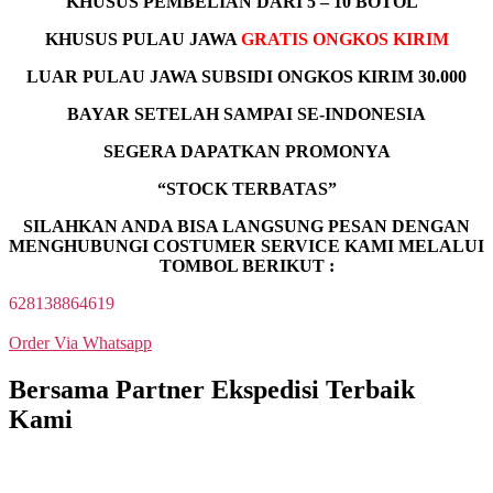
KHUSUS PEMBELIAN DARI 5 – 10 BOTOL
KHUSUS PULAU JAWA
GRATIS ONGKOS KIRIM
LUAR PULAU JAWA SUBSIDI ONGKOS KIRIM 30.000
BAYAR SETELAH SAMPAI SE-INDONESIA
SEGERA DAPATKAN PROMONYA
“STOCK TERBATAS”
SILAHKAN ANDA BISA LANGSUNG PESAN DENGAN
MENGHUBUNGI COSTUMER SERVICE KAMI MELALUI
TOMBOL BERIKUT :
628138864619
Order Via Whatsapp
Bersama Partner Ekspedisi Terbaik
Kami