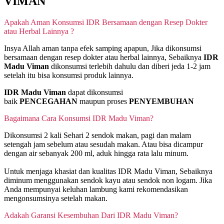
VIMAN
Apakah Aman Konsumsi IDR Bersamaan dengan Resep Dokter
atau Herbal Lainnya ?
Insya Allah aman tanpa efek samping apapun, Jika dikonsumsi
bersamaan dengan resep dokter atau herbal lainnya, Sebaiknya
IDR
Madu Viman
dikonsumsi terlebih dahulu dan diberi jeda 1-2 jam
setelah itu bisa konsumsi produk lainnya.
IDR Madu Viman
dapat dikonsumsi
baik
PENCEGAHAN
maupun proses
PENYEMBUHAN
Bagaimana Cara Konsumsi IDR Madu Viman?
Dikonsumsi 2 kali Sehari 2 sendok makan, pagi dan malam
setengah jam sebelum atau sesudah makan. Atau bisa dicampur
dengan air sebanyak 200 ml, aduk hingga rata lalu minum.
Untuk menjaga khasiat dan kualitas IDR Madu Viman, Sebaiknya
diminum menggunakan sendok kayu atau sendok non logam. Jika
Anda mempunyai keluhan lambung kami rekomendasikan
mengonsumsinya setelah makan.
Adakah Garansi Kesembuhan Dari IDR Madu Viman?