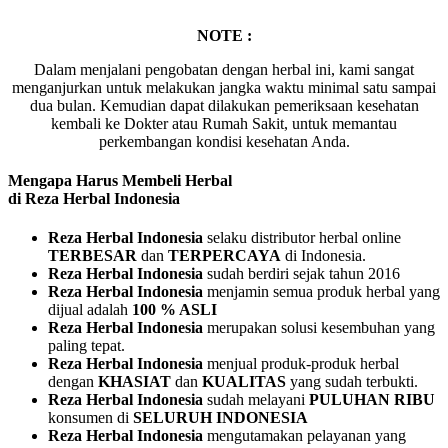
NOTE :
Dalam menjalani pengobatan dengan herbal ini, kami sangat
menganjurkan untuk melakukan jangka waktu minimal satu sampai
dua bulan. Kemudian dapat dilakukan pemeriksaan kesehatan
kembali ke Dokter atau Rumah Sakit, untuk memantau
perkembangan kondisi kesehatan Anda.
Mengapa Harus Membeli Herbal
di Reza Herbal Indonesia
Reza Herbal Indonesia
selaku distributor herbal online
TERBESAR
dan
TERPERCAYA
di Indonesia.
Reza Herbal Indonesia
sudah berdiri sejak tahun 2016
Reza Herbal Indonesia
menjamin semua produk herbal yang
dijual adalah
100 % ASLI
Reza Herbal Indonesia
merupakan solusi kesembuhan yang
paling tepat.
Reza Herbal Indonesia
menjual produk-produk herbal
dengan
KHASIAT
dan
KUALITAS
yang sudah terbukti.
Reza Herbal Indonesia
sudah melayani
PULUHAN RIBU
konsumen di
SELURUH INDONESIA
Reza Herbal Indonesia
mengutamakan pelayanan yang