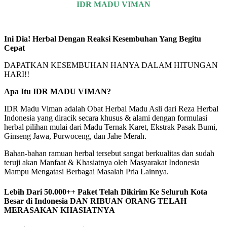
IDR MADU VIMAN
Ini Dia! Herbal Dengan Reaksi Kesembuhan Yang Begitu
Cepat
DAPATKAN KESEMBUHAN HANYA DALAM HITUNGAN
HARI!!
Apa Itu IDR MADU VIMAN?
IDR Madu Viman adalah Obat Herbal Madu Asli dari Reza Herbal
Indonesia yang diracik secara khusus & alami dengan formulasi
herbal pilihan mulai dari Madu Ternak Karet, Ekstrak Pasak Bumi,
Ginseng Jawa, Purwoceng, dan Jahe Merah.
Bahan-bahan ramuan herbal tersebut sangat berkualitas dan sudah
teruji akan Manfaat & Khasiatnya oleh Masyarakat Indonesia
Mampu Mengatasi Berbagai Masalah Pria Lainnya.
Lebih Dari 50.000++ Paket Telah Dikirim Ke Seluruh Kota
Besar di Indonesia DAN RIBUAN ORANG TELAH
MERASAKAN KHASIATNYA