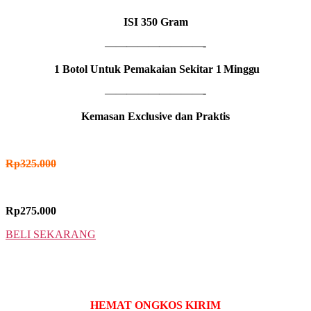
ISI
350 Gram
—————————-
1 Botol Untuk Pemakaian Sekitar
1 Minggu
—————————-
Kemasan Exclusive dan Praktis
HARGA NORMAL
Rp
325.000
HARGA PROMO
Rp275.000
BELI SEKARANG
2 BOTOL
IDR MADU VIMAN
HEMAT ONGKOS KIRIM