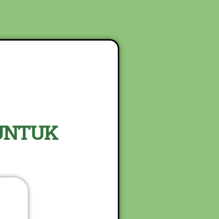
OD - TRANSFER SETELAH SAMPAI KE
PESAN
UNTUK