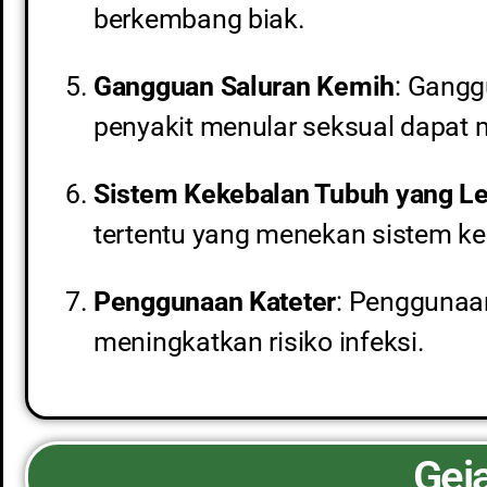
berkembang biak.
Gangguan Saluran Kemih
: Gangg
penyakit menular seksual dapat m
Sistem Kekebalan Tubuh yang 
tertentu yang menekan sistem kek
Penggunaan Kateter
: Penggunaa
meningkatkan risiko infeksi.
Geja