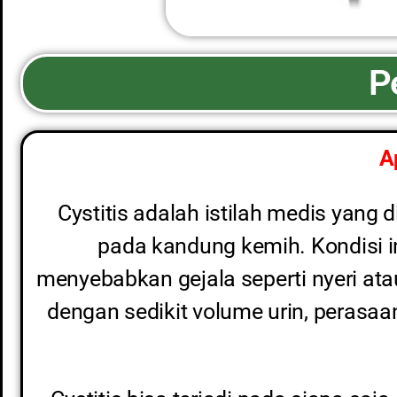
P
A
Cystitis adalah istilah medis yan
pada kandung kemih. Kondisi in
menyebabkan gejala seperti nyeri atau 
dengan sedikit volume urin, perasaa