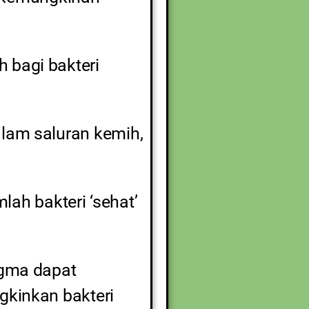
 bagi bakteri
lam saluran kemih,
h bakteri ‘sehat’
agma dapat
gkinkan bakteri