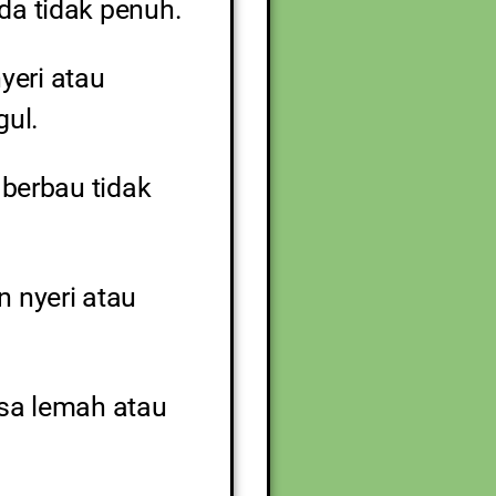
da tidak penuh.
yeri atau
gul.
 berbau tidak
n nyeri atau
asa lemah atau