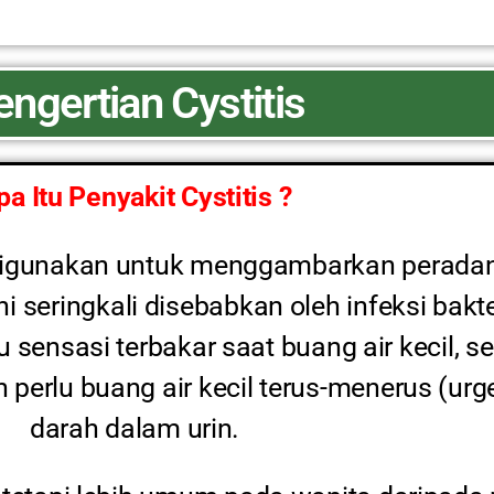
engertian Cystitis
pa Itu Penyakit Cystitis ?
g digunakan untuk menggambarkan peradan
i seringkali disebabkan oleh infeksi bakt
sensasi terbakar saat buang air kecil, se
n perlu buang air kecil terus-menerus (ur
darah dalam urin.