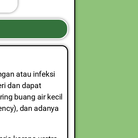
gan atau infeksi
eri dan dapat
ring buang air kecil
gency), dan adanya