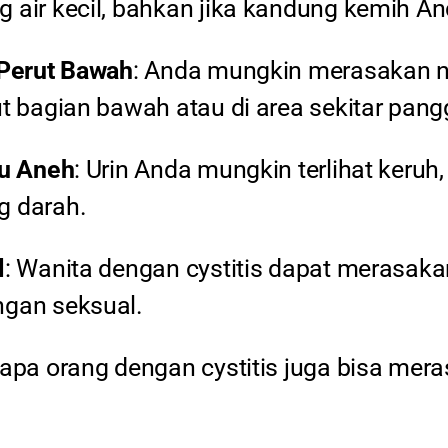
air kecil, bahkan jika kandung kemih An
 Perut Bawah
: Anda mungkin merasakan n
 bagian bawah atau di area sekitar pang
au Aneh
: Urin Anda mungkin terlihat keruh,
g darah.
l
: Wanita dengan cystitis dapat merasaka
gan seksual.
rapa orang dengan cystitis juga bisa mer