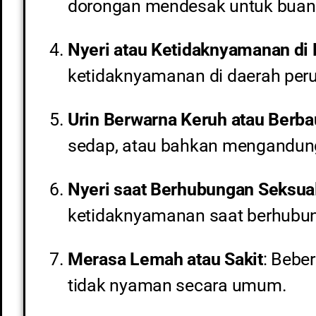
dorongan mendesak untuk buang 
Nyeri atau Ketidaknyamanan di
ketidaknyamanan di daerah perut
Urin Berwarna Keruh atau Berb
sedap, atau bahkan mengandun
Nyeri saat Berhubungan Seksua
ketidaknyamanan saat berhubun
Merasa Lemah atau Sakit
: Bebe
tidak nyaman secara umum.