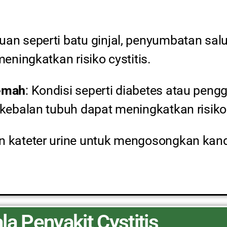
uan seperti batu ginjal, penyumbatan sal
eningkatkan risiko cystitis.
Lemah
: Kondisi seperti diabetes atau pen
ebalan tubuh dapat meningkatkan risiko 
n kateter urine untuk mengosongkan kan
la Penyakit Cystitis