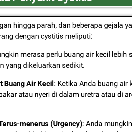
 ringan hingga parah, dan beberapa gejala
rang dengan cystitis meliputi:
ngkin merasa perlu buang air kecil lebih s
n yang dikeluarkan sedikit.
t Buang Air Kecil
: Ketika Anda buang air 
kar atau nyeri di dalam uretra atau di a
 Terus-menerus (Urgency)
: Anda mungki