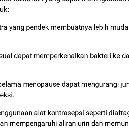
uk:
etra yang pendek membuatnya lebih mudah
sual dapat memperkenalkan bakteri ke da
selama menopause dapat mengurangi jumla
eksi.
enggunaan alat kontrasepsi seperti diafr
ngan mempengaruhi aliran urin dan memun