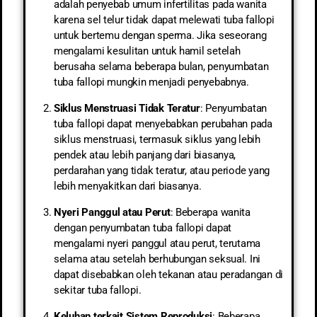
adalah penyebab umum infertilitas pada wanita
karena sel telur tidak dapat melewati tuba fallopi
untuk bertemu dengan sperma. Jika seseorang
mengalami kesulitan untuk hamil setelah
berusaha selama beberapa bulan, penyumbatan
tuba fallopi mungkin menjadi penyebabnya.
Siklus Menstruasi Tidak Teratur
: Penyumbatan
tuba fallopi dapat menyebabkan perubahan pada
siklus menstruasi, termasuk siklus yang lebih
pendek atau lebih panjang dari biasanya,
perdarahan yang tidak teratur, atau periode yang
lebih menyakitkan dari biasanya.
Nyeri Panggul atau Perut
: Beberapa wanita
dengan penyumbatan tuba fallopi dapat
mengalami nyeri panggul atau perut, terutama
selama atau setelah berhubungan seksual. Ini
dapat disebabkan oleh tekanan atau peradangan di
sekitar tuba fallopi.
Keluhan terkait Sistem Reproduksi
: Beberapa