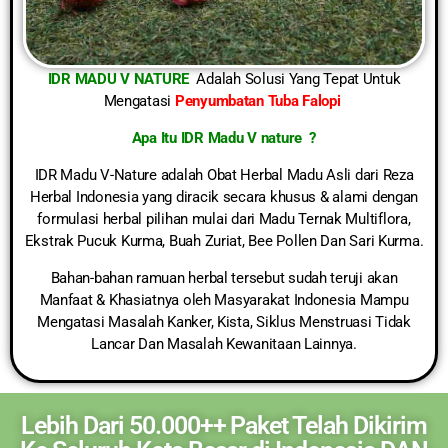
IDR MADU V NATURE
Adalah Solusi Yang Tepat Untuk
Mengatasi
Penyumbatan Tuba Falopi
Apa Itu IDR Madu V nature ?
IDR Madu V-Nature adalah Obat Herbal Madu Asli dari Reza
Herbal Indonesia yang diracik secara khusus & alami dengan
formulasi herbal pilihan mulai dari Madu Ternak Multiflora,
Ekstrak Pucuk Kurma, Buah Zuriat, Bee Pollen Dan Sari Kurma.
Bahan-bahan ramuan herbal tersebut sudah teruji akan
Manfaat & Khasiatnya oleh Masyarakat Indonesia Mampu
Mengatasi Masalah Kanker, Kista, Siklus Menstruasi Tidak
Lancar Dan Masalah Kewanitaan Lainnya.
Lebih Dari 50.000++ Paket Telah Dikirim