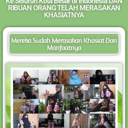
Ke Seluruh Kota Besar di Indonesia DAN
RIBUAN ORANG TELAH MERASAKAN
KHASIATNYA
Mereka Sudah Merasakan Khasiat Dan
Manfaatnya