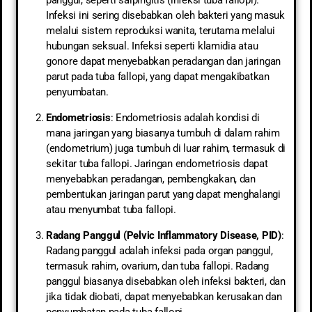
Infeksi ini sering disebabkan oleh bakteri yang masuk
melalui sistem reproduksi wanita, terutama melalui
hubungan seksual. Infeksi seperti klamidia atau
gonore dapat menyebabkan peradangan dan jaringan
parut pada tuba fallopi, yang dapat mengakibatkan
penyumbatan.
Endometriosis
: Endometriosis adalah kondisi di
mana jaringan yang biasanya tumbuh di dalam rahim
(endometrium) juga tumbuh di luar rahim, termasuk di
sekitar tuba fallopi. Jaringan endometriosis dapat
menyebabkan peradangan, pembengkakan, dan
pembentukan jaringan parut yang dapat menghalangi
atau menyumbat tuba fallopi.
Radang Panggul (Pelvic Inflammatory Disease, PID)
:
Radang panggul adalah infeksi pada organ panggul,
termasuk rahim, ovarium, dan tuba fallopi. Radang
panggul biasanya disebabkan oleh infeksi bakteri, dan
jika tidak diobati, dapat menyebabkan kerusakan dan
penyumbatan pada tuba fallopi.