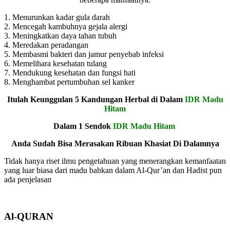
1. Menurunkan kadar gula darah
2. Mencegah kambuhnya gejala alergi
3. Meningkatkan daya tahan tubuh
4. Meredakan peradangan
5. Membasmi bakteri dan jamur penyebab infeksi
6. Memelihara kesehatan tulang
7. Mendukung kesehatan dan fungsi hati
8. Menghambat pertumbuhan sel kanker
Itulah Keunggulan 5 Kandungan Herbal di Dalam
IDR Madu
Hitam
Dalam 1 Sendok
IDR Madu Hitam
Anda Sudah Bisa Merasakan Ribuan Khasiat Di Dalamnya
Tidak hanya riset ilmu pengetahuan yang menerangkan kemanfaatan
yang luar biasa dari madu bahkan dalam Al-Qur’an dan Hadist pun
ada penjelasan
Al-QURAN