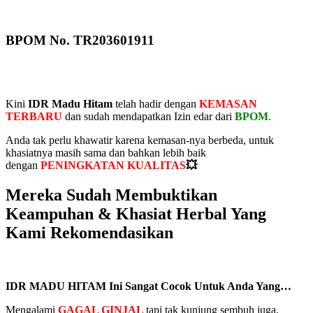
BPOM No. TR203601911
Kini
IDR Madu Hitam
telah hadir dengan
KEMASAN
TERBARU
dan sudah mendapatkan Izin edar dari
BPOM
.
Anda tak perlu khawatir karena kemasan-nya berbeda, untuk
khasiatnya masih sama dan bahkan lebih baik
dengan
PENINGKATAN KUALITAS
💥
Mereka Sudah Membuktikan
Keampuhan & Khasiat Herbal Yang
Kami Rekomendasikan
IDR MADU HITAM Ini Sangat Cocok Untuk Anda Yang…
Mengalami
GAGAL GINJAL
tapi tak kunjung sembuh juga,