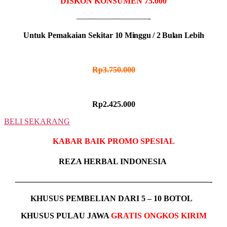
DISKON KONSUMEN 75.000
—————————-
Untuk Pemakaian Sekitar
10 Minggu / 2 Bulan Lebih
HARGA NORMAL
Rp3.750.000
HARGA PROMO
Rp2.425.000
BELI SEKARANG
KABAR BAIK PROMO SPESIAL
REZA HERBAL INDONESIA
————————————————————————-
KHUSUS
PEMBELIAN DARI 5 – 10 BOTOL
KHUSUS PULAU JAWA
GRATIS ONGKOS KIRIM