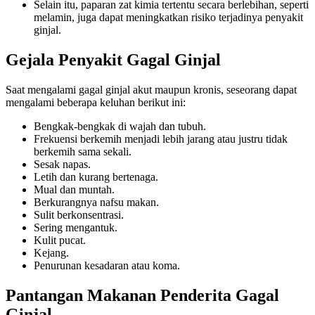
Selain itu, paparan zat kimia tertentu secara berlebihan, seperti
melamin, juga dapat meningkatkan risiko terjadinya penyakit
ginjal.
Gejala Penyakit Gagal Ginjal
Saat mengalami gagal ginjal akut maupun kronis, seseorang dapat
mengalami beberapa keluhan berikut ini:
Bengkak-bengkak di wajah dan tubuh.
Frekuensi berkemih menjadi lebih jarang atau justru tidak
berkemih sama sekali.
Sesak napas.
Letih dan kurang bertenaga.
Mual dan muntah.
Berkurangnya nafsu makan.
Sulit berkonsentrasi.
Sering mengantuk.
Kulit pucat.
Kejang.
Penurunan kesadaran atau koma.
Pantangan Makanan Penderita Gagal
Ginjal