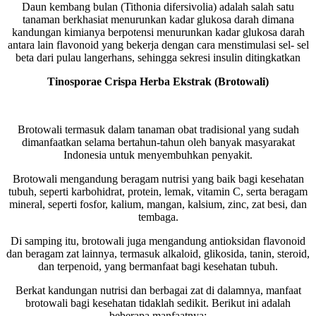
Daun kembang bulan (Tithonia difersivolia) adalah salah satu
tanaman berkhasiat menurunkan kadar glukosa darah dimana
kandungan kimianya berpotensi menurunkan kadar glukosa darah
antara lain flavonoid yang bekerja dengan cara menstimulasi sel- sel
beta dari pulau langerhans, sehingga sekresi insulin ditingkatkan
Tinosporae Crispa Herba Ekstrak (Brotowali)
Brotowali termasuk dalam tanaman obat tradisional yang sudah
dimanfaatkan selama bertahun-tahun oleh banyak masyarakat
Indonesia untuk menyembuhkan penyakit.
Brotowali mengandung beragam nutrisi yang baik bagi kesehatan
tubuh, seperti karbohidrat, protein, lemak, vitamin C, serta beragam
mineral, seperti fosfor, kalium, mangan, kalsium, zinc, zat besi, dan
tembaga.
Di samping itu, brotowali juga mengandung antioksidan flavonoid
dan beragam zat lainnya, termasuk alkaloid, glikosida, tanin, steroid,
dan terpenoid, yang bermanfaat bagi kesehatan tubuh.
Berkat kandungan nutrisi dan berbagai zat di dalamnya, manfaat
brotowali bagi kesehatan tidaklah sedikit. Berikut ini adalah
beberapa manfaatnya: