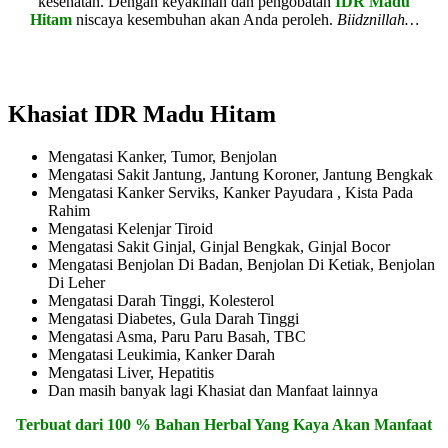
kesehatan. Dengan keyakinan dan pengobatan
IDR Madu
Hitam
niscaya kesembuhan akan Anda peroleh.
Biidznillah…
Khasiat IDR Madu Hitam
Mengatasi Kanker, Tumor, Benjolan
Mengatasi Sakit Jantung, Jantung Koroner, Jantung Bengkak
Mengatasi Kanker Serviks, Kanker Payudara , Kista Pada
Rahim
Mengatasi Kelenjar Tiroid
Mengatasi Sakit Ginjal, Ginjal Bengkak, Ginjal Bocor
Mengatasi Benjolan Di Badan, Benjolan Di Ketiak, Benjolan
Di Leher
Mengatasi Darah Tinggi, Kolesterol
Mengatasi Diabetes, Gula Darah Tinggi
Mengatasi Asma, Paru Paru Basah, TBC
Mengatasi Leukimia, Kanker Darah
Mengatasi Liver, Hepatitis
Dan masih banyak lagi Khasiat dan Manfaat lainnya
Terbuat dari 100 % Bahan Herbal Yang Kaya Akan Manfaat