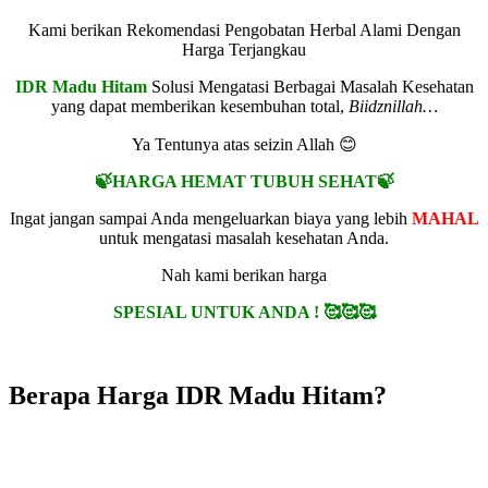
Kami berikan Rekomendasi Pengobatan Herbal Alami Dengan
Harga Terjangkau
IDR Madu Hitam
Solusi Mengatasi Berbagai Masalah Kesehatan
yang dapat memberikan kesembuhan total,
Biidznillah…
Ya Tentunya atas seizin Allah 😊
🍃HARGA HEMAT TUBUH SEHAT🍃
Ingat jangan sampai Anda mengeluarkan biaya yang lebih
MAHAL
untuk mengatasi masalah kesehatan Anda.
Nah kami berikan harga
SPESIAL UNTUK ANDA ! 🥰🥰🥰
Berapa Harga IDR Madu Hitam?
1 BOTOL
IDR MADU HITAM