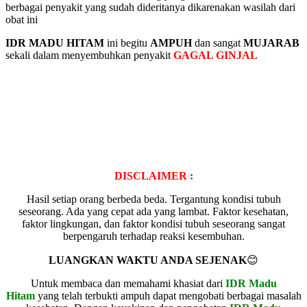
berbagai penyakit yang sudah dideritanya dikarenakan wasilah dari
obat ini
IDR MADU HITAM
ini begitu
AMPUH
dan sangat
MUJARAB
sekali dalam menyembuhkan penyakit
GAGAL GINJAL
DISCLAIMER :
Hasil setiap orang berbeda beda. Tergantung kondisi tubuh
seseorang. Ada yang cepat ada yang lambat. Faktor kesehatan,
faktor lingkungan, dan faktor kondisi tubuh seseorang sangat
berpengaruh terhadap reaksi kesembuhan.
LUANGKAN WAKTU ANDA SEJENAK
😊
Untuk membaca dan memahami khasiat dari
IDR Madu
Hitam
yang telah terbukti ampuh dapat mengobati berbagai masalah