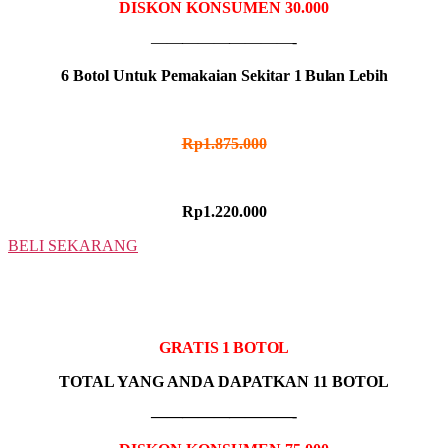
DISKON KONSUMEN 30.000
—————————-
6 Botol Untuk Pemakaian Sekitar
1 Bulan Lebih
HARGA NORMAL
Rp1.875.000
HARGA PROMO
Rp1.220.000
BELI SEKARANG
10 BOTOL
IDR MADU HITAM
GRATIS 1 BOTOL
TOTAL YANG ANDA DAPATKAN 11 BOTOL
—————————-