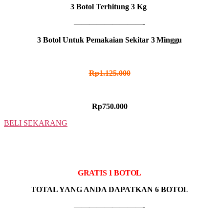
3 Botol Terhitung 3 Kg
—————————-
3 Botol Untuk Pemakaian Sekitar
3 Minggu
HARGA NORMAL
Rp1.125.000
HARGA PROMO
Rp750.000
BELI SEKARANG
5 BOTOL
IDR MADU HITAM
GRATIS 1 BOTOL
TOTAL YANG ANDA DAPATKAN 6 BOTOL
—————————-