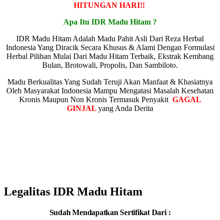
HITUNGAN HARI!!
Apa Itu IDR Madu Hitam ?
IDR Madu Hitam Adalah Madu Pahit Asli Dari Reza Herbal
Indonesia Yang Diracik Secara Khusus & Alami Dengan Formulasi
Herbal Pilihan Mulai Dari Madu Hitam Terbaik, Ekstrak Kembang
Bulan, Brotowali, Propolis, Dan Sambiloto.
Madu Berkualitas Yang Sudah Teruji Akan Manfaat & Khasiatnya
Oleh Masyarakat Indonesia Mampu Mengatasi Masalah Kesehatan
Kronis Maupun Non Kronis Termasuk Penyakit
GAGAL
GINJAL
yang Anda Derita
Lebih Dari 50.000++ Paket Telah Dikirim
Ke Seluruh Kota Besar di Indonesia DAN
RIBUAN ORANG TELAH
MERASAKAN KHASIATNYA
Legalitas IDR Madu Hitam
Sudah Mendapatkan Sertifikat Dari :