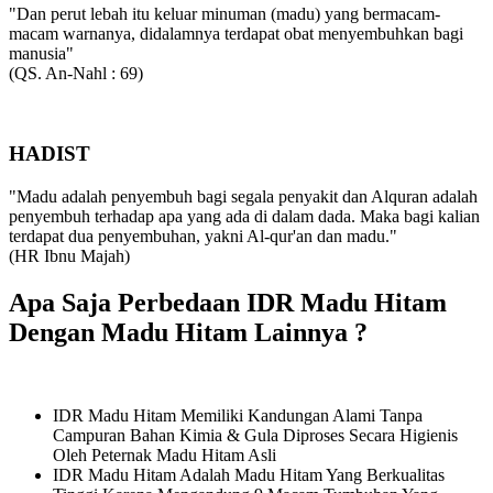
"Dan perut lebah itu keluar minuman (madu) yang bermacam-
macam warnanya, didalamnya terdapat obat menyembuhkan bagi
manusia"
(QS. An-Nahl : 69)
HADIST
"Madu adalah penyembuh bagi segala penyakit dan Alquran adalah
penyembuh terhadap apa yang ada di dalam dada. Maka bagi kalian
terdapat dua penyembuhan, yakni Al-qur'an dan madu."
(HR Ibnu Majah)
Apa Saja Perbedaan IDR Madu Hitam
Dengan Madu Hitam Lainnya ?
IDR Madu Hitam Memiliki Kandungan Alami Tanpa
Campuran Bahan Kimia & Gula Diproses Secara Higienis
Oleh Peternak Madu Hitam Asli
IDR Madu Hitam Adalah Madu Hitam Yang Berkualitas