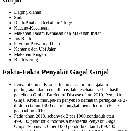
Daging olahan
Soda
Buah-Buahan Berkalium Tinggi
Kacang-Kacangan
Makanan Dalam Kemasan dan Makanan Instan
Jus Buah
Sayuran Berwarna Hijau
Kentang dan Ubi Jalar
Makanan Ringan
Buah Kering
Fakta-Fakta Penyakit Gagal Ginjal
Penyakit Ginjal Kronis di dunia saat ini mengalami
peningkatan dan menjadi masalah kesehatan serius, hasil
penelitian Global Burden of Disease tahun 2010, Penyakit
Ginjal Kronis merupakan penyebab kematian peringkat ke 27
di dunia tahun 1990 dan meningkat menjadi urutan ke-18
pada tahun 2010.
Pada tahun 2013, sebanyak 2 per 1000 penduduk atau
499.800 penduduk Indonesia menderita Penyakit Gagal
Ginjal. Sebanyak 6 per 1000 penduduk atau 1.499.400