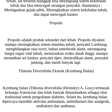
Sebab, zat tersebut dianggap bisa merangsang sistem kekebalan
tubuh dan bisa mencegah serangan penyakit. diantaranya :
Meringankan gejala pilek, Meningkatkan sistem kekebalan tubuh,
dan dapat mencegah kanker.
Propolis
Propolis adalah produk sekunder dari lebah. Propolis diyakini
mampu meningkatkan sistem imunitas tubuh, penyakit Lambung,
menghilangkan rasa nyeri, bahan antiobiotik alami, merangsang
fungsi organ vital tubuh, menurunkan resiko darah tinggi, mampu
mematikan sel kanker, penyakit tipes, detoksifikasi alami, penyakit
jantung, dan masih banyak lagi.
Thitonia Diversifolia Ekstrak (Kembang Bulan)
Kembang bulan (Tithonia diversifolia (Hemsley) A. Gray) termasuk
keluarga Asteraceae dan telah banyak dimanfaatkan sebagai obat
tradisional untuk pengobatan diabetes. Selain itu, kembang bulan
dipercaya memiliki aktivitas antimalaria, antiinflamasi dan analgesik,
antibakteri dan antihama.