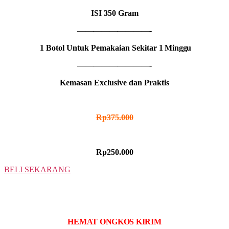
ISI
350 Gram
—————————-
1 Botol Untuk Pemakaian Sekitar
1 Minggu
—————————-
Kemasan Exclusive dan Praktis
HARGA NORMAL
Rp375.000
HARGA PROMO
Rp250.000
BELI SEKARANG
2 BOTOL
IDR MADU HITAM
HEMAT ONGKOS KIRIM