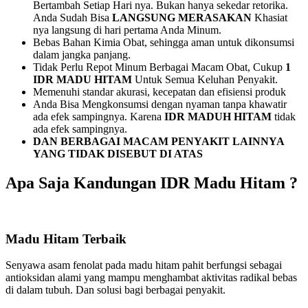
Bertambah Setiap Hari nya. Bukan hanya sekedar retorika.
Anda Sudah Bisa
LANGSUNG MERASAKAN
Khasiat
nya langsung di hari pertama Anda Minum.
Bebas Bahan Kimia Obat, sehingga aman untuk dikonsumsi
dalam jangka panjang.
Tidak Perlu Repot Minum Berbagai Macam Obat, Cukup
1
IDR MADU HITAM
Untuk Semua Keluhan Penyakit.
Memenuhi standar akurasi, kecepatan dan efisiensi produk
Anda Bisa Mengkonsumsi dengan nyaman tanpa khawatir
ada efek sampingnya. Karena
IDR MADUH HITAM
tidak
ada efek sampingnya.
DAN BERBAGAI MACAM PENYAKIT LAINNYA
YANG TIDAK DISEBUT DI ATAS
Apa Saja Kandungan IDR Madu Hitam ?
Madu Hitam Terbaik
Senyawa asam fenolat pada madu hitam pahit berfungsi sebagai
antioksidan alami yang mampu menghambat aktivitas radikal bebas
di dalam tubuh. Dan solusi bagi berbagai penyakit.