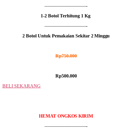
—————————-
1-2 Botol Terhitung 1 Kg
—————————-
2 Botol Untuk Pemakaian Sekitar
2 Minggu
HARGA NORMAL
Rp750.000
HARGA PROMO
Rp500.000
BELI SEKARANG
3 BOTOL
IDR MADU HITAM
HEMAT ONGKOS KIRIM
—————————-