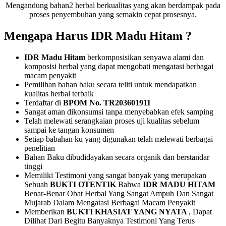
Mengandung bahan2 herbal berkualitas yang akan berdampak pada
proses penyembuhan yang semakin cepat prosesnya.
Mengapa Harus IDR Madu Hitam ?
IDR Madu Hitam
berkomposisikan senyawa alami dan
komposisi herbal yang dapat mengobati mengatasi berbagai
macam penyakit
Pemilihan bahan baku secara teliti untuk mendapatkan
kualitas herbal terbaik
Terdaftar di
BPOM No. TR203601911
Sangat aman dikonsumsi tanpa menyebabkan efek samping
Telah melewati serangkaian proses uji kualitas sebelum
sampai ke tangan konsumen
Setiap babahan ku yang digunakan telah melewati berbagai
penelitian
Bahan Baku dibudidayakan secara organik dan berstandar
tinggi
Memiliki Testimoni yang sangat banyak yang merupakan
Sebuah
BUKTI OTENTIK
Bahwa
IDR MADU HITAM
Benar-Benar Obat Herbal Yang Sangat Ampuh Dan Sangat
Mujarab Dalam Mengatasi Berbagai Macam Penyakit
Memberikan
BUKTI KHASIAT YANG NYATA
, Dapat
Dilihat Dari Begitu Banyaknya Testimoni Yang Terus