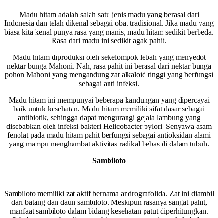
Madu hitam adalah salah satu jenis madu yang berasal dari
Indonesia dan telah dikenal sebagai obat tradisional. Jika madu yang
biasa kita kenal punya rasa yang manis, madu hitam sedikit berbeda.
Rasa dari madu ini sedikit agak pahit.
Madu hitam diproduksi oleh sekelompok lebah yang menyedot
nektar bunga Mahoni. Nah, rasa pahit ini berasal dari nektar bunga
pohon Mahoni yang mengandung zat alkaloid tinggi yang berfungsi
sebagai anti infeksi.
Madu hitam ini mempunyai beberapa kandungan yang dipercayai
baik untuk kesehatan. Madu hitam memiliki sifat dasar sebagai
antibiotik, sehingga dapat mengurangi gejala lambung yang
disebabkan oleh infeksi bakteri Helicobacter pylori. Senyawa asam
fenolat pada madu hitam pahit berfungsi sebagai antioksidan alami
yang mampu menghambat aktivitas radikal bebas di dalam tubuh.
Sambiloto
Sambiloto memiliki zat aktif bernama andrografolida. Zat ini diambil
dari batang dan daun sambiloto. Meskipun rasanya sangat pahit,
manfaat sambiloto dalam bidang kesehatan patut diperhitungkan.