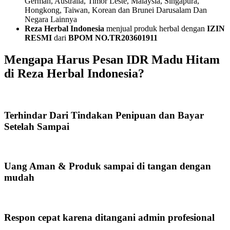
German, Australia, Timor Leste, Malaysia, Singapura,
Hongkong, Taiwan, Korean dan Brunei Darusalam Dan
Negara Lainnya
Reza Herbal Indonesia
menjual produk herbal dengan
IZIN
RESMI
dari
BPOM NO.TR203601911
Mengapa Harus Pesan IDR Madu Hitam
di Reza Herbal Indonesia?
Terhindar Dari Tindakan Penipuan dan Bayar
Setelah Sampai
Uang Aman & Produk sampai di tangan dengan
mudah
Respon cepat karena ditangani admin profesional