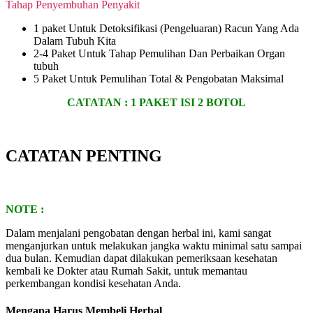
Tahap Penyembuhan Penyakit
1 paket Untuk Detoksifikasi (Pengeluaran) Racun Yang Ada
Dalam Tubuh Kita
2-4 Paket Untuk Tahap Pemulihan Dan Perbaikan Organ
tubuh
5 Paket Untuk Pemulihan Total & Pengobatan Maksimal
CATATAN :
1 PAKET ISI 2 BOTOL
CATATAN PENTING
NOTE :
Dalam menjalani pengobatan dengan herbal ini, kami sangat
menganjurkan untuk melakukan jangka waktu minimal satu sampai
dua bulan. Kemudian dapat dilakukan pemeriksaan kesehatan
kembali ke Dokter atau Rumah Sakit, untuk memantau
perkembangan kondisi kesehatan Anda.
Mengapa Harus Membeli Herbal