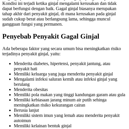
Kondisi ini terjadi ketika ginjal mengalami kerusakan dan tidak
dapat berfungsi dengan baik. Gagal ginjal biasanya merupakan
tahap akhir dari penyakit ginjal, di mana kerusakan pada ginjal
sudah cukup berat atau berlangsung lama, sehingga muncul
gangguan fungsi yang permanen.
Penyebab Penyakit Gagal Ginjal
Ada beberapa faktor yang secara umum bisa meningkatkan risiko
terjadinya penyakit ginjal, yaitu:
Menderita diabetes, hipertensi, penyakit jantung, atau
penyakit hati
Memiliki keluarga yang juga menderita penyakit ginjal
Mengalami infeksi saluran kemih atau infeksi ginjal yang
berulang
Menderita obesitas
Memiliki pola makan yang tinggi kandungan garam atau gula
Memiliki kebiasaan jarang minum air putih sehinga
meningkatkan risiko kekurangan cairan
Berusia lanjut
Memiliki sistem imun yang lemah atau menderita penyakit
autoimun
Memiliki kelainan bentuk ginjal