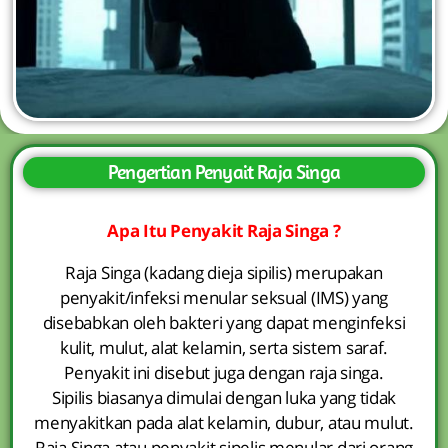
Pengertian Penyait Raja Singa
Apa Itu Penyakit Raja Singa ?
Raja Singa (kadang dieja sipilis) merupakan
penyakit/infeksi menular seksual (IMS) yang
disebabkan oleh bakteri yang dapat menginfeksi
kulit, mulut, alat kelamin, serta sistem saraf.
Penyakit ini disebut juga dengan raja singa.
Sipilis biasanya dimulai dengan luka yang tidak
menyakitkan pada alat kelamin, dubur, atau mulut.
Raja Singa atau penyakit sipelis menular dari orang