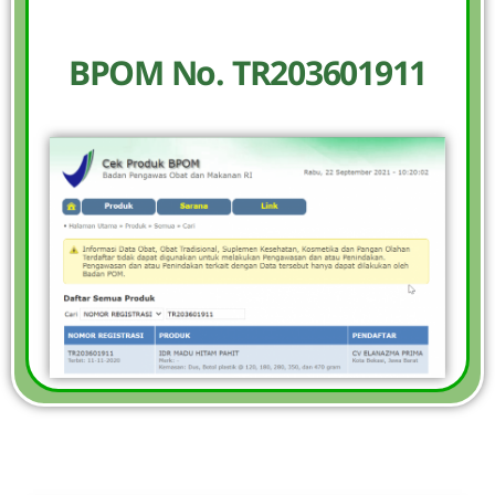
BPOM No. TR203601911