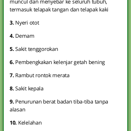
muncul dan menyebar ke seluruh tubuh,
termasuk telapak tangan dan telapak kaki
3.
Nyeri otot
4.
Demam
5.
Sakit tenggorokan
6.
Pembengkakan kelenjar getah bening
7.
Rambut rontok merata
8.
Sakit kepala
9.
Penurunan berat badan tiba-tiba tanpa
alasan
10.
Kelelahan