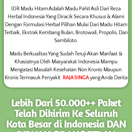
IDR Madu Hitam Adalah Madu Pahit Asli Dari Reza
Herbal Indonesia Yang Diracik Secara Khusus & Alami
Dengan Formulasi Herbal Pilihan Mulai Dari Madu Hitam
Terbaik, Ekstrak Kembang Bulan, Brotowali, Propolis, Dan
Sambiloto.
Madu Berkualitas Yang Sudah Teruji Akan Manfaat &
Khasiatnya Oleh Masyarakat Indonesia Mampu
Mengatasi Masalah Kesehatan Non Kronis Maupun
Kronis Termasuk Penyakit
RAJA SINGA
yang Anda Derita
Lebih Dari 50.000++ Paket
Telah Dikirim Ke Seluruh
Kota Besar di Indonesia DAN