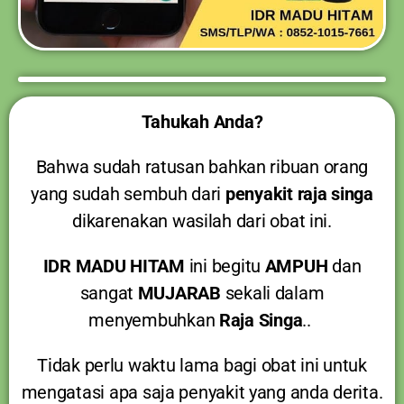
Tahukah Anda?
Bahwa sudah ratusan bahkan ribuan orang
yang sudah sembuh dari
penyakit raja singa
dikarenakan wasilah dari obat ini.
IDR MADU HITAM
ini begitu
AMPUH
dan
sangat
MUJARAB
sekali dalam
menyembuhkan
Raja Singa
..
Tidak perlu waktu lama bagi obat ini untuk
mengatasi apa saja penyakit yang anda derita.