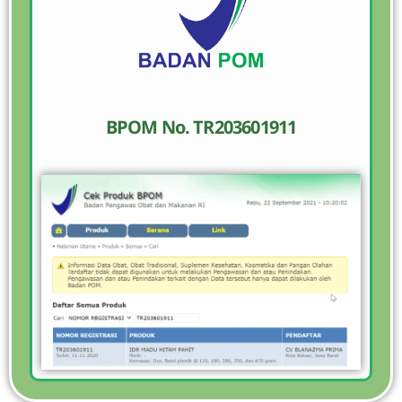
BPOM No. TR203601911