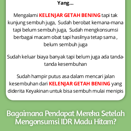
Yang…
Mengalami
KELENJAR GETAH BENING
tapi tak
kunjung sembuh juga, Sudah berobat kemana-mana
tapi belum sembuh juga, Sudah mengkonsumsi
berbagai macam obat tapi hasilnya tetap sama ,
belum sembuh juga
Sudah keluar biaya banyak tapi belum juga ada tanda-
tanda kesembuhan
Sudah hampir putus asa dalam mencari jalan
kesembuhan dari
KELENJAR GETAH BENING
yang
diderita Keyakinan untuk bisa sembuh mulai menipis
Bagaimana Pendapat Mereka Setelah
Mengonsumsi IDR Madu Hitam?