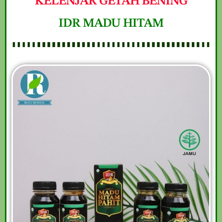
KELENJAR GETAH BENING
IDR MADU HITAM