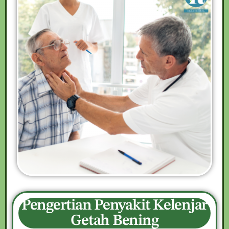
Pengertian Penyakit Kelenjar
Getah Bening