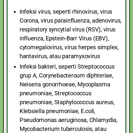
Infeksi virus, seperti rhinovirus, virus
Corona, virus parainfluenza, adenovirus,
respiratory syncytial virus (RSV), virus
influenza, Epstein-Barr Virus (EBV),
cytomegalovirus, virus herpes simplex,
hantavirus, atau paramyxovirus
Infeksi bakteri, seperti Streptococcus
grup A, Corynebacteroum diphteriae,
Neiseria gonorrhoeae, Mycoplasma
pneumoniae, Streptococcus
pneumoniae, Staphylococcus aureus,
Klebsiella pneumoniae, E.coli,
Pseudomonas aeruginosa, Chlamydia,
Mycobacterium tuberculosis, atau