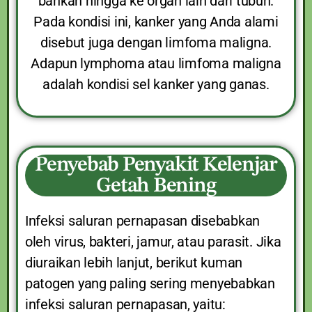
bahkan hingga ke organ lain dari tubuh.
Pada kondisi ini, kanker yang Anda alami
disebut juga dengan limfoma maligna.
Adapun lymphoma atau limfoma maligna
adalah kondisi sel kanker yang ganas.
Penyebab Penyakit Kelenjar
Getah Bening
Infeksi saluran pernapasan disebabkan
oleh virus, bakteri, jamur, atau parasit. Jika
diuraikan lebih lanjut, berikut kuman
patogen yang paling sering menyebabkan
infeksi saluran pernapasan, yaitu: