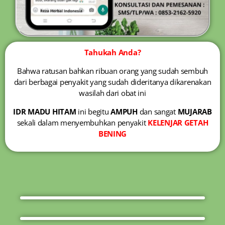
Tahukah Anda?
Bahwa ratusan bahkan ribuan orang yang sudah sembuh
dari berbagai penyakit yang sudah dideritanya dikarenakan
wasilah dari obat ini
IDR MADU HITAM
ini begitu
AMPUH
dan sangat
MUJARAB
sekali dalam menyembuhkan penyakit
KELENJAR GETAH
BENING