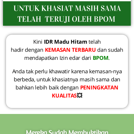
Kini
IDR Madu Hitam
telah
hadir dengan
KEMASAN TERBARU
dan sudah
mendapatkan Izin edar dari
BPOM
.
Anda tak perlu khawatir karena kemasan-nya
berbeda, untuk khasiatnya masih sama dan
bahkan lebih baik dengan
PENINGKATAN
KUALITAS
💥
Mereka Sudah Membuktikan