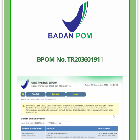
BPOM No. TR203601911