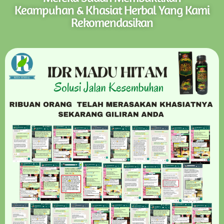
Keampuhan & Khasiat Herbal Yang Kami
Rekomendasikan