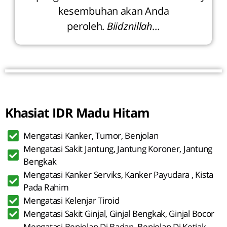
kesembuhan akan Anda
peroleh.
Biidznillah…
Khasiat IDR Madu Hitam
Mengatasi Kanker, Tumor, Benjolan
Mengatasi Sakit Jantung, Jantung Koroner, Jantung
Bengkak
Mengatasi Kanker Serviks, Kanker Payudara , Kista
Pada Rahim
Mengatasi Kelenjar Tiroid
Mengatasi Sakit Ginjal, Ginjal Bengkak, Ginjal Bocor
Mengatasi Benjolan Di Badan, Benjolan Di Ketiak,