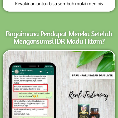
Keyakinan untuk bisa sembuh mulai menipis
Bagaimana Pendapat Mereka Setelah
Mengonsumsi IDR Madu Hitam?