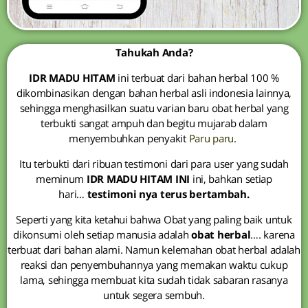
Tahukah Anda?
IDR MADU HITAM
ini terbuat dari bahan herbal 100 %
dikombinasikan dengan bahan herbal asli indonesia lainnya,
sehingga menghasilkan suatu varian baru obat herbal yang
terbukti sangat ampuh dan begitu mujarab dalam
menyembuhkan penyakit
Paru paru
.
Itu terbukti dari ribuan testimoni dari para user yang sudah
meminum
IDR MADU HITAM INI
ini, bahkan setiap
hari…
testimoni nya terus bertambah.
Seperti yang kita ketahui bahwa Obat yang paling baik untuk
dikonsumi oleh setiap manusia adalah
obat herbal
…. karena
terbuat dari bahan alami. Namun kelemahan obat herbal adalah
reaksi dan penyembuhannya yang memakan waktu cukup
lama, sehingga membuat kita sudah tidak sabaran rasanya
untuk segera sembuh.