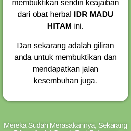
membuktikan sendiri keajaiban
dari obat herbal
IDR MADU
HITAM
ini.
Dan sekarang adalah giliran
anda untuk membuktikan dan
mendapatkan jalan
kesembuhan juga.
Mereka Sudah Merasakannya, Sekarang