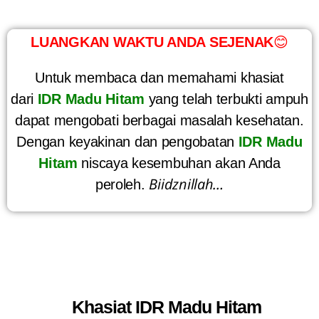
LUANGKAN WAKTU ANDA SEJENAK
😊
Untuk membaca dan memahami khasiat
dari
IDR Madu Hitam
yang telah terbukti ampuh
dapat mengobati berbagai masalah kesehatan.
Dengan keyakinan dan pengobatan
IDR Madu
Hitam
niscaya kesembuhan akan Anda
Biidznillah…
peroleh.
Khasiat IDR Madu Hitam