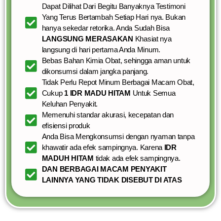
Dapat Dilihat Dari Begitu Banyaknya Testimoni
Yang Terus Bertambah Setiap Hari nya. Bukan
hanya sekedar retorika. Anda Sudah Bisa
LANGSUNG MERASAKAN
Khasiat nya
langsung di hari pertama Anda Minum.
Bebas Bahan Kimia Obat, sehingga aman untuk
dikonsumsi dalam jangka panjang.
Tidak Perlu Repot Minum Berbagai Macam Obat,
Cukup
1 IDR MADU HITAM
Untuk Semua
Keluhan Penyakit.
Memenuhi standar akurasi, kecepatan dan
efisiensi produk
Anda Bisa Mengkonsumsi dengan nyaman tanpa
khawatir ada efek sampingnya. Karena
IDR
MADUH HITAM
tidak ada efek sampingnya.
DAN BERBAGAI MACAM PENYAKIT
LAINNYA YANG TIDAK DISEBUT DI ATAS