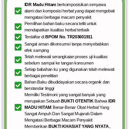
IDR Madu Hitam
berkomposisikan senyawa
alami dan komposisi herbal yang dapat mengobati
mengatasi berbagai macam penyakit
Pemilihan bahan baku secara teliti untuk
mendapatkan kualitas herbal terbaik
Terdaftar di
BPOM No. TR203601911
Sangat aman dikonsumsi tanpa menyebabkan
efek samping
Telah melewati serangkaian proses uji kualitas
sebelum sampai ke tangan konsumen
Setiap babahan ku yang digunakan telah melewati
berbagai penelitian
Bahan Baku dibudidayakan secara organik dan
berstandar tinggi
Memiliki Testimoni yang sangat banyak yang
merupakan Sebuah
BUKTI OTENTIK
Bahwa
IDR
MADU HITAM
Benar-Benar Obat Herbal Yang
Sangat Ampuh Dan Sangat Mujarab Dalam
Mengatasi Berbagai Macam Penyakit
Memberikan
BUKTI KHASIAT YANG NYATA
,