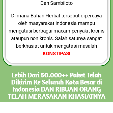
Dan Sambiloto
Di mana Bahan Herbal tersebut dipercaya
oleh masyarakat Indonesia mampu
mengatasi berbagai macam penyakit kronis
ataupun non kronis. Salah satunya sangat
berkhasiat untuk mengatasi masalah
KONSTIPASI
Lebih Dari 50.000++ Paket Telah
Dikirim Ke Seluruh Kota Besar di
Indonesia DAN RIBUAN ORANG
TELAH MERASAKAN KHASIATNYA