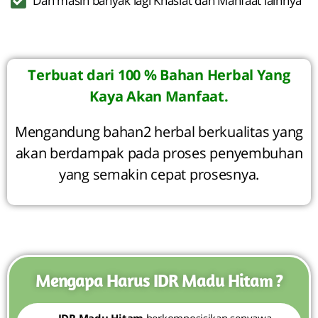
Dan masih banyak lagi Khasiat dan Manfaat lainnya
Terbuat dari 100 % Bahan Herbal Yang
Kaya Akan Manfaat.
Mengandung bahan2 herbal berkualitas yang
akan berdampak pada proses penyembuhan
yang semakin cepat prosesnya.
Mengapa Harus IDR Madu Hitam ?
IDR Madu Hitam
berkomposisikan senyawa