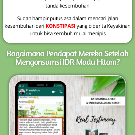
tanda kesembuhan
Sudah hampir putus asa dalam mencari jalan
kesembuhan dari
KONSTIPASI
yang diderita Keyakinan
untuk bisa sembuh mulai menipis
Bagaimana Pendapat Mereka Setelah
Mengonsumsi IDR Madu Hitam?