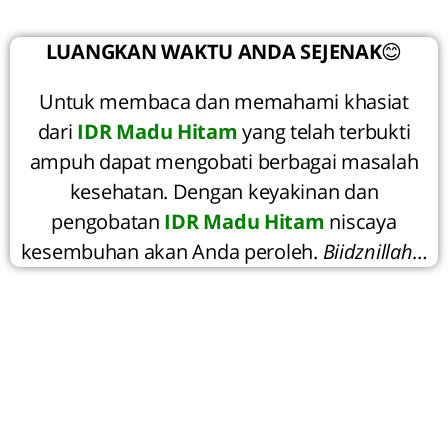
LUANGKAN WAKTU ANDA SEJENAK
😊
Untuk membaca dan memahami khasiat
dari
IDR Madu Hitam
yang telah terbukti
ampuh dapat mengobati berbagai masalah
kesehatan. Dengan keyakinan dan
pengobatan
IDR Madu Hitam
niscaya
kesembuhan akan Anda peroleh.
Biidznillah…