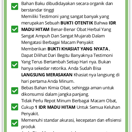
Bahan Baku dibudidayakan secara organik dan
berstandar tinggi
Memiliki Testimoni yang sangat banyak yang
merupakan Sebuah
BUKTI OTENTIK
Bahwa
IDR
MADU HITAM
Benar-Benar Obat Herbal Yang
Sangat Ampuh Dan Sangat Mujarab Dalam
Mengatasi Berbagai Macam Penyakit
Memberikan
BUKTI KHASIAT YANG NYATA
,
Dapat Dilihat Dari Begitu Banyaknya Testimoni
Yang Terus Bertambah Setiap Hari nya. Bukan
hanya sekedar retorika. Anda Sudah Bisa
LANGSUNG MERASAKAN
Khasiat nya langsung di
hari pertama Anda Minum.
Bebas Bahan Kimia Obat, sehingga aman untuk
dikonsumsi dalam jangka panjang.
Tidak Perlu Repot Minum Berbagai Macam Obat,
Cukup
1 IDR MADU HITAM
Untuk Semua Keluhan
Penyakit.
Memenuhi standar akurasi, kecepatan dan efisiensi
produk