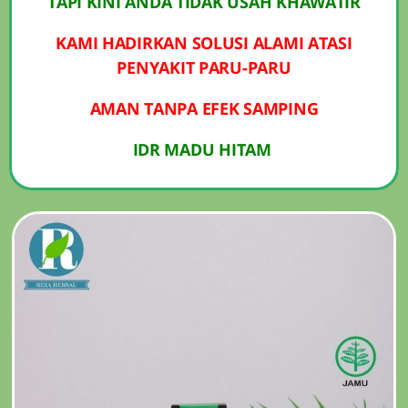
TAPI KINI ANDA TIDAK USAH KHAWATIR
KAMI HADIRKAN SOLUSI ALAMI ATASI
PENYAKIT PARU-PARU
AMAN TANPA EFEK SAMPING
IDR MADU HITAM