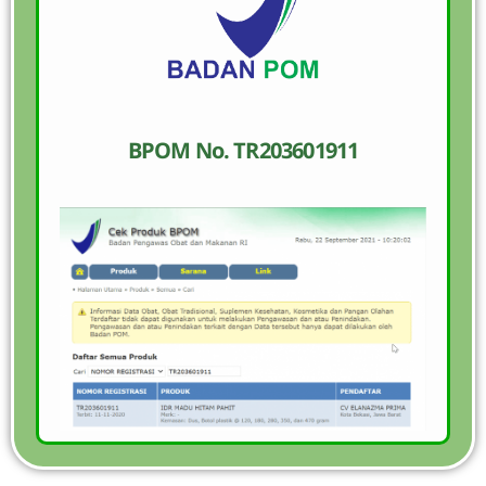
BPOM No. TR203601911