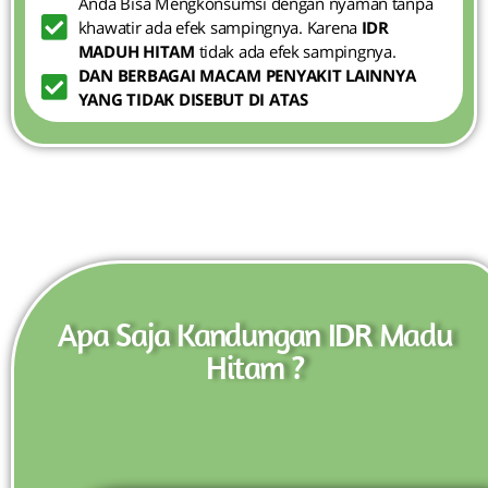
Anda Bisa Mengkonsumsi dengan nyaman tanpa
khawatir ada efek sampingnya. Karena
IDR
MADUH HITAM
tidak ada efek sampingnya.
DAN BERBAGAI MACAM PENYAKIT LAINNYA
YANG TIDAK DISEBUT DI ATAS
Apa Saja Kandungan IDR Madu
Hitam ?