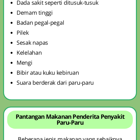
Dada sakit seperti ditusuk-tusuk
Demam tinggi
Badan pegal-pegal
Pilek
Sesak napas
Kelelahan
Mengi
Bibir atau kuku kebiruan
Suara berderak dari paru-paru
Pantangan Makanan Penderita Penyakit
Paru-Paru
Beberapa jenis makanan yang sebaiknya