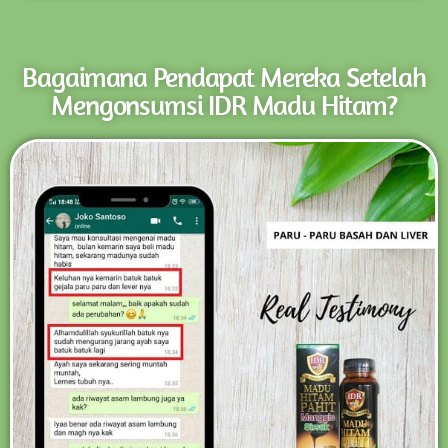
Bagaimana Pendapat Mereka Setelah
Mengonsumsi IDR Madu Hitam?