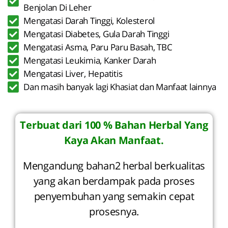
Benjolan Di Leher
Mengatasi Darah Tinggi, Kolesterol
Mengatasi Diabetes, Gula Darah Tinggi
Mengatasi Asma, Paru Paru Basah, TBC
Mengatasi Leukimia, Kanker Darah
Mengatasi Liver, Hepatitis
Dan masih banyak lagi Khasiat dan Manfaat lainnya
Terbuat dari 100 % Bahan Herbal Yang
Kaya Akan Manfaat.
Mengandung bahan2 herbal berkualitas
yang akan berdampak pada proses
penyembuhan yang semakin cepat
prosesnya.