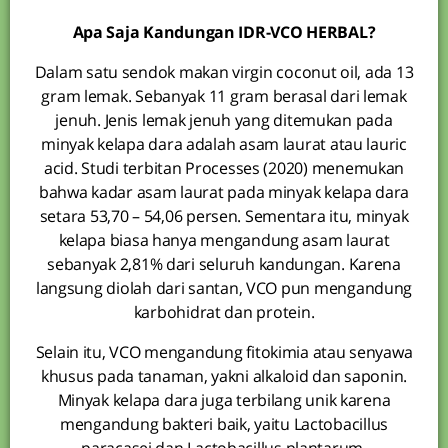
Apa Saja Kandungan IDR-VCO HERBAL?
Dalam satu sendok makan virgin coconut oil, ada 13
gram lemak. Sebanyak 11 gram berasal dari lemak
jenuh. Jenis lemak jenuh yang ditemukan pada
minyak kelapa dara adalah asam laurat atau lauric
acid. Studi terbitan Processes (2020) menemukan
bahwa kadar asam laurat pada minyak kelapa dara
setara 53,70 – 54,06 persen. Sementara itu, minyak
kelapa biasa hanya mengandung asam laurat
sebanyak 2,81% dari seluruh kandungan. Karena
langsung diolah dari santan, VCO pun mengandung
karbohidrat dan protein.
Selain itu, VCO mengandung fitokimia atau senyawa
khusus pada tanaman, yakni alkaloid dan saponin.
Minyak kelapa dara juga terbilang unik karena
mengandung bakteri baik, yaitu Lactobacillus