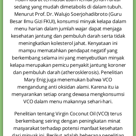
sedang yang mudah dimetabolis di dalam tubuh.
Menurut Prof. Dr. Walujo Soerjohadibroto (Guru
Besar Ilmu Gizi FKUI), konsumsi minyak kelapa dalam
menu harian dalam jumlah wajar dapat menjaga
kesehatan jantung dan pembuluh darah serta tidak
meningkatkan kolesterol jahat. Kenyataan ini
mampu mematahkan pendapat negatif yang
berkembang selama ini yang menyebutkan minyak
kelapa merupakan pemicu penyakit jantung koroner
dan pembuluh darah (atherosklerosis). Penelitian
Mary Enig juga menemukan bahwa VCO
mengandung anti oksidan alami. Karena itu ia
menyarankan setiap orang dewasa mengkonsumsi
VCO dalam menu makannya sehari-hari.
Penelitian tentang Virgin Coconut Oil (VCO) terus
berkembang seiring dengan peningkatan minat
masyarakat terhadap potensi manfaat kesehatan
dari minyak ini. Berikut adalah beberapa penelitian