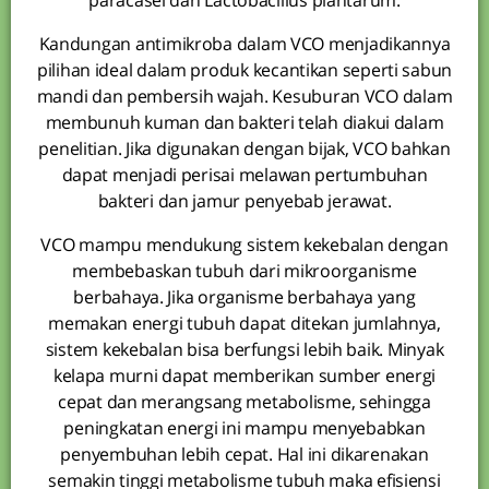
paracasei dan Lactobacillus plantarum.
Kandungan antimikroba dalam VCO menjadikannya
pilihan ideal dalam produk kecantikan seperti sabun
mandi dan pembersih wajah. Kesuburan VCO dalam
membunuh kuman dan bakteri telah diakui dalam
penelitian. Jika digunakan dengan bijak, VCO bahkan
dapat menjadi perisai melawan pertumbuhan
bakteri dan jamur penyebab jerawat.
VCO mampu mendukung sistem kekebalan dengan
membebaskan tubuh dari mikroorganisme
berbahaya. Jika organisme berbahaya yang
memakan energi tubuh dapat ditekan jumlahnya,
sistem kekebalan bisa berfungsi lebih baik. Minyak
kelapa murni dapat memberikan sumber energi
cepat dan merangsang metabolisme, sehingga
peningkatan energi ini mampu menyebabkan
penyembuhan lebih cepat. Hal ini dikarenakan
semakin tinggi metabolisme tubuh maka efisiensi