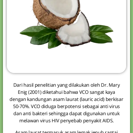
Dari hasil penelitian yang dilakukan oleh Dr. Mary
Enig (2001) diketahui bahwa VCO sangat kaya
dengan kandungan asam laurat (lauric acid) berkisar
50-70%. VCO diduga berpotensi sebagai anti virus
dan anti bakteri sehingga dapat digunakan untuk
melawan virus HIV penyebab penyakit AIDS.
Asam laurat termasuk asam lemak jenuh rantai