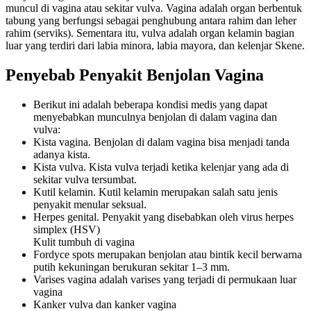
muncul di vagina atau sekitar vulva. Vagina adalah organ berbentuk
tabung yang berfungsi sebagai penghubung antara rahim dan leher
rahim (serviks). Sementara itu, vulva adalah organ kelamin bagian
luar yang terdiri dari labia minora, labia mayora, dan kelenjar Skene.
Penyebab Penyakit Benjolan Vagina
Berikut ini adalah beberapa kondisi medis yang dapat
menyebabkan munculnya benjolan di dalam vagina dan
vulva:
Kista vagina. Benjolan di dalam vagina bisa menjadi tanda
adanya kista.
Kista vulva. Kista vulva terjadi ketika kelenjar yang ada di
sekitar vulva tersumbat.
Kutil kelamin. Kutil kelamin merupakan salah satu jenis
penyakit menular seksual.
Herpes genital. Penyakit yang disebabkan oleh virus herpes
simplex (HSV)
Kulit tumbuh di vagina
Fordyce spots merupakan benjolan atau bintik kecil berwarna
putih kekuningan berukuran sekitar 1–3 mm.
Varises vagina adalah varises yang terjadi di permukaan luar
vagina
Kanker vulva dan kanker vagina