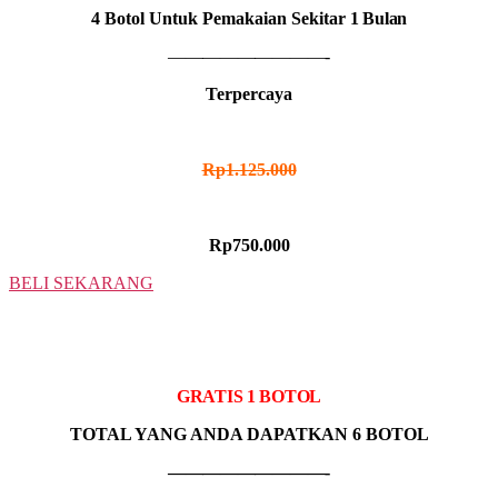
4 Botol Untuk Pemakaian Sekitar
1 Bulan
—————————-
Terpercaya
HARGA NORMAL
Rp1.125.000
HARGA PROMO
Rp750.000
BELI SEKARANG
5 BOTOL
IDR MADU HITAM
GRATIS 1 BOTOL
TOTAL YANG ANDA DAPATKAN 6 BOTOL
—————————-