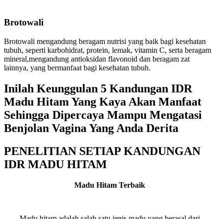
Brotowali
Brotowali mengandung beragam nutrisi yang baik bagi kesehatan
tubuh, seperti karbohidrat, protein, lemak, vitamin C, serta beragam
mineral,mengandung antioksidan flavonoid dan beragam zat
lainnya, yang bermanfaat bagi kesehatan tubuh.
Inilah Keunggulan 5 Kandungan IDR
Madu Hitam Yang Kaya Akan Manfaat
Sehingga Dipercaya Mampu Mengatasi
Benjolan Vagina Yang Anda Derita
PENELITIAN SETIAP KANDUNGAN
IDR MADU HITAM
Madu Hitam Terbaik
Madu hitam adalah salah satu jenis madu yang berasal dari