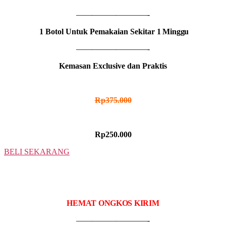
—————————-
1 Botol Untuk Pemakaian Sekitar
1 Minggu
—————————-
Kemasan Exclusive dan Praktis
HARGA NORMAL
Rp375.000
HARGA PROMO
Rp250.000
BELI SEKARANG
2 BOTOL
IDR MADU HITAM
HEMAT ONGKOS KIRIM
—————————-