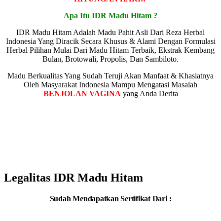
Apa Itu IDR Madu Hitam ?
IDR Madu Hitam Adalah Madu Pahit Asli Dari Reza Herbal
Indonesia Yang Diracik Secara Khusus & Alami Dengan Formulasi
Herbal Pilihan Mulai Dari Madu Hitam Terbaik, Ekstrak Kembang
Bulan, Brotowali, Propolis, Dan Sambiloto.
Madu Berkualitas Yang Sudah Teruji Akan Manfaat & Khasiatnya
Oleh Masyarakat Indonesia Mampu Mengatasi Masalah
BENJOLAN VAGINA
yang Anda Derita
Lebih Dari 50.000++ Paket Telah Dikirim
Ke Seluruh Kota Besar di Indonesia DAN
RIBUAN ORANG TELAH
MERASAKAN KHASIATNYA
Legalitas IDR Madu Hitam
Sudah Mendapatkan Sertifikat Dari :