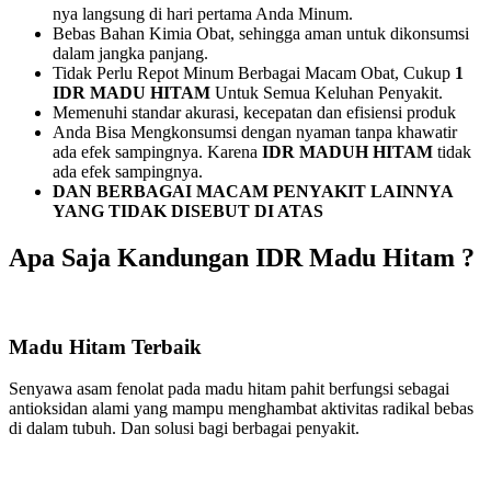
nya langsung di hari pertama Anda Minum.
Bebas Bahan Kimia Obat, sehingga aman untuk dikonsumsi
dalam jangka panjang.
Tidak Perlu Repot Minum Berbagai Macam Obat, Cukup
1
IDR MADU HITAM
Untuk Semua Keluhan Penyakit.
Memenuhi standar akurasi, kecepatan dan efisiensi produk
Anda Bisa Mengkonsumsi dengan nyaman tanpa khawatir
ada efek sampingnya. Karena
IDR MADUH HITAM
tidak
ada efek sampingnya.
DAN BERBAGAI MACAM PENYAKIT LAINNYA
YANG TIDAK DISEBUT DI ATAS
Apa Saja Kandungan IDR Madu Hitam ?
Madu Hitam Terbaik
Senyawa asam fenolat pada madu hitam pahit berfungsi sebagai
antioksidan alami yang mampu menghambat aktivitas radikal bebas
di dalam tubuh. Dan solusi bagi berbagai penyakit.