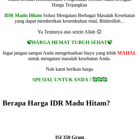
Harga Terjangkau
IDR Madu Hitam
Solusi Mengatasi Berbagai Masalah Kesehatan
yang dapat memberikan kesembuhan total,
Biidznillah…
Ya Tentunya atas seizin Allah 😊
🍃HARGA HEMAT TUBUH SEHAT🍃
Ingat jangan sampai Anda mengeluarkan biaya yang lebih
MAHAL
untuk mengatasi masalah kesehatan Anda.
Nah kami berikan harga
SPESIAL UNTUK ANDA ! 🥰🥰🥰
Berapa Harga IDR Madu Hitam?
1 BOTOL
IDR MADU HITAM
ISI
350 Gram