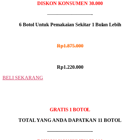
DISKON KONSUMEN 30.000
—————————-
6 Botol Untuk Pemakaian Sekitar
1 Bulan Lebih
HARGA NORMAL
Rp1.875.000
HARGA PROMO
Rp1.220.000
BELI SEKARANG
10 BOTOL
IDR MADU HITAM
GRATIS 1 BOTOL
TOTAL YANG ANDA DAPATKAN 11 BOTOL
—————————-