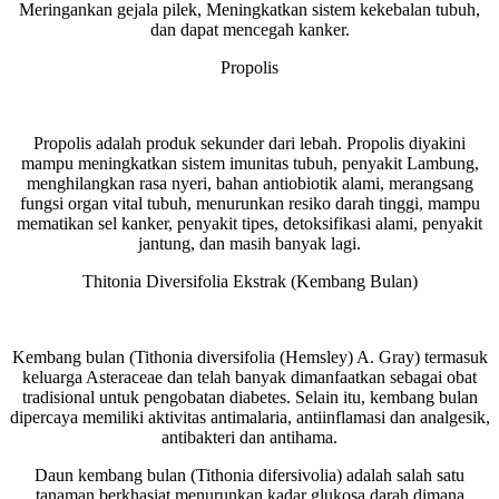
Meringankan gejala pilek, Meningkatkan sistem kekebalan tubuh,
dan dapat mencegah kanker.
Propolis
Propolis adalah produk sekunder dari lebah. Propolis diyakini
mampu meningkatkan sistem imunitas tubuh, penyakit Lambung,
menghilangkan rasa nyeri, bahan antiobiotik alami, merangsang
fungsi organ vital tubuh, menurunkan resiko darah tinggi, mampu
mematikan sel kanker, penyakit tipes, detoksifikasi alami, penyakit
jantung, dan masih banyak lagi.
Thitonia Diversifolia Ekstrak (Kembang Bulan)
Kembang bulan (Tithonia diversifolia (Hemsley) A. Gray) termasuk
keluarga Asteraceae dan telah banyak dimanfaatkan sebagai obat
tradisional untuk pengobatan diabetes. Selain itu, kembang bulan
dipercaya memiliki aktivitas antimalaria, antiinflamasi dan analgesik,
antibakteri dan antihama.
Daun kembang bulan (Tithonia difersivolia) adalah salah satu
tanaman berkhasiat menurunkan kadar glukosa darah dimana