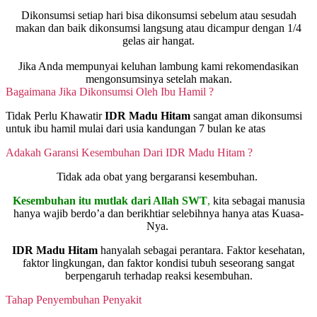
Dikonsumsi setiap hari bisa dikonsumsi sebelum atau sesudah
makan dan baik dikonsumsi langsung atau dicampur dengan 1/4
gelas air hangat.
Jika Anda mempunyai keluhan lambung kami rekomendasikan
mengonsumsinya setelah makan.
Bagaimana Jika Dikonsumsi Oleh Ibu Hamil ?
Tidak Perlu Khawatir
IDR Madu Hitam
sangat aman dikonsumsi
untuk ibu hamil mulai dari usia kandungan 7 bulan ke atas
Adakah Garansi Kesembuhan Dari IDR Madu Hitam ?
Tidak ada obat yang bergaransi kesembuhan.
Kesembuhan itu mutlak dari Allah SWT
,
kita sebagai manusia
hanya wajib berdo’a dan berikhtiar selebihnya hanya atas Kuasa-
Nya.
IDR Madu Hitam
hanyalah sebagai perantara. Faktor kesehatan,
faktor lingkungan, dan faktor kondisi tubuh seseorang sangat
berpengaruh terhadap reaksi kesembuhan.
Tahap Penyembuhan Penyakit