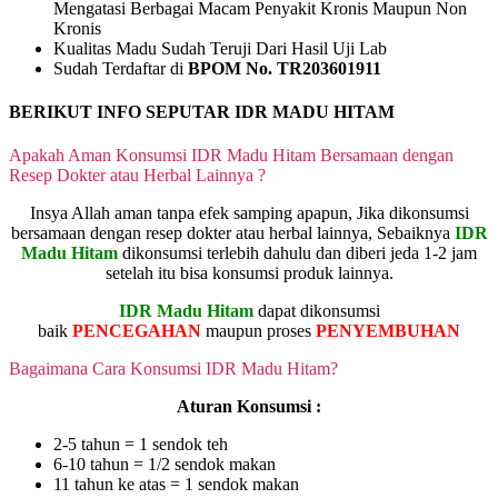
Mengatasi Berbagai Macam Penyakit Kronis Maupun Non
Kronis
Kualitas Madu Sudah Teruji Dari Hasil Uji Lab
Sudah Terdaftar di
BPOM No. TR203601911
BERIKUT INFO SEPUTAR IDR MADU HITAM
Apakah Aman Konsumsi IDR Madu Hitam Bersamaan dengan
Resep Dokter atau Herbal Lainnya ?
Insya Allah aman tanpa efek samping apapun, Jika dikonsumsi
bersamaan dengan resep dokter atau herbal lainnya, Sebaiknya
IDR
Madu Hitam
dikonsumsi terlebih dahulu dan diberi jeda 1-2 jam
setelah itu bisa konsumsi produk lainnya.
IDR Madu Hitam
dapat dikonsumsi
baik
PENCEGAHAN
maupun proses
PENYEMBUHAN
Bagaimana Cara Konsumsi IDR Madu Hitam?
Aturan Konsumsi :
2-5 tahun = 1 sendok teh
6-10 tahun = 1/2 sendok makan
11 tahun ke atas = 1 sendok makan