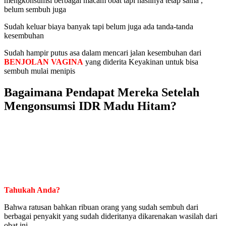
mengkonsumsi berbagai macam obat tapi hasilnya tetap sama ,
belum sembuh juga
Sudah keluar biaya banyak tapi belum juga ada tanda-tanda
kesembuhan
Sudah hampir putus asa dalam mencari jalan kesembuhan dari
BENJOLAN VAGINA
yang diderita Keyakinan untuk bisa
sembuh mulai menipis
Bagaimana Pendapat Mereka Setelah
Mengonsumsi IDR Madu Hitam?
Tahukah Anda?
Bahwa ratusan bahkan ribuan orang yang sudah sembuh dari
berbagai penyakit yang sudah dideritanya dikarenakan wasilah dari
obat ini