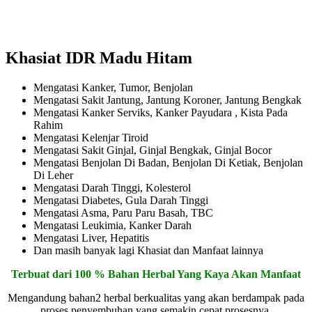
Khasiat IDR Madu Hitam
Mengatasi Kanker, Tumor, Benjolan
Mengatasi Sakit Jantung, Jantung Koroner, Jantung Bengkak
Mengatasi Kanker Serviks, Kanker Payudara , Kista Pada
Rahim
Mengatasi Kelenjar Tiroid
Mengatasi Sakit Ginjal, Ginjal Bengkak, Ginjal Bocor
Mengatasi Benjolan Di Badan, Benjolan Di Ketiak, Benjolan
Di Leher
Mengatasi Darah Tinggi, Kolesterol
Mengatasi Diabetes, Gula Darah Tinggi
Mengatasi Asma, Paru Paru Basah, TBC
Mengatasi Leukimia, Kanker Darah
Mengatasi Liver, Hepatitis
Dan masih banyak lagi Khasiat dan Manfaat lainnya
Terbuat dari 100 % Bahan Herbal Yang Kaya Akan Manfaat
Mengandung bahan2 herbal berkualitas yang akan berdampak pada
proses penyembuhan yang semakin cepat prosesnya.