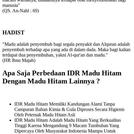
manusia"
(QS. An-Nahl : 69)
HADIST
"Madu adalah penyembuh bagi segala penyakit dan Alquran adalah
penyembuh terhadap apa yang ada di dalam dada. Maka bagi kalian
terdapat dua penyembuhan, yakni Al-qur'an dan madu."
(HR Ibnu Majah)
Apa Saja Perbedaan IDR Madu Hitam
Dengan Madu Hitam Lainnya ?
IDR Madu Hitam Memiliki Kandungan Alami Tanpa
Campuran Bahan Kimia & Gula Diproses Secara Higienis
Oleh Peternak Madu Hitam Asli
IDR Madu Hitam Adalah Madu Hitam Yang Berkualitas
Tinggi Karena Mengandung 9 Macam Tumbuhan Yang
Dipercaya Oleh Masyarakat Indonesia Mampu Untuk