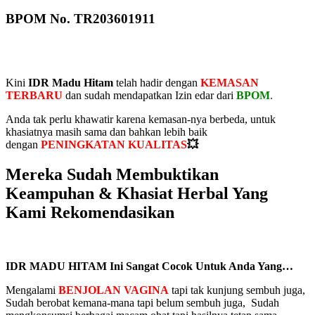
BPOM No. TR203601911
Kini
IDR Madu Hitam
telah hadir dengan
KEMASAN
TERBARU
dan sudah mendapatkan Izin edar dari
BPOM
.
Anda tak perlu khawatir karena kemasan-nya berbeda, untuk
khasiatnya masih sama dan bahkan lebih baik
dengan
PENINGKATAN KUALITAS
💥
Mereka Sudah Membuktikan
Keampuhan & Khasiat Herbal Yang
Kami Rekomendasikan
IDR MADU HITAM Ini Sangat Cocok Untuk Anda Yang…
Mengalami
BENJOLAN VAGINA
tapi tak kunjung sembuh juga,
Sudah berobat kemana-mana tapi belum sembuh juga, Sudah