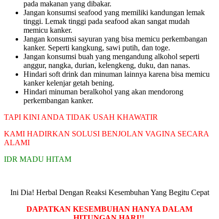
pada makanan yang dibakar.
Jangan konsumsi seafood yang memiliki kandungan lemak
tinggi. Lemak tinggi pada seafood akan sangat mudah
memicu kanker.
Jangan konsumsi sayuran yang bisa memicu perkembangan
kanker. Seperti kangkung, sawi putih, dan toge.
Jangan konsumsi buah yang mengandung alkohol seperti
anggur, nangka, durian, kelengkeng, duku, dan nanas.
Hindari soft drink dan minuman lainnya karena bisa memicu
kanker kelenjar getah bening.
Hindari minuman beralkohol yang akan mendorong
perkembangan kanker.
TAPI KINI ANDA TIDAK USAH KHAWATIR
KAMI HADIRKAN SOLUSI BENJOLAN VAGINA SECARA
ALAMI
IDR MADU HITAM
Ini Dia! Herbal Dengan Reaksi Kesembuhan Yang Begitu Cepat
DAPATKAN KESEMBUHAN HANYA DALAM
HITUNGAN HARI!!