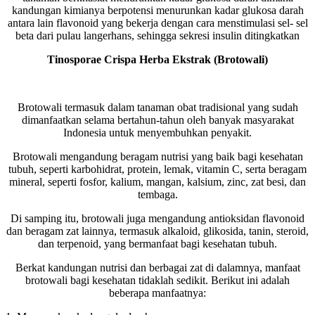
kandungan kimianya berpotensi menurunkan kadar glukosa darah
antara lain flavonoid yang bekerja dengan cara menstimulasi sel- sel
beta dari pulau langerhans, sehingga sekresi insulin ditingkatkan
Tinosporae Crispa Herba Ekstrak (Brotowali)
Brotowali termasuk dalam tanaman obat tradisional yang sudah
dimanfaatkan selama bertahun-tahun oleh banyak masyarakat
Indonesia untuk menyembuhkan penyakit.
Brotowali mengandung beragam nutrisi yang baik bagi kesehatan
tubuh, seperti karbohidrat, protein, lemak, vitamin C, serta beragam
mineral, seperti fosfor, kalium, mangan, kalsium, zinc, zat besi, dan
tembaga.
Di samping itu, brotowali juga mengandung antioksidan flavonoid
dan beragam zat lainnya, termasuk alkaloid, glikosida, tanin, steroid,
dan terpenoid, yang bermanfaat bagi kesehatan tubuh.
Berkat kandungan nutrisi dan berbagai zat di dalamnya, manfaat
brotowali bagi kesehatan tidaklah sedikit. Berikut ini adalah
beberapa manfaatnya: