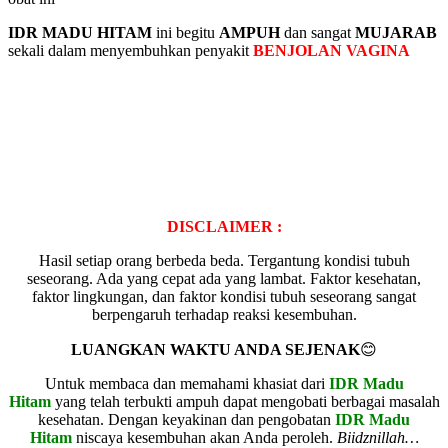
IDR MADU HITAM
ini begitu
AMPUH
dan sangat
MUJARAB
sekali dalam menyembuhkan penyakit
BENJOLAN VAGINA
DISCLAIMER :
Hasil setiap orang berbeda beda. Tergantung kondisi tubuh
seseorang. Ada yang cepat ada yang lambat. Faktor kesehatan,
faktor lingkungan, dan faktor kondisi tubuh seseorang sangat
berpengaruh terhadap reaksi kesembuhan.
LUANGKAN WAKTU ANDA SEJENAK
😊
Untuk membaca dan memahami khasiat dari
IDR Madu
Hitam
yang telah terbukti ampuh dapat mengobati berbagai masalah
kesehatan. Dengan keyakinan dan pengobatan
IDR Madu
Hitam
niscaya kesembuhan akan Anda peroleh.
Biidznillah…