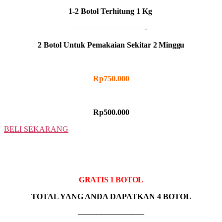
1-2 Botol Terhitung 1 Kg
—————————-
2 Botol Untuk Pemakaian Sekitar
2 Minggu
HARGA NORMAL
Rp750.000
HARGA PROMO
Rp500.000
BELI SEKARANG
3 BOTOL
IDR MADU HITAM
GRATIS 1 BOTOL
TOTAL YANG ANDA DAPATKAN 4 BOTOL
————————–