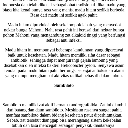
Indonesia dan telah dikenal sebagai obat tradisional. Jika madu yang
biasa kita kenal punya rasa yang manis, madu hitam sedikit berbeda.
Rasa dari madu ini sedikit agak pahit.
Madu hitam diproduksi oleh sekelompok lebah yang menyedot
nektar bunga Mahoni. Nah, rasa pahit ini berasal dari nektar bunga
pohon Mahoni yang mengandung zat alkaloid tinggi yang berfungsi
sebagai anti infeksi.
Madu hitam ini mempunyai beberapa kandungan yang dipercayai
baik untuk kesehatan. Madu hitam memiliki sifat dasar sebagai
antibiotik, sehingga dapat mengurangi gejala lambung yang
disebabkan oleh infeksi bakteri Helicobacter pylori. Senyawa asam
fenolat pada madu hitam pahit berfungsi sebagai antioksidan alami
yang mampu menghambat aktivitas radikal bebas di dalam tubuh.
Sambiloto
Sambiloto memiliki zat aktif bernama andrografolida. Zat ini diambil
dari batang dan daun sambiloto. Meskipun rasanya sangat pahit,
manfaat sambiloto dalam bidang kesehatan patut diperhitungkan.
Sebab, zat tersebut dianggap bisa merangsang sistem kekebalan
tubuh dan bisa mencegah serangan penyakit. diantaranya :