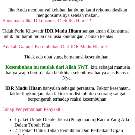
Jika Anda mempunyai keluhan lambung kami rekomendasikan
mengonsumsinya setelah makan.
Bagaimana Jika Dikonsumsi Oleh Ibu Hamil ?
Tidak Perlu Khawatir
IDR Madu Hitam
sangat aman dikonsumsi
untuk ibu hamil mulai dari usia kandungan 7 bulan ke atas
Adakah Garansi Kesembuhan Dari IDR Madu Hitam ?
Tidak ada obat yang bergaransi kesembuhan.
Kesembuhan itu mutlak dari Allah SWT
,
kita sebagai manusia
hanya wajib berdo’a dan berikhtiar selebihnya hanya atas Kuasa-
Nya.
IDR Madu Hitam
hanyalah sebagai perantara. Faktor kesehatan,
faktor lingkungan, dan faktor kondisi tubuh seseorang sangat
berpengaruh terhadap reaksi kesembuhan.
Tahap Penyembuhan Penyakit
1 paket Untuk Detoksifikasi (Pengeluaran) Racun Yang Ada
Dalam Tubuh Kita
2-4 Paket Untuk Tahap Pemulihan Dan Perbaikan Organ