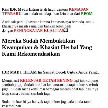
Kini
IDR Madu Hitam
telah hadir dengan
KEMASAN
TERBARU
dan sudah mendapatkan Izin edar dari
BPOM
.
Anda tak perlu khawatir karena kemasan-nya berbeda, untuk
khasiatnya masih sama dan bahkan lebih baik
dengan
PENINGKATAN KUALITAS
💥
Mereka Sudah Membuktikan
Keampuhan & Khasiat Herbal Yang
Kami Rekomendasikan
IDR MADU HITAM Ini Sangat Cocok Untuk Anda Yang…
Mengalami
KELENJAR GETAH BENING
tapi tak kunjung
sembuh juga, Sudah berobat kemana-mana tapi belum sembuh
juga, Sudah mengkonsumsi berbagai macam obat tapi hasilnya
tetap sama , belum sembuh juga
Sudah keluar biaya banyak tapi belum juga ada tanda-tanda
kesembuhan