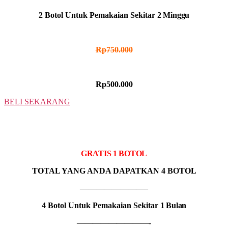
2 Botol Untuk Pemakaian Sekitar
2 Minggu
HARGA NORMAL
Rp750.000
HARGA PROMO
Rp500.000
BELI SEKARANG
3 BOTOL
IDR MADU HITAM
GRATIS 1 BOTOL
TOTAL YANG ANDA DAPATKAN 4 BOTOL
————————–
4 Botol Untuk Pemakaian Sekitar
1 Bulan
—————————-