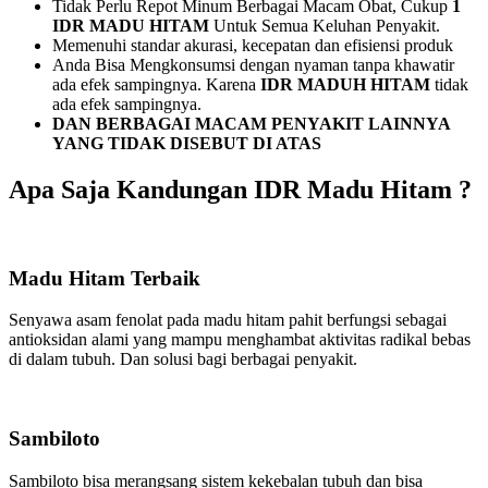
Tidak Perlu Repot Minum Berbagai Macam Obat, Cukup
1
IDR MADU HITAM
Untuk Semua Keluhan Penyakit.
Memenuhi standar akurasi, kecepatan dan efisiensi produk
Anda Bisa Mengkonsumsi dengan nyaman tanpa khawatir
ada efek sampingnya. Karena
IDR MADUH HITAM
tidak
ada efek sampingnya.
DAN BERBAGAI MACAM PENYAKIT LAINNYA
YANG TIDAK DISEBUT DI ATAS
Apa Saja Kandungan IDR Madu Hitam ?
Madu Hitam Terbaik
Senyawa asam fenolat pada madu hitam pahit berfungsi sebagai
antioksidan alami yang mampu menghambat aktivitas radikal bebas
di dalam tubuh. Dan solusi bagi berbagai penyakit.
Sambiloto
Sambiloto bisa merangsang sistem kekebalan tubuh dan bisa