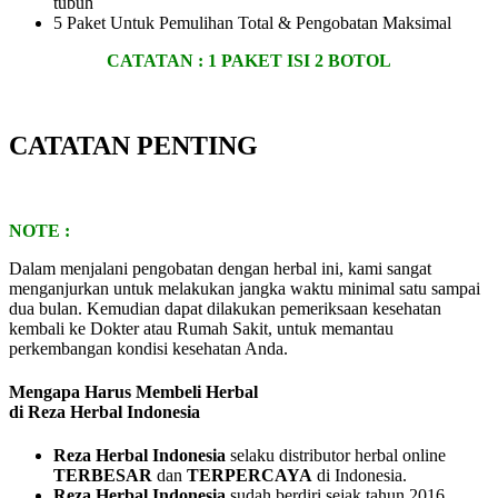
tubuh
5 Paket Untuk Pemulihan Total & Pengobatan Maksimal
CATATAN :
1 PAKET ISI 2 BOTOL
CATATAN PENTING
NOTE :
Dalam menjalani pengobatan dengan herbal ini, kami sangat
menganjurkan untuk melakukan jangka waktu minimal satu sampai
dua bulan. Kemudian dapat dilakukan pemeriksaan kesehatan
kembali ke Dokter atau Rumah Sakit, untuk memantau
perkembangan kondisi kesehatan Anda.
Mengapa Harus Membeli Herbal
di Reza Herbal Indonesia
Reza Herbal Indonesia
selaku distributor herbal online
TERBESAR
dan
TERPERCAYA
di Indonesia.
Reza Herbal Indonesia
sudah berdiri sejak tahun 2016