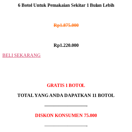
6 Botol Untuk Pemakaian Sekitar
1 Bulan Lebih
HARGA NORMAL
Rp1.875.000
HARGA PROMO
Rp1.220.000
BELI SEKARANG
10 BOTOL
IDR MADU HITAM
GRATIS 1 BOTOL
TOTAL YANG ANDA DAPATKAN 11 BOTOL
—————————-
DISKON KONSUMEN 75.000
—————————-