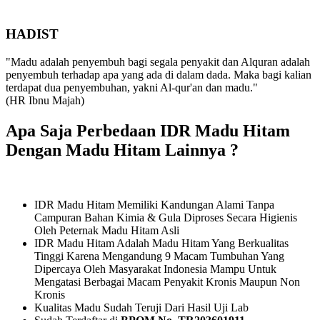
HADIST
"Madu adalah penyembuh bagi segala penyakit dan Alquran adalah
penyembuh terhadap apa yang ada di dalam dada. Maka bagi kalian
terdapat dua penyembuhan, yakni Al-qur'an dan madu."
(HR Ibnu Majah)
Apa Saja Perbedaan IDR Madu Hitam
Dengan Madu Hitam Lainnya ?
IDR Madu Hitam Memiliki Kandungan Alami Tanpa
Campuran Bahan Kimia & Gula Diproses Secara Higienis
Oleh Peternak Madu Hitam Asli
IDR Madu Hitam Adalah Madu Hitam Yang Berkualitas
Tinggi Karena Mengandung 9 Macam Tumbuhan Yang
Dipercaya Oleh Masyarakat Indonesia Mampu Untuk
Mengatasi Berbagai Macam Penyakit Kronis Maupun Non
Kronis
Kualitas Madu Sudah Teruji Dari Hasil Uji Lab