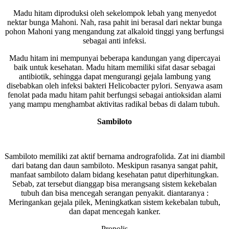
Madu hitam diproduksi oleh sekelompok lebah yang menyedot
nektar bunga Mahoni. Nah, rasa pahit ini berasal dari nektar bunga
pohon Mahoni yang mengandung zat alkaloid tinggi yang berfungsi
sebagai anti infeksi.
Madu hitam ini mempunyai beberapa kandungan yang dipercayai
baik untuk kesehatan. Madu hitam memiliki sifat dasar sebagai
antibiotik, sehingga dapat mengurangi gejala lambung yang
disebabkan oleh infeksi bakteri Helicobacter pylori. Senyawa asam
fenolat pada madu hitam pahit berfungsi sebagai antioksidan alami
yang mampu menghambat aktivitas radikal bebas di dalam tubuh.
Sambiloto
Sambiloto memiliki zat aktif bernama andrografolida. Zat ini diambil
dari batang dan daun sambiloto. Meskipun rasanya sangat pahit,
manfaat sambiloto dalam bidang kesehatan patut diperhitungkan.
Sebab, zat tersebut dianggap bisa merangsang sistem kekebalan
tubuh dan bisa mencegah serangan penyakit. diantaranya :
Meringankan gejala pilek, Meningkatkan sistem kekebalan tubuh,
dan dapat mencegah kanker.
Propolis