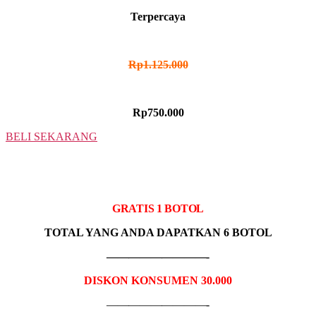
Terpercaya
HARGA NORMAL
Rp1.125.000
HARGA PROMO
Rp750.000
BELI SEKARANG
5 BOTOL
IDR MADU HITAM
GRATIS 1 BOTOL
TOTAL YANG ANDA DAPATKAN 6 BOTOL
—————————-
DISKON KONSUMEN 30.000
—————————-