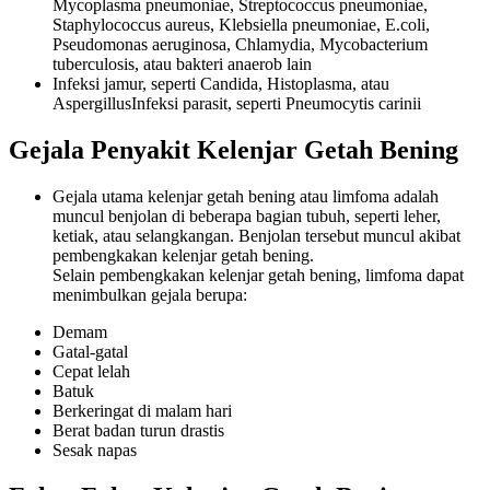
Mycoplasma pneumoniae, Streptococcus pneumoniae,
Staphylococcus aureus, Klebsiella pneumoniae, E.coli,
Pseudomonas aeruginosa, Chlamydia, Mycobacterium
tuberculosis, atau bakteri anaerob lain
Infeksi jamur, seperti Candida, Histoplasma, atau
AspergillusInfeksi parasit, seperti Pneumocytis carinii
Gejala Penyakit Kelenjar Getah Bening
Gejala utama kelenjar getah bening atau limfoma adalah
muncul benjolan di beberapa bagian tubuh, seperti leher,
ketiak, atau selangkangan. Benjolan tersebut muncul akibat
pembengkakan kelenjar getah bening.
Selain pembengkakan kelenjar getah bening, limfoma dapat
menimbulkan gejala berupa:
Demam
Gatal-gatal
Cepat lelah
Batuk
Berkeringat di malam hari
Berat badan turun drastis
Sesak napas