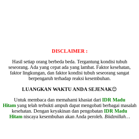
DISCLAIMER :
Hasil setiap orang berbeda beda. Tergantung kondisi tubuh
seseorang. Ada yang cepat ada yang lambat. Faktor kesehatan,
faktor lingkungan, dan faktor kondisi tubuh seseorang sangat
berpengaruh terhadap reaksi kesembuhan.
LUANGKAN WAKTU ANDA SEJENAK
😊
Untuk membaca dan memahami khasiat dari
IDR Madu
Hitam
yang telah terbukti ampuh dapat mengobati berbagai masalah
kesehatan. Dengan keyakinan dan pengobatan
IDR Madu
Hitam
niscaya kesembuhan akan Anda peroleh.
Biidznillah…