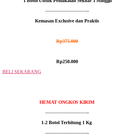
1 Botol Untuk Pemakaian Sekitar
1 Minggu
—————————-
Kemasan Exclusive dan Praktis
HARGA NORMAL
Rp375.000
HARGA PROMO
Rp250.000
BELI SEKARANG
2 BOTOL
IDR MADU HITAM
HEMAT ONGKOS KIRIM
—————————-
1-2 Botol Terhitung 1 Kg
—————————-