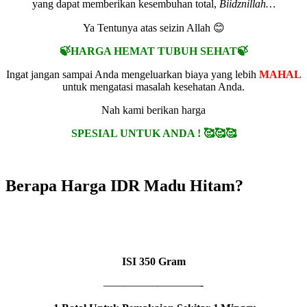
yang dapat memberikan kesembuhan total,
Biidznillah…
Ya Tentunya atas seizin Allah 😊
🍃HARGA HEMAT TUBUH SEHAT🍃
Ingat jangan sampai Anda mengeluarkan biaya yang lebih
MAHAL
untuk mengatasi masalah kesehatan Anda.
Nah kami berikan harga
SPESIAL UNTUK ANDA ! 🥰🥰🥰
Berapa Harga IDR Madu Hitam?
1 BOTOL
IDR MADU HITAM
ISI
350 Gram
—————————-