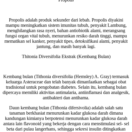
Propolis adalah produk sekunder dari lebah. Propolis diyakini
mampu meningkatkan sistem imunitas tubuh, penyakit Lambung,
menghilangkan rasa nyeri, bahan antiobiotik alami, merangsang
fungsi organ vital tubuh, menurunkan resiko darah tinggi, mampu
mematikan sel kanker, penyakit tipes, detoksifikasi alami, penyakit
jantung, dan masih banyak lagi.
Thitonia Diversifolia Ekstrak (Kembang Bulan)
Kembang bulan (Tithonia diversifolia (Hemsley) A. Gray) termasuk
keluarga Asteraceae dan telah banyak dimanfaatkan sebagai obat
tradisional untuk pengobatan diabetes. Selain itu, kembang bulan
dipercaya memiliki aktivitas antimalaria, antiinflamasi dan analgesik,
antibakteri dan antihama.
Daun kembang bulan (Tithonia difersivolia) adalah salah satu
tanaman berkhasiat menurunkan kadar glukosa darah dimana
kandungan kimianya berpotensi menurunkan kadar glukosa darah
antara lain flavonoid yang bekerja dengan cara menstimulasi sel- sel
beta dari pulau langerhans, sehingga sekresi insulin ditingkatkan