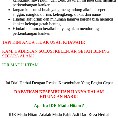
kangkung, sawi putih, dan toge. Sayuran ini juga bisa memicu
perkembangan kanker.
Jangan konsumsi buah yang mengandung alkohol seperti
anggur, nangka, durian, kelengkeng, duku, dan nanas.
Hindari soft drink dan minuman lainnya karena bisa memicu
kanker kelenjar getah bening.
Hindari minuman beralkohol yang akan mendorong
perkembangan kanker.
TAPI KINI ANDA TIDAK USAH KHAWATIR
KAMI HADIRKAN SOLUSI KELENJAR GETAH BENING
SECARA ALAMI
IDR MADU HITAM
Ini Dia! Herbal Dengan Reaksi Kesembuhan Yang Begitu Cepat
DAPATKAN KESEMBUHAN HANYA DALAM
HITUNGAN HARI!!
Apa Itu IDR Madu Hitam ?
IDR Madu Hitam Adalah Madu Pahit Asli Dari Reza Herbal