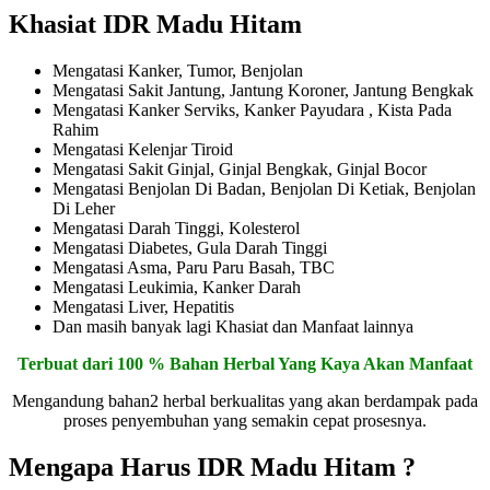
Khasiat IDR Madu Hitam
Mengatasi Kanker, Tumor, Benjolan
Mengatasi Sakit Jantung, Jantung Koroner, Jantung Bengkak
Mengatasi Kanker Serviks, Kanker Payudara , Kista Pada
Rahim
Mengatasi Kelenjar Tiroid
Mengatasi Sakit Ginjal, Ginjal Bengkak, Ginjal Bocor
Mengatasi Benjolan Di Badan, Benjolan Di Ketiak, Benjolan
Di Leher
Mengatasi Darah Tinggi, Kolesterol
Mengatasi Diabetes, Gula Darah Tinggi
Mengatasi Asma, Paru Paru Basah, TBC
Mengatasi Leukimia, Kanker Darah
Mengatasi Liver, Hepatitis
Dan masih banyak lagi Khasiat dan Manfaat lainnya
Terbuat dari 100 % Bahan Herbal Yang Kaya Akan Manfaat
Mengandung bahan2 herbal berkualitas yang akan berdampak pada
proses penyembuhan yang semakin cepat prosesnya.
Mengapa Harus IDR Madu Hitam ?