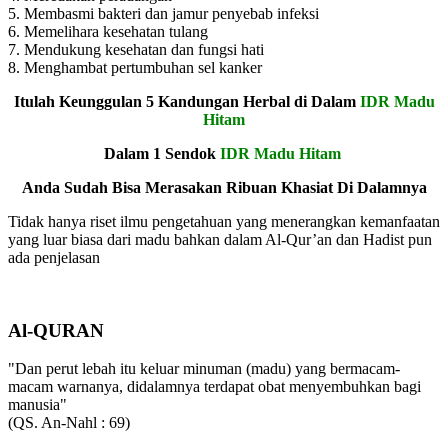
5. Membasmi bakteri dan jamur penyebab infeksi
6. Memelihara kesehatan tulang
7. Mendukung kesehatan dan fungsi hati
8. Menghambat pertumbuhan sel kanker
Itulah Keunggulan 5 Kandungan Herbal di Dalam
IDR Madu
Hitam
Dalam 1 Sendok
IDR Madu Hitam
Anda Sudah Bisa Merasakan Ribuan Khasiat Di Dalamnya
Tidak hanya riset ilmu pengetahuan yang menerangkan kemanfaatan
yang luar biasa dari madu bahkan dalam Al-Qur’an dan Hadist pun
ada penjelasan
Al-QURAN
"Dan perut lebah itu keluar minuman (madu) yang bermacam-
macam warnanya, didalamnya terdapat obat menyembuhkan bagi
manusia"
(QS. An-Nahl : 69)