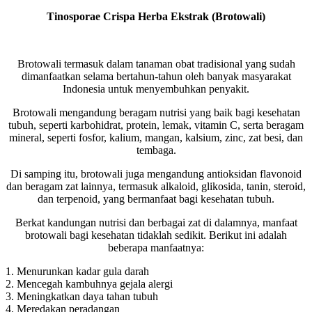
Tinosporae Crispa Herba Ekstrak (Brotowali)
Brotowali termasuk dalam tanaman obat tradisional yang sudah
dimanfaatkan selama bertahun-tahun oleh banyak masyarakat
Indonesia untuk menyembuhkan penyakit.
Brotowali mengandung beragam nutrisi yang baik bagi kesehatan
tubuh, seperti karbohidrat, protein, lemak, vitamin C, serta beragam
mineral, seperti fosfor, kalium, mangan, kalsium, zinc, zat besi, dan
tembaga.
Di samping itu, brotowali juga mengandung antioksidan flavonoid
dan beragam zat lainnya, termasuk alkaloid, glikosida, tanin, steroid,
dan terpenoid, yang bermanfaat bagi kesehatan tubuh.
Berkat kandungan nutrisi dan berbagai zat di dalamnya, manfaat
brotowali bagi kesehatan tidaklah sedikit. Berikut ini adalah
beberapa manfaatnya:
1. Menurunkan kadar gula darah
2. Mencegah kambuhnya gejala alergi
3. Meningkatkan daya tahan tubuh
4. Meredakan peradangan