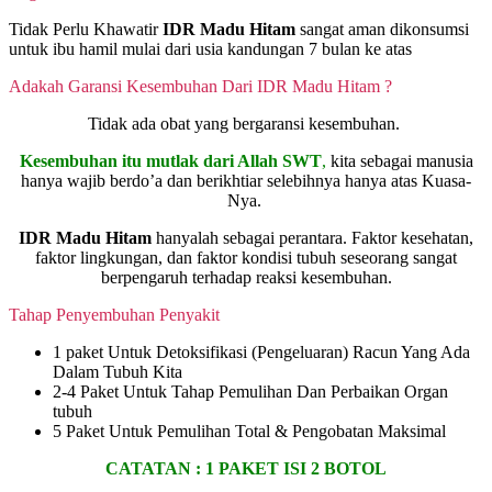
Tidak Perlu Khawatir
IDR Madu Hitam
sangat aman dikonsumsi
untuk ibu hamil mulai dari usia kandungan 7 bulan ke atas
Adakah Garansi Kesembuhan Dari IDR Madu Hitam ?
Tidak ada obat yang bergaransi kesembuhan.
Kesembuhan itu mutlak dari Allah SWT
,
kita sebagai manusia
hanya wajib berdo’a dan berikhtiar selebihnya hanya atas Kuasa-
Nya.
IDR Madu Hitam
hanyalah sebagai perantara. Faktor kesehatan,
faktor lingkungan, dan faktor kondisi tubuh seseorang sangat
berpengaruh terhadap reaksi kesembuhan.
Tahap Penyembuhan Penyakit
1 paket Untuk Detoksifikasi (Pengeluaran) Racun Yang Ada
Dalam Tubuh Kita
2-4 Paket Untuk Tahap Pemulihan Dan Perbaikan Organ
tubuh
5 Paket Untuk Pemulihan Total & Pengobatan Maksimal
CATATAN :
1 PAKET ISI 2 BOTOL