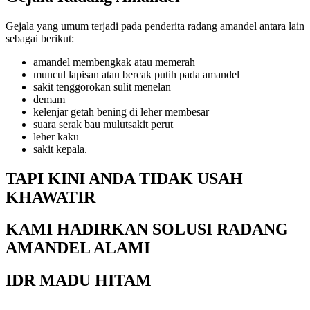
Gejala yang umum terjadi pada penderita radang amandel antara lain
sebagai berikut:
amandel membengkak atau memerah
muncul lapisan atau bercak putih pada amandel
sakit tenggorokan sulit menelan
demam
kelenjar getah bening di leher membesar
suara serak bau mulutsakit perut
leher kaku
sakit kepala.
TAPI KINI ANDA TIDAK USAH
KHAWATIR
KAMI HADIRKAN SOLUSI RADANG
AMANDEL ALAMI
IDR MADU HITAM