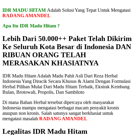
IDR MADU HITAM
Adalah Solusi Yang Tepat Untuk Mengatasi
RADANG AMANDEL
Apa Itu IDR Madu Hitam ?
Lebih Dari 50.000++ Paket Telah Dikirim
Ke Seluruh Kota Besar di Indonesia DAN
RIBUAN ORANG TELAH
MERASAKAN KHASIATNYA
IDR Madu Hitam Adalah Madu Pahit Asli Dari Reza Herbal
Indonesia Yang Diracik Secara Khusus & Alami Dengan Formulasi
Herbal Pilihan Mulai Dari Madu Hitam Terbaik, Ekstrak Kembang
Bulan, Brotowali, Propolis, Dan Sambiloto
Di mana Bahan Herbal tersebut dipercaya oleh masyarakat
Indonesia mampu mengatasi berbagai macam penyakit kronis
ataupun non kronis. Salah satunya sangat berkhasiat untuk
mengatasi masalah
RADANG AMANDEL
Legalitas IDR Madu Hitam