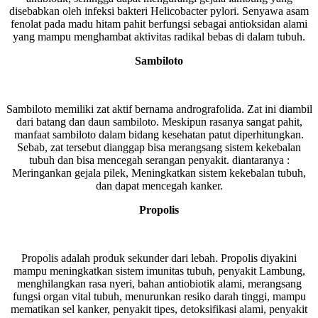
disebabkan oleh infeksi bakteri Helicobacter pylori. Senyawa asam
fenolat pada madu hitam pahit berfungsi sebagai antioksidan alami
yang mampu menghambat aktivitas radikal bebas di dalam tubuh.
Sambiloto
Sambiloto memiliki zat aktif bernama andrografolida. Zat ini diambil
dari batang dan daun sambiloto. Meskipun rasanya sangat pahit,
manfaat sambiloto dalam bidang kesehatan patut diperhitungkan.
Sebab, zat tersebut dianggap bisa merangsang sistem kekebalan
tubuh dan bisa mencegah serangan penyakit. diantaranya :
Meringankan gejala pilek, Meningkatkan sistem kekebalan tubuh,
dan dapat mencegah kanker.
Propolis
Propolis adalah produk sekunder dari lebah. Propolis diyakini
mampu meningkatkan sistem imunitas tubuh, penyakit Lambung,
menghilangkan rasa nyeri, bahan antiobiotik alami, merangsang
fungsi organ vital tubuh, menurunkan resiko darah tinggi, mampu
mematikan sel kanker, penyakit tipes, detoksifikasi alami, penyakit