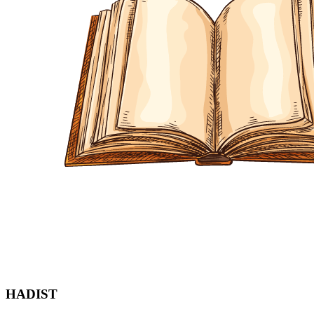
HADIST