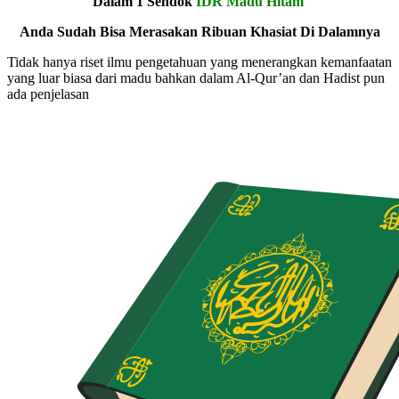
Dalam 1 Sendok
IDR Madu Hitam
Anda Sudah Bisa Merasakan Ribuan Khasiat Di Dalamnya
Tidak hanya riset ilmu pengetahuan yang menerangkan kemanfaatan
yang luar biasa dari madu bahkan dalam Al-Qur’an dan Hadist pun
ada penjelasan