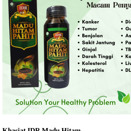
Khasiat IDR Madu Hitam