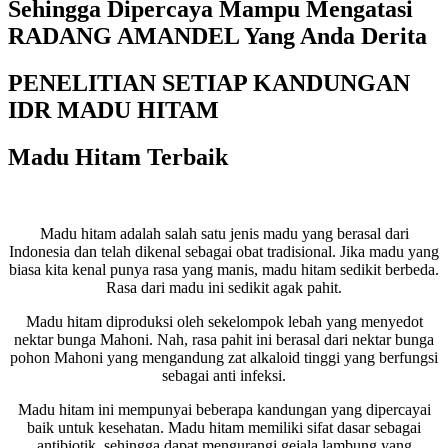
Sehingga Dipercaya Mampu Mengatasi
RADANG AMANDEL Yang Anda Derita
PENELITIAN SETIAP KANDUNGAN
IDR MADU HITAM
Madu Hitam Terbaik
Madu hitam adalah salah satu jenis madu yang berasal dari
Indonesia dan telah dikenal sebagai obat tradisional. Jika madu yang
biasa kita kenal punya rasa yang manis, madu hitam sedikit berbeda.
Rasa dari madu ini sedikit agak pahit.
Madu hitam diproduksi oleh sekelompok lebah yang menyedot
nektar bunga Mahoni. Nah, rasa pahit ini berasal dari nektar bunga
pohon Mahoni yang mengandung zat alkaloid tinggi yang berfungsi
sebagai anti infeksi.
Madu hitam ini mempunyai beberapa kandungan yang dipercayai
baik untuk kesehatan. Madu hitam memiliki sifat dasar sebagai
antibiotik, sehingga dapat mengurangi gejala lambung yang