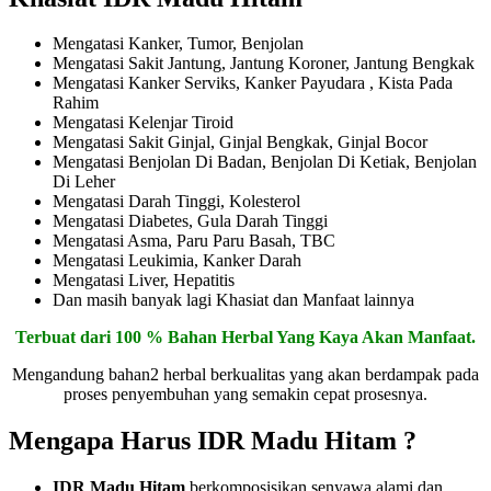
Mengatasi Kanker, Tumor, Benjolan
Mengatasi Sakit Jantung, Jantung Koroner, Jantung Bengkak
Mengatasi Kanker Serviks, Kanker Payudara , Kista Pada
Rahim
Mengatasi Kelenjar Tiroid
Mengatasi Sakit Ginjal, Ginjal Bengkak, Ginjal Bocor
Mengatasi Benjolan Di Badan, Benjolan Di Ketiak, Benjolan
Di Leher
Mengatasi Darah Tinggi, Kolesterol
Mengatasi Diabetes, Gula Darah Tinggi
Mengatasi Asma, Paru Paru Basah, TBC
Mengatasi Leukimia, Kanker Darah
Mengatasi Liver, Hepatitis
Dan masih banyak lagi Khasiat dan Manfaat lainnya
Terbuat dari 100 % Bahan Herbal Yang Kaya Akan Manfaat.
Mengandung bahan2 herbal berkualitas yang akan berdampak pada
proses penyembuhan yang semakin cepat prosesnya.
Mengapa Harus IDR Madu Hitam ?
IDR Madu Hitam
berkomposisikan senyawa alami dan