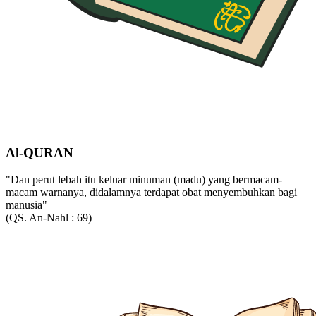
Al-QURAN
"Dan perut lebah itu keluar minuman (madu) yang bermacam-
macam warnanya, didalamnya terdapat obat menyembuhkan bagi
manusia"
(QS. An-Nahl : 69)