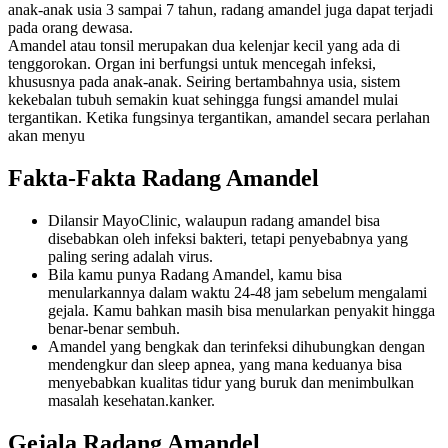
anak-anak usia 3 sampai 7 tahun, radang amandel juga dapat terjadi
pada orang dewasa.
Amandel atau tonsil merupakan dua kelenjar kecil yang ada di
tenggorokan. Organ ini berfungsi untuk mencegah infeksi,
khususnya pada anak-anak. Seiring bertambahnya usia, sistem
kekebalan tubuh semakin kuat sehingga fungsi amandel mulai
tergantikan. Ketika fungsinya tergantikan, amandel secara perlahan
akan menyu
Fakta-Fakta Radang Amandel
Dilansir MayoClinic, walaupun radang amandel bisa
disebabkan oleh infeksi bakteri, tetapi penyebabnya yang
paling sering adalah virus.
Bila kamu punya Radang Amandel, kamu bisa
menularkannya dalam waktu 24-48 jam sebelum mengalami
gejala. Kamu bahkan masih bisa menularkan penyakit hingga
benar-benar sembuh.
Amandel yang bengkak dan terinfeksi dihubungkan dengan
mendengkur dan sleep apnea, yang mana keduanya bisa
menyebabkan kualitas tidur yang buruk dan menimbulkan
masalah kesehatan.kanker.
Gejala Radang Amandel