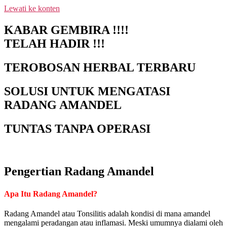
Lewati ke konten
NEW PROMO !! BAYAR SETELAH SAMPAI 1-10 BOTOL
SELURUH INDONESIA KLIK PESAN SEKARANG (NON CO
KABAR GEMBIRA !!!!
TRANSFER SETELAH SAMPAI KE REKENING KAMI)
TELAH HADIR !!!
TEROBOSAN HERBAL TERBARU
SOLUSI UNTUK MENGATASI
RADANG AMANDEL
TUNTAS TANPA OPERASI
Pengertian Radang Amandel
Apa Itu Radang Amandel?
Radang Amandel atau Tonsilitis adalah kondisi di mana amandel
mengalami peradangan atau inflamasi. Meski umumnya dialami oleh