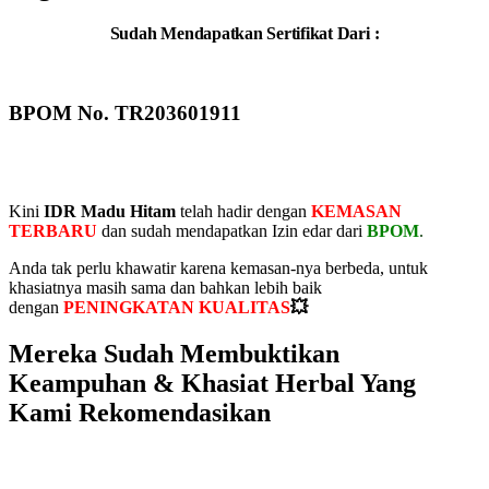
Sudah Mendapatkan Sertifikat Dari :
BPOM No. TR203601911
Kini
IDR Madu Hitam
telah hadir dengan
KEMASAN
TERBARU
dan sudah mendapatkan Izin edar dari
BPOM
.
Anda tak perlu khawatir karena kemasan-nya berbeda, untuk
khasiatnya masih sama dan bahkan lebih baik
dengan
PENINGKATAN KUALITAS
💥
Mereka Sudah Membuktikan
Keampuhan & Khasiat Herbal Yang
Kami Rekomendasikan