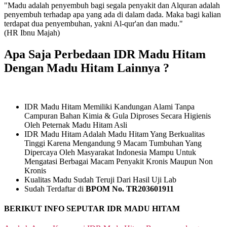
"Madu adalah penyembuh bagi segala penyakit dan Alquran adalah
penyembuh terhadap apa yang ada di dalam dada. Maka bagi kalian
terdapat dua penyembuhan, yakni Al-qur'an dan madu."
(HR Ibnu Majah)
Apa Saja Perbedaan IDR Madu Hitam
Dengan Madu Hitam Lainnya ?
IDR Madu Hitam Memiliki Kandungan Alami Tanpa
Campuran Bahan Kimia & Gula Diproses Secara Higienis
Oleh Peternak Madu Hitam Asli
IDR Madu Hitam Adalah Madu Hitam Yang Berkualitas
Tinggi Karena Mengandung 9 Macam Tumbuhan Yang
Dipercaya Oleh Masyarakat Indonesia Mampu Untuk
Mengatasi Berbagai Macam Penyakit Kronis Maupun Non
Kronis
Kualitas Madu Sudah Teruji Dari Hasil Uji Lab
Sudah Terdaftar di
BPOM No. TR203601911
BERIKUT INFO SEPUTAR IDR MADU HITAM