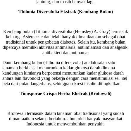
jantung, dan masih banyak lagi.
Thitonia Diversifolia Ekstrak (Kembang Bulan)
Kembang bulan (Tithonia diversifolia (Hemsley) A. Gray) termasuk
keluarga Asteraceae dan telah banyak dimanfaatkan sebagai obat
tradisional untuk pengobatan diabetes. Selain itu, kembang bulan
dipercaya memiliki aktivitas antimalaria, antiinflamasi dan analgesik,
antibakteri dan antihama.
Daun kembang bulan (Tithonia difersivolia) adalah salah satu
tanaman berkhasiat menurunkan kadar glukosa darah dimana
kandungan kimianya berpotensi menurunkan kadar glukosa darah
antara lain flavonoid yang bekerja dengan cara menstimulasi sel- sel
beta dari pulau langerhans, sehingga sekresi insulin ditingkatkan
Tinosporae Crispa Herba Ekstrak (Brotowali)
Brotowali termasuk dalam tanaman obat tradisional yang sudah
dimanfaatkan selama bertahun-tahun oleh banyak masyarakat
Indonesia untuk menyembuhkan penyakit.