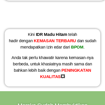
Kini
IDR Madu Hitam
telah
hadir dengan
KEMASAN TERBARU
dan sudah
mendapatkan Izin edar dari
BPOM
.
Anda tak perlu khawatir karena kemasan-nya
berbeda, untuk khasiatnya masih sama dan
bahkan lebih baik dengan
PENINGKATAN
KUALITAS
💥