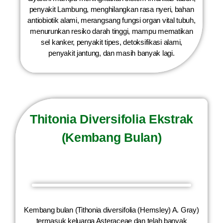
penyakit Lambung, menghilangkan rasa nyeri, bahan
antiobiotik alami, merangsang fungsi organ vital tubuh,
menurunkan resiko darah tinggi, mampu mematikan
sel kanker, penyakit tipes, detoksifikasi alami,
penyakit jantung, dan masih banyak lagi.
Thitonia Diversifolia Ekstrak
(Kembang Bulan)
Kembang bulan (Tithonia diversifolia (Hemsley) A. Gray)
termasuk keluarga Asteraceae dan telah banyak