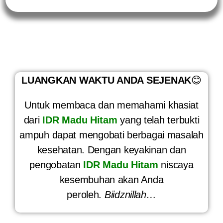
LUANGKAN WAKTU ANDA SEJENAK
😊
Untuk membaca dan memahami khasiat
dari
IDR Madu Hitam
yang telah terbukti
ampuh dapat mengobati berbagai masalah
kesehatan. Dengan keyakinan dan
pengobatan
IDR Madu Hitam
niscaya
kesembuhan akan Anda
peroleh.
Biidznillah…