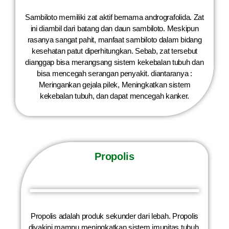
Sambiloto memiliki zat aktif bernama andrografolida. Zat
ini diambil dari batang dan daun sambiloto. Meskipun
rasanya sangat pahit, manfaat sambiloto dalam bidang
kesehatan patut diperhitungkan. Sebab, zat tersebut
dianggap bisa merangsang sistem kekebalan tubuh dan
bisa mencegah serangan penyakit. diantaranya :
Meringankan gejala pilek, Meningkatkan sistem
kekebalan tubuh, dan dapat mencegah kanker.
Propolis
Propolis adalah produk sekunder dari lebah. Propolis
diyakini mampu meningkatkan sistem imunitas tubuh,