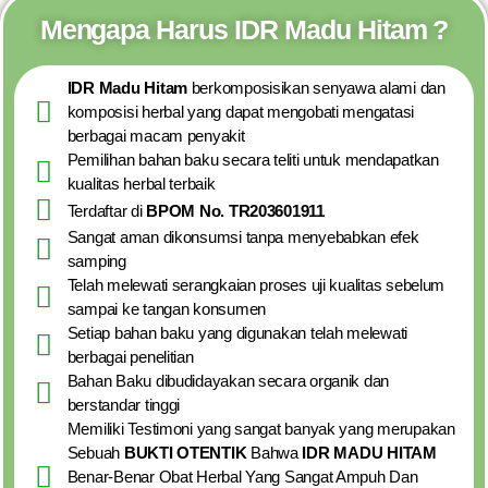
Mengapa Harus IDR Madu Hitam ?
IDR Madu Hitam
berkomposisikan senyawa alami dan
komposisi herbal yang dapat mengobati mengatasi
berbagai macam penyakit
Pemilihan bahan baku secara teliti untuk mendapatkan
kualitas herbal terbaik
Terdaftar di
BPOM No. TR203601911
Sangat aman dikonsumsi tanpa menyebabkan efek
samping
Telah melewati serangkaian proses uji kualitas sebelum
sampai ke tangan konsumen
Setiap bahan baku yang digunakan telah melewati
berbagai penelitian
Bahan Baku dibudidayakan secara organik dan
berstandar tinggi
Memiliki Testimoni yang sangat banyak yang merupakan
Sebuah
BUKTI OTENTIK
Bahwa
IDR MADU HITAM
Benar-Benar Obat Herbal Yang Sangat Ampuh Dan