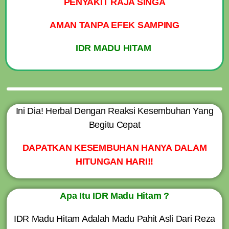
PENYAKIT RAJA SINGA
AMAN TANPA EFEK SAMPING
IDR MADU HITAM
Ini Dia! Herbal Dengan Reaksi Kesembuhan Yang
Begitu Cepat
DAPATKAN KESEMBUHAN HANYA DALAM
HITUNGAN HARI!!
Apa Itu IDR Madu Hitam ?
IDR Madu Hitam Adalah Madu Pahit Asli Dari Reza