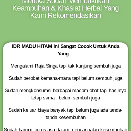
Mereka Sudah Membuktikan
Keampuhan & Khasiat Herbal Yang
Kami Rekomendasikan
IDR MADU HITAM Ini Sangat Cocok Untuk Anda
Yang…
Mengalami Raja Singa tapi tak kunjung sembuh juga
Sudah berobat kemana-mana tapi belum sembuh juga
Sudah mengkonsumsi berbagai macam obat tapi hasilnya
tetap sama , belum sembuh juga
Sudah keluar biaya banyak tapi belum juga ada tanda-
tanda kesembuhan
Sudah hampir putus asa dalam mencari jalan kesembuhan