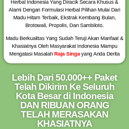
Herbal Indonesia Yang Diracik Secara Khusus &
Alami Dengan Formulasi Herbal Pilihan Mulai Dari
Madu Hitam Terbaik, Ekstrak Kembang Bulan,
Brotowali, Propolis, Dan Sambiloto.
Madu Berkualitas Yang Sudah Teruji Akan Manfaat &
Khasiatnya Oleh Masyarakat Indonesia Mampu
Mengatasi Masalah
Raja Singa
yang Anda Derita
Lebih Dari 50.000++ Paket
Telah Dikirim Ke Seluruh
Kota Besar di Indonesia
DAN RIBUAN ORANG
TELAH MERASAKAN
KHASIATNYA