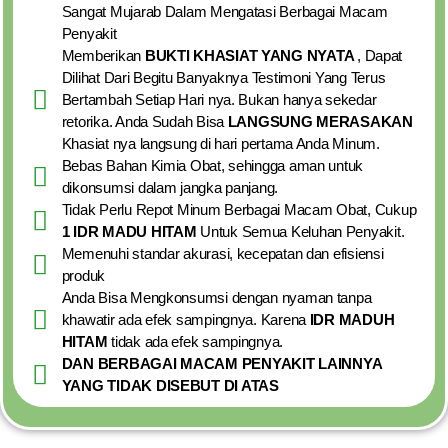
Sangat Mujarab Dalam Mengatasi Berbagai Macam
Penyakit
Memberikan
BUKTI KHASIAT YANG NYATA
, Dapat
Dilihat Dari Begitu Banyaknya Testimoni Yang Terus
Bertambah Setiap Hari nya. Bukan hanya sekedar
retorika. Anda Sudah Bisa
LANGSUNG MERASAKAN
Khasiat nya langsung di hari pertama Anda Minum.
Bebas Bahan Kimia Obat, sehingga aman untuk
dikonsumsi dalam jangka panjang.
Tidak Perlu Repot Minum Berbagai Macam Obat, Cukup
1 IDR MADU HITAM
Untuk Semua Keluhan Penyakit.
Memenuhi standar akurasi, kecepatan dan efisiensi
produk
Anda Bisa Mengkonsumsi dengan nyaman tanpa
khawatir ada efek sampingnya. Karena
IDR MADUH
HITAM
tidak ada efek sampingnya.
DAN BERBAGAI MACAM PENYAKIT LAINNYA
YANG TIDAK DISEBUT DI ATAS