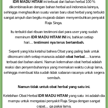
IDR MADU HITAM
ini terbuat dari bahan herbal 100 %
dikombinasikan dengan bahan herbal asli indonesia lainnya,
sehingga menghasilkan suatu varian baru obat herbal yang terbukti
sangat ampuh dan begitu mujarab dalam menyembuhkan penyakit
Raja Singa.
Itu terbukti dari ribuan testimoni dari para user yang sudah
meminum
IDR MADU HITAM INI
ini, bahkan setiap
hari…
testimoni nya terus bertambah.
Seperti yang kita ketahui bahwa Obat yang paling baik untuk
dikonsumi oleh setiap manusia adalah
obat herbal
…. karena
terbuat dari bahan alami. Namun kelemahan obat herbal adalah
reaksi dan penyembuhannya yang memakan waktu cukup lama,
sehingga membuat kita sudah tidak sabaran rasanya untuk segera
sembuh.
Namun tidak untuk obat herbal yang satu ini.
Kelebihan Obat Herbal
IDR MADU HITAM
yang satu ini adalah dia
mampu untuk mengatasi penyakit Raja Singa dengan sangat
cepat… ga pakai lama.