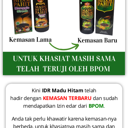
Kini
IDR Madu Hitam
telah
hadir dengan
KEMASAN TERBARU
dan sudah
mendapatkan Izin edar dari
BPOM
.
Anda tak perlu khawatir karena kemasan-nya
berbeda, untuk khasiatnya masih sama dan