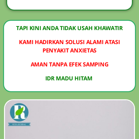
TAPI KINI ANDA TIDAK USAH KHAWATIR
KAMI HADIRKAN SOLUSI ALAMI ATASI
PENYAKIT ANXIETAS
AMAN TANPA EFEK SAMPING
IDR MADU HITAM