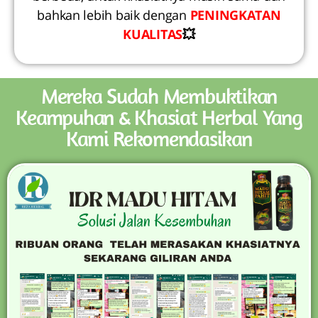
bahkan lebih baik dengan
PENINGKATAN
KUALITAS
💥
Mereka Sudah Membuktikan
Keampuhan & Khasiat Herbal Yang
Kami Rekomendasikan