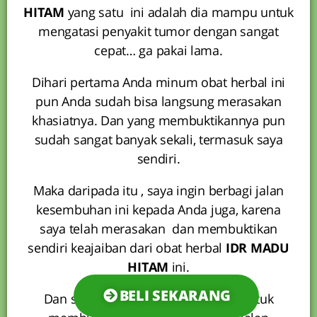
HITAM
yang satu ini adalah dia mampu untuk
mengatasi penyakit tumor dengan sangat
cepat… ga pakai lama.
Dihari pertama Anda minum obat herbal ini
pun Anda sudah bisa langsung merasakan
khasiatnya. Dan yang membuktikannya pun
sudah sangat banyak sekali, termasuk saya
sendiri.
Maka daripada itu , saya ingin berbagi jalan
kesembuhan ini kepada Anda juga, karena
saya telah merasakan dan membuktikan
sendiri keajaiban dari obat herbal
IDR MADU
HITAM
ini.
BELI SEKARANG
Dan sekarang adalah giliran anda untuk