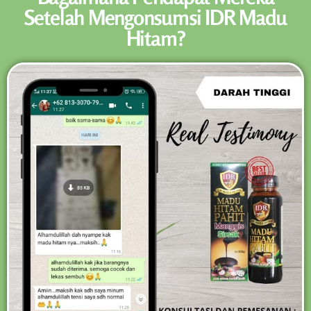
Setelah Mengonsumsi IDR Madu
Hitam?