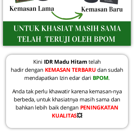
Kini
IDR Madu Hitam
telah
hadir dengan
KEMASAN TERBARU
dan sudah
mendapatkan Izin edar dari
BPOM
.
Anda tak perlu khawatir karena kemasan-nya
berbeda, untuk khasiatnya masih sama dan
bahkan lebih baik dengan
PENINGKATAN
KUALITAS
💥