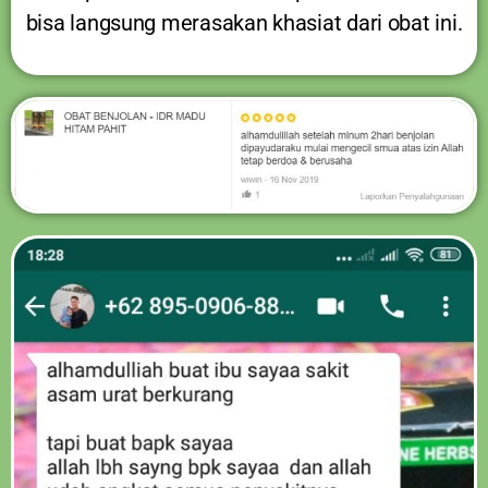
bisa langsung merasakan khasiat dari obat ini.