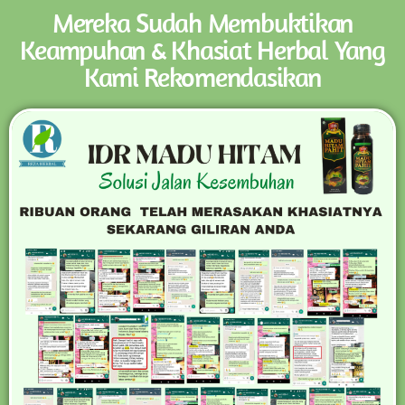
Mereka Sudah Membuktikan
Keampuhan & Khasiat Herbal Yang
Kami Rekomendasikan