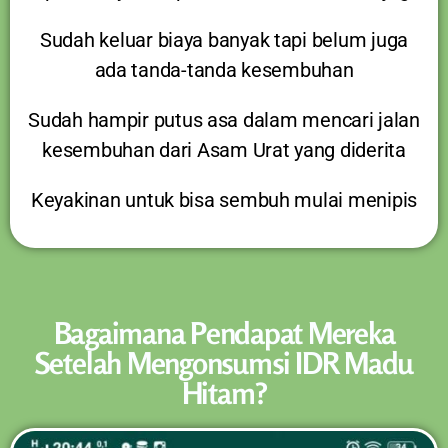
Sudah keluar biaya banyak tapi belum juga
ada tanda-tanda kesembuhan
Sudah hampir putus asa dalam mencari jalan
kesembuhan dari Asam Urat yang diderita
Keyakinan untuk bisa sembuh mulai menipis
Bagaimana Pendapat Mereka
Setelah Mengonsumsi IDR Madu
Hitam?