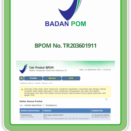
BPOM No. TR203601911