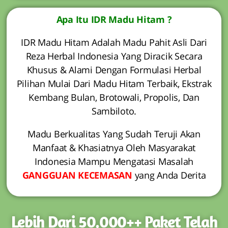
Apa Itu IDR Madu Hitam ?
IDR Madu Hitam Adalah Madu Pahit Asli Dari
Reza Herbal Indonesia Yang Diracik Secara
Khusus & Alami Dengan Formulasi Herbal
Pilihan Mulai Dari Madu Hitam Terbaik, Ekstrak
Kembang Bulan, Brotowali, Propolis, Dan
Sambiloto.
Madu Berkualitas Yang Sudah Teruji Akan
Manfaat & Khasiatnya Oleh Masyarakat
Indonesia Mampu Mengatasi Masalah
GANGGUAN KECEMASAN
yang Anda Derita
Lebih Dari 50.000++ Paket Telah