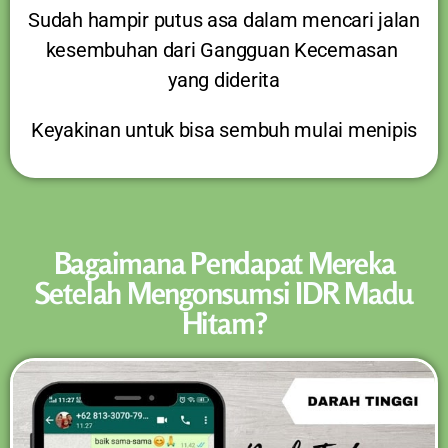
Sudah hampir putus asa dalam mencari jalan
kesembuhan dari Gangguan Kecemasan
yang diderita
Keyakinan untuk bisa sembuh mulai menipis
Bagaimana Pendapat Mereka
Setelah Mengonsumsi IDR Madu
Hitam?