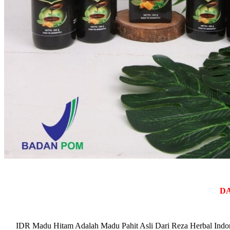
D
IDR Madu Hitam Adalah Madu Pahit Asli Dari Reza Herbal Indon