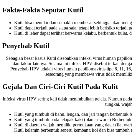
Fakta-Fakta Seputar Kutil
Kutil bisa menular dan semakin membesar sehingga akan meng
Kutil dapat terjadi pada siapa saja, tetapi lebih berisiko terj
Kutil di leher dapat terlihat berwarna kelabu, berbentuk bulat, da
Penyebab Kutil
Sebagian besar kasus Kutil disebabkan infeksi virus human papill
dan faktor lainnya. Selama ini infeksi HPV disebut terkait de
Penyebab HPV adalah virus human papillomavirus tipe 6, 11, 16
seseorang yang membawa virus tidak memiliki g
Gejala Dan Ciri-Ciri Kutil Pada Kulit
Infeksi virus HPV sering kali tidak menimbulkan gejala. Namun pada 
tungkai, wajah
Kutil yang tumbuh di bahu, lengan, dan jari tangan berbentuk be
Kutil yang tumbuh pada telapak kaki (plantar warts) Berbentuk
Kutil di daerah wajah memiliki permukaan yang datar (flat war
Kutil kelamin berbentuk seperti kembang kol dan bisa tumbuh p