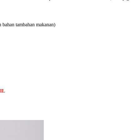
dan bahan tambahan makanan)
IL