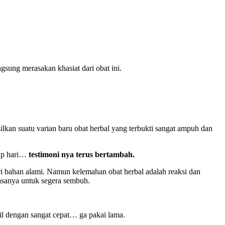
sung merasakan khasiat dari obat ini.
ilkan suatu varian baru obat herbal yang terbukti sangat ampuh dan
iap hari…
testimoni nya terus bertambah.
ri bahan alami. Namun kelemahan obat herbal adalah reaksi dan
sanya untuk segera sembuh.
il dengan sangat cepat… ga pakai lama.