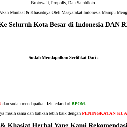
Brotowali, Propolis, Dan Sambiloto.
i Akan Manfaat & Khasiatnya Oleh Masyarakat Indonesia Mampu Meng
irim Ke Seluruh Kota Besar di Indones
Sudah Mendapatkan Sertifikat Dari :
U
dan sudah mendapatkan Izin edar dari
BPOM
.
nya masih sama dan bahkan lebih baik dengan
PENINGKATAN KUA
 Khasiat Herbal Yang Kami Rekomendas