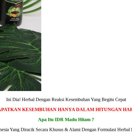
Ini Dia! Herbal Dengan Reaksi Kesembuhan Yang Begitu Cepat
APATKAN KESEMBUHAN HANYA DALAM HITUNGAN HARI
Apa Itu IDR Madu Hitam ?
esia Yang Diracik Secara Khusus & Alami Dengan Formulasi Herbal 