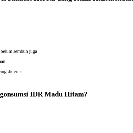
, belum sembuh juga
han
ang diderita
ngonsumsi IDR Madu Hitam?