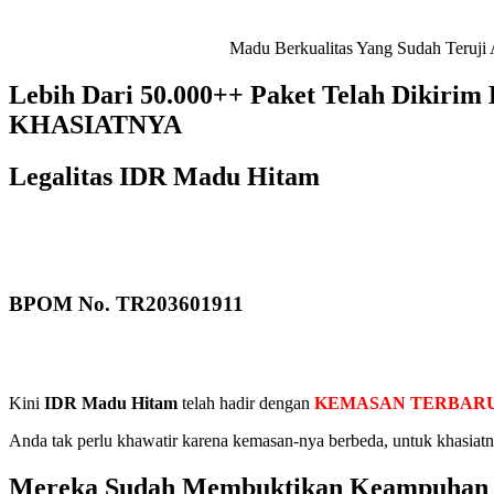
Madu Berkualitas Yang Sudah Teruj
Lebih Dari 50.000++ Paket Telah Dik
KHASIATNYA
Legalitas IDR Madu Hitam
BPOM No. TR203601911
Kini
IDR Madu Hitam
telah hadir dengan
KEMASAN TERBAR
Anda tak perlu khawatir karena kemasan-nya berbeda, untuk khasiat
Mereka Sudah Membuktikan Keampuhan &