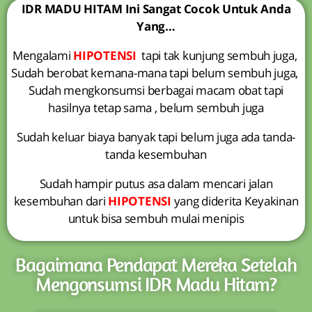
IDR MADU HITAM Ini Sangat Cocok Untuk Anda
Yang…
Mengalami
HIPOTENSI
tapi tak kunjung sembuh juga,
Sudah berobat kemana-mana tapi belum sembuh juga,
Sudah mengkonsumsi berbagai macam obat tapi
hasilnya tetap sama , belum sembuh juga
Sudah keluar biaya banyak tapi belum juga ada tanda-
tanda kesembuhan
Sudah hampir putus asa dalam mencari jalan
kesembuhan dari
HIPOTENSI
yang diderita Keyakinan
untuk bisa sembuh mulai menipis
Bagaimana Pendapat Mereka Setelah
Mengonsumsi IDR Madu Hitam?