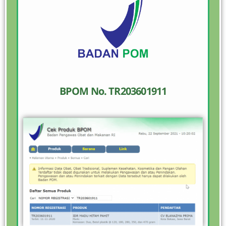
BPOM No. TR203601911