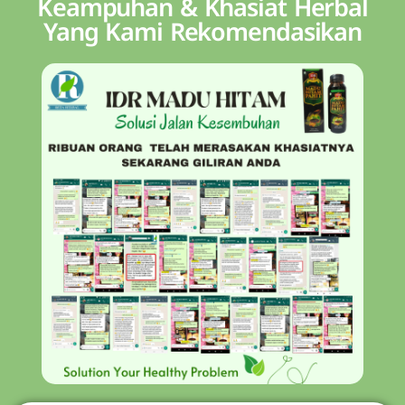
Keampuhan & Khasiat Herbal
Yang Kami Rekomendasikan