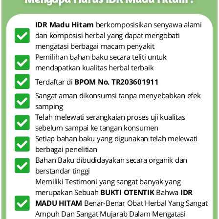
IDR Madu Hitam
berkomposisikan senyawa alami
dan komposisi herbal yang dapat mengobati
mengatasi berbagai macam penyakit
Pemilihan bahan baku secara teliti untuk
mendapatkan kualitas herbal terbaik
Terdaftar di
BPOM No. TR203601911
Sangat aman dikonsumsi tanpa menyebabkan efek
samping
Telah melewati serangkaian proses uji kualitas
sebelum sampai ke tangan konsumen
Setiap bahan baku yang digunakan telah melewati
berbagai penelitian
Bahan Baku dibudidayakan secara organik dan
berstandar tinggi
Memiliki Testimoni yang sangat banyak yang
merupakan Sebuah
BUKTI OTENTIK
Bahwa
IDR
MADU HITAM
Benar-Benar Obat Herbal Yang Sangat
Ampuh Dan Sangat Mujarab Dalam Mengatasi