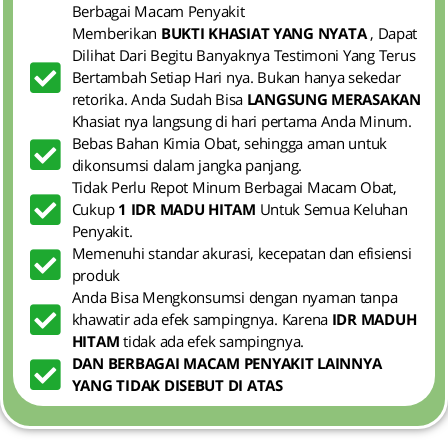
Berbagai Macam Penyakit
Memberikan
BUKTI KHASIAT YANG NYATA
, Dapat
Dilihat Dari Begitu Banyaknya Testimoni Yang Terus
Bertambah Setiap Hari nya. Bukan hanya sekedar
retorika. Anda Sudah Bisa
LANGSUNG MERASAKAN
Khasiat nya langsung di hari pertama Anda Minum.
Bebas Bahan Kimia Obat, sehingga aman untuk
dikonsumsi dalam jangka panjang.
Tidak Perlu Repot Minum Berbagai Macam Obat,
Cukup
1 IDR MADU HITAM
Untuk Semua Keluhan
Penyakit.
Memenuhi standar akurasi, kecepatan dan efisiensi
produk
Anda Bisa Mengkonsumsi dengan nyaman tanpa
khawatir ada efek sampingnya. Karena
IDR MADUH
HITAM
tidak ada efek sampingnya.
DAN BERBAGAI MACAM PENYAKIT LAINNYA
YANG TIDAK DISEBUT DI ATAS