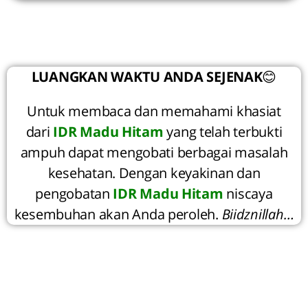
LUANGKAN WAKTU ANDA SEJENAK
😊
Untuk membaca dan memahami khasiat
dari
IDR Madu Hitam
yang telah terbukti
ampuh dapat mengobati berbagai masalah
kesehatan. Dengan keyakinan dan
pengobatan
IDR Madu Hitam
niscaya
kesembuhan akan Anda peroleh.
Biidznillah…