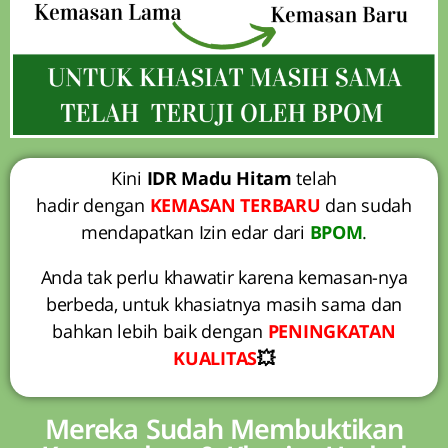
Kini
IDR Madu Hitam
telah
hadir dengan
KEMASAN TERBARU
dan sudah
mendapatkan Izin edar dari
BPOM
.
Anda tak perlu khawatir karena kemasan-nya
berbeda, untuk khasiatnya masih sama dan
bahkan lebih baik dengan
PENINGKATAN
KUALITAS
💥
Mereka Sudah Membuktikan