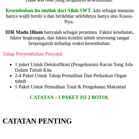
Kesembuhan itu mutlak dari Allah SWT
,
kita sebagai manusia
hanya wajib berdo’a dan berikhtiar selebihnya hanya atas Kuasa-
Nya.
IDR Madu Hitam
hanyalah sebagai perantara. Faktor kesehatan,
faktor lingkungan, dan faktor kondisi tubuh seseorang sangat
berpengaruh terhadap reaksi kesembuhan.
Tahap Penyembuhan Penyakit
1 paket Untuk Detoksifikasi (Pengeluaran) Racun Yang Ada
Dalam Tubuh Kita
2-4 Paket Untuk Tahap Pemulihan Dan Perbaikan Organ
tubuh
5 Paket Untuk Pemulihan Total & Pengobatan Maksimal
CATATAN :
1 PAKET ISI 2 BOTOL
CATATAN PENTING