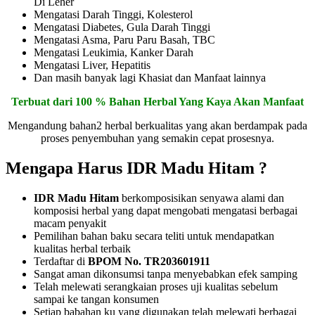
Di Leher
Mengatasi Darah Tinggi, Kolesterol
Mengatasi Diabetes, Gula Darah Tinggi
Mengatasi Asma, Paru Paru Basah, TBC
Mengatasi Leukimia, Kanker Darah
Mengatasi Liver, Hepatitis
Dan masih banyak lagi Khasiat dan Manfaat lainnya
Terbuat dari 100 % Bahan Herbal Yang Kaya Akan Manfaat
Mengandung bahan2 herbal berkualitas yang akan berdampak pada
proses penyembuhan yang semakin cepat prosesnya.
Mengapa Harus IDR Madu Hitam ?
IDR Madu Hitam
berkomposisikan senyawa alami dan
komposisi herbal yang dapat mengobati mengatasi berbagai
macam penyakit
Pemilihan bahan baku secara teliti untuk mendapatkan
kualitas herbal terbaik
Terdaftar di
BPOM No. TR203601911
Sangat aman dikonsumsi tanpa menyebabkan efek samping
Telah melewati serangkaian proses uji kualitas sebelum
sampai ke tangan konsumen
Setiap babahan ku yang digunakan telah melewati berbagai