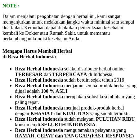
NOTE :
Dalam menjalani pengobatan dengan herbal ini, kami sangat
menganjurkan untuk melakukan jangka waktu minimal satu sampai
dua bulan. Kemudian dapat dilakukan pemeriksaan kesehatan
kembali ke Dokter atau Rumah Sakit, untuk memantau
perkembangan kondisi kesehatan Anda.
Mengapa Harus Membeli Herbal
di Reza Herbal Indonesia
Reza Herbal Indonesia
selaku distributor herbal online
TERBESAR
dan
TERPERCAYA
di Indonesia.
Reza Herbal Indonesia
sudah berdiri sejak tahun 2016
Reza Herbal Indonesia
menjamin semua produk herbal yang
dijual adalah
100 % ASLI
Reza Herbal Indonesia
merupakan solusi kesembuhan yang
paling tepat.
Reza Herbal Indonesia
menjual produk-produk herbal
dengan
KHASIAT
dan
KUALITAS
yang sudah terbukti.
Reza Herbal Indonesia
sudah melayani
PULUHAN RIBU
konsumen di
SELURUH INDONESIA
Reza Herbal Indonesia
mengutamakan pelayanan yang
RAMAH, CEPAT dan TANGGAP (FAST RESPONSE)