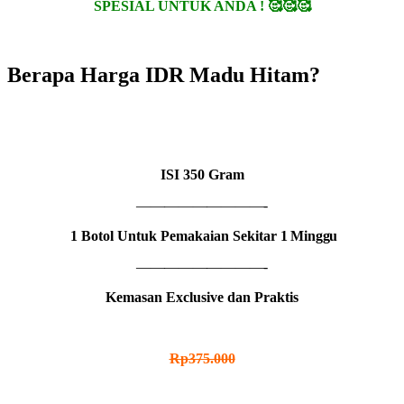
SPESIAL UNTUK ANDA ! 🥰🥰🥰
Berapa Harga IDR Madu Hitam?
1 BOTOL
IDR MADU HITAM
ISI
350 Gram
—————————-
1 Botol Untuk Pemakaian Sekitar
1 Minggu
—————————-
Kemasan Exclusive dan Praktis
HARGA NORMAL
Rp375.000
HARGA PROMO