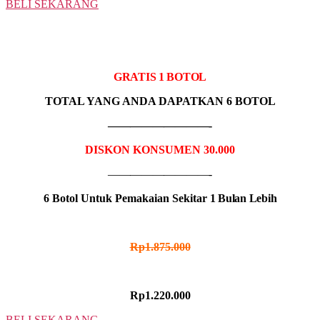
BELI SEKARANG
5 BOTOL
IDR MADU HITAM
GRATIS 1 BOTOL
TOTAL YANG ANDA DAPATKAN 6 BOTOL
—————————-
DISKON KONSUMEN 30.000
—————————-
6 Botol Untuk Pemakaian Sekitar
1 Bulan Lebih
HARGA NORMAL
Rp1.875.000
HARGA PROMO
Rp1.220.000
BELI SEKARANG