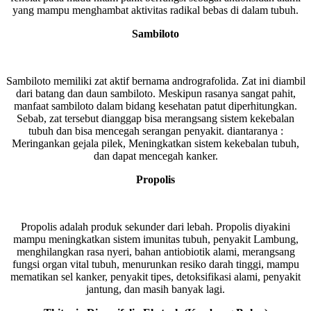
yang mampu menghambat aktivitas radikal bebas di dalam tubuh.
Sambiloto
Sambiloto memiliki zat aktif bernama andrografolida. Zat ini diambil
dari batang dan daun sambiloto. Meskipun rasanya sangat pahit,
manfaat sambiloto dalam bidang kesehatan patut diperhitungkan.
Sebab, zat tersebut dianggap bisa merangsang sistem kekebalan
tubuh dan bisa mencegah serangan penyakit. diantaranya :
Meringankan gejala pilek, Meningkatkan sistem kekebalan tubuh,
dan dapat mencegah kanker.
Propolis
Propolis adalah produk sekunder dari lebah. Propolis diyakini
mampu meningkatkan sistem imunitas tubuh, penyakit Lambung,
menghilangkan rasa nyeri, bahan antiobiotik alami, merangsang
fungsi organ vital tubuh, menurunkan resiko darah tinggi, mampu
mematikan sel kanker, penyakit tipes, detoksifikasi alami, penyakit
jantung, dan masih banyak lagi.