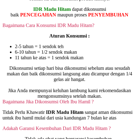
IDR Madu Hitam
dapat dikonsumsi
baik
PENCEGAHAN
maupun proses
PENYEMBUHAN
Bagaimana Cara Konsumsi IDR Madu Hitam?
Aturan Konsumsi :
2-5 tahun = 1 sendok teh
6-10 tahun = 1/2 sendok makan
11 tahun ke atas = 1 sendok makan
Dikonsumsi setiap hari bisa dikonsumsi sebelum atau sesudah
makan dan baik dikonsumsi langsung atau dicampur dengan 1/4
gelas air hangat.
Jika Anda mempunyai keluhan lambung kami rekomendasikan
mengonsumsinya setelah makan.
Bagaimana Jika Dikonsumsi Oleh Ibu Hamil ?
Tidak Perlu Khawatir
IDR Madu Hitam
sangat aman dikonsumsi
untuk ibu hamil mulai dari usia kandungan 7 bulan ke atas
Adakah Garansi Kesembuhan Dari IDR Madu Hitam ?
Tidak ada obat yang bergaransi kesembuhan.