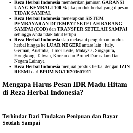
Reza Herbal Indonesia
memberikan jaminan
GARANSI
UANG KEMBALI 100 %
jika produk herbal yang dipesan
TIDAK SAMPAI.
Reza Herbal Indonesia
menerapkan
SISTEM
PEMBAYARAN
DITEMPAT SETELAH BARANG
SAMPAI (COD)
dan
TRANSFER SETELAH SAMPAI
sehingga Anda tidak takut tertipu
Reza Herbal Indonesia
siap melayani pengiriman produk
herbal hingga ke
LUAR NEGERI
antara lain : Italy,
German, Australia, Timor Leste, Malaysia, Singapura,
Hongkong, Taiwan, Korean dan Brunei Darusalam Dan
Negara Lainnya
Reza Herbal Indonesia
menjual produk herbal dengan
IZIN
RESMI
dari
BPOM NO.TR203601911
Mengapa Harus Pesan IDR Madu Hitam
di Reza Herbal Indonesia?
Terhindar Dari Tindakan Penipuan dan Bayar
Setelah Sampai