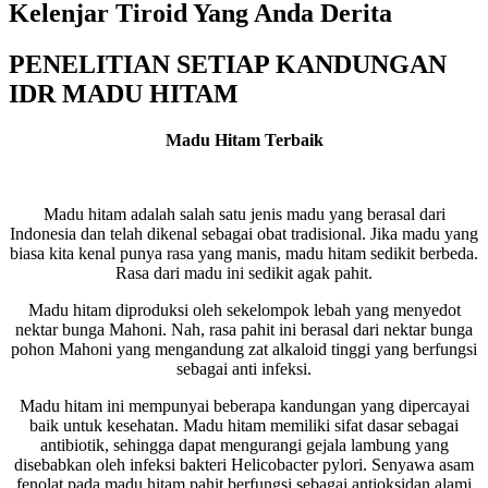
Kelenjar Tiroid Yang Anda Derita
PENELITIAN SETIAP KANDUNGAN
IDR MADU HITAM
Madu Hitam Terbaik
Madu hitam adalah salah satu jenis madu yang berasal dari
Indonesia dan telah dikenal sebagai obat tradisional. Jika madu yang
biasa kita kenal punya rasa yang manis, madu hitam sedikit berbeda.
Rasa dari madu ini sedikit agak pahit.
Madu hitam diproduksi oleh sekelompok lebah yang menyedot
nektar bunga Mahoni. Nah, rasa pahit ini berasal dari nektar bunga
pohon Mahoni yang mengandung zat alkaloid tinggi yang berfungsi
sebagai anti infeksi.
Madu hitam ini mempunyai beberapa kandungan yang dipercayai
baik untuk kesehatan. Madu hitam memiliki sifat dasar sebagai
antibiotik, sehingga dapat mengurangi gejala lambung yang
disebabkan oleh infeksi bakteri Helicobacter pylori. Senyawa asam
fenolat pada madu hitam pahit berfungsi sebagai antioksidan alami