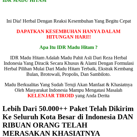
IDR MADU HITAM
Ini Dia! Herbal Dengan Reaksi Kesembuhan Yang Begitu Cepat
DAPATKAN KESEMBUHAN HANYA DALAM
HITUNGAN HARI!!
Apa Itu IDR Madu Hitam ?
IDR Madu Hitam Adalah Madu Pahit Asli Dari Reza Herbal
Indonesia Yang Diracik Secara Khusus & Alami Dengan Formulasi
Herbal Pilihan Mulai Dari Madu Hitam Terbaik, Ekstrak Kembang
Bulan, Brotowali, Propolis, Dan Sambiloto.
Madu Berkualitas Yang Sudah Teruji Akan Manfaat & Khasiatnya
Oleh Masyarakat Indonesia Mampu Mengatasi Masalah
KELENJAR TIROID
yang Anda Derita
Lebih Dari 50.000++ Paket Telah Dikirim
Ke Seluruh Kota Besar di Indonesia DAN
RIBUAN ORANG TELAH
MERASAKAN KHASIATNYA