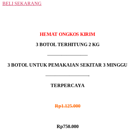
BELI SEKARANG
3 BOTOL
IDR MADU HITAM
HEMAT ONGKOS KIRIM
3 BOTOL TERHITUNG 2 KG
————————–
3 BOTOL UNTUK PEMAKAIAN SEKITAR 3 MINGGU
—————————-
TERPERCAYA
HARGA NORMAL
Rp1.125.000
HARGA PROMO
Rp750.000