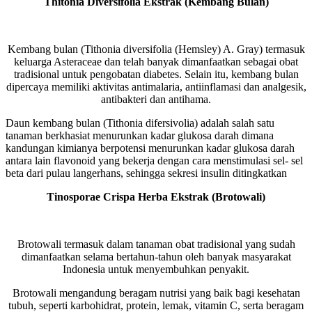
Thitonia Diversifolia Ekstrak (Kembang Bulan)
Kembang bulan (Tithonia diversifolia (Hemsley) A. Gray) termasuk
keluarga Asteraceae dan telah banyak dimanfaatkan sebagai obat
tradisional untuk pengobatan diabetes. Selain itu, kembang bulan
dipercaya memiliki aktivitas antimalaria, antiinflamasi dan analgesik,
antibakteri dan antihama.
Daun kembang bulan (Tithonia difersivolia) adalah salah satu
tanaman berkhasiat menurunkan kadar glukosa darah dimana
kandungan kimianya berpotensi menurunkan kadar glukosa darah
antara lain flavonoid yang bekerja dengan cara menstimulasi sel- sel
beta dari pulau langerhans, sehingga sekresi insulin ditingkatkan
Tinosporae Crispa Herba Ekstrak (Brotowali)
Brotowali termasuk dalam tanaman obat tradisional yang sudah
dimanfaatkan selama bertahun-tahun oleh banyak masyarakat
Indonesia untuk menyembuhkan penyakit.
Brotowali mengandung beragam nutrisi yang baik bagi kesehatan
tubuh, seperti karbohidrat, protein, lemak, vitamin C, serta beragam