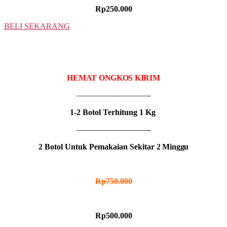
Rp250.000
BELI SEKARANG
2 BOTOL
IDR MADU HITAM
HEMAT ONGKOS KIRIM
—————————-
1-2 Botol Terhitung 1 Kg
—————————-
2 Botol Untuk Pemakaian Sekitar
2 Minggu
HARGA NORMAL
Rp750.000
HARGA PROMO
Rp500.000