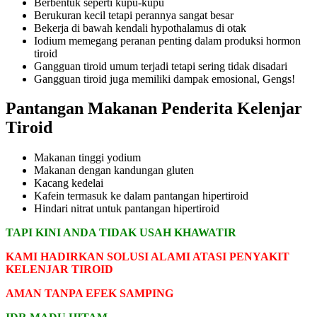
Berbentuk seperti kupu-kupu
Berukuran kecil tetapi perannya sangat besar
Bekerja di bawah kendali hypothalamus di otak
Iodium memegang peranan penting dalam produksi hormon
tiroid
Gangguan tiroid umum terjadi tetapi sering tidak disadari
Gangguan tiroid juga memiliki dampak emosional, Gengs!
Pantangan Makanan Penderita Kelenjar
Tiroid
Makanan tinggi yodium
Makanan dengan kandungan gluten
Kacang kedelai
Kafein termasuk ke dalam pantangan hipertiroid
Hindari nitrat untuk pantangan hipertiroid
TAPI KINI ANDA TIDAK USAH KHAWATIR
KAMI HADIRKAN SOLUSI ALAMI ATASI PENYAKIT
KELENJAR TIROID
AMAN TANPA EFEK SAMPING