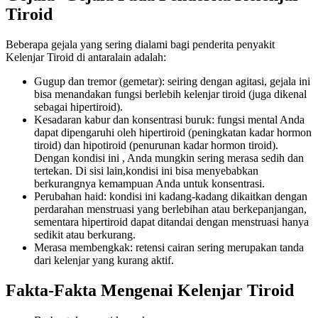
Tiroid
Beberapa gejala yang sering dialami bagi penderita penyakit
Kelenjar Tiroid di antaralain adalah:
Gugup dan tremor (gemetar): seiring dengan agitasi, gejala ini
bisa menandakan fungsi berlebih kelenjar tiroid (juga dikenal
sebagai hipertiroid).
Kesadaran kabur dan konsentrasi buruk: fungsi mental Anda
dapat dipengaruhi oleh hipertiroid (peningkatan kadar hormon
tiroid) dan hipotiroid (penurunan kadar hormon tiroid).
Dengan kondisi ini , Anda mungkin sering merasa sedih dan
tertekan. Di sisi lain,kondisi ini bisa menyebabkan
berkurangnya kemampuan Anda untuk konsentrasi.
Perubahan haid: kondisi ini kadang-kadang dikaitkan dengan
perdarahan menstruasi yang berlebihan atau berkepanjangan,
sementara hipertiroid dapat ditandai dengan menstruasi hanya
sedikit atau berkurang.
Merasa membengkak: retensi cairan sering merupakan tanda
dari kelenjar yang kurang aktif.
Fakta-Fakta Mengenai Kelenjar Tiroid