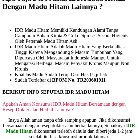
Dengan Madu Hitam Lainnya ?
IDR Madu Hitam Memiliki Kandungan Alami Tanpa
Campuran Bahan Kimia & Gula Diproses Secara Higienis
Oleh Peternak Madu Hitam Asli
IDR Madu Hitam Adalah Madu Hitam Yang Berkualitas
Tinggi Karena Mengandung 9 Macam Tumbuhan Yang
Dipercaya Oleh Masyarakat Indonesia Mampu Untuk
Mengatasi Berbagai Macam Penyakit Kronis Maupun Non
Kronis
Kualitas Madu Sudah Teruji Dari Hasil Uji Lab
Sudah Terdaftar di
BPOM No. TR203601911
BERIKUT INFO SEPUTAR IDR MADU HITAM
Apakah Aman Konsumsi IDR Madu Hitam Bersamaan dengan
Resep Dokter atau Herbal Lainnya ?
Insya Allah aman tanpa efek samping apapun, Jika dikonsumsi
bersamaan dengan resep dokter atau herbal lainnya, Sebaiknya
IDR
Madu Hitam
dikonsumsi terlebih dahulu dan diberi jeda 1-2 jam
setelah itu bisa konsumsi produk lainnya.