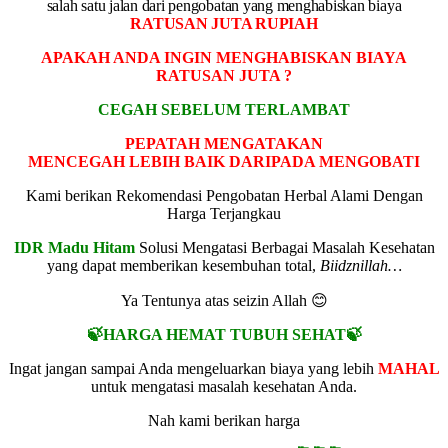
salah satu jalan dari pengobatan yang menghabiskan biaya
RATUSAN JUTA RUPIAH
APAKAH ANDA INGIN MENGHABISKAN BIAYA
RATUSAN JUTA ?
CEGAH SEBELUM TERLAMBAT
PEPATAH MENGATAKAN
MENCEGAH LEBIH BAIK DARIPADA MENGOBATI
Kami berikan Rekomendasi Pengobatan Herbal Alami Dengan
Harga Terjangkau
IDR Madu Hitam
Solusi Mengatasi Berbagai Masalah Kesehatan
yang dapat memberikan kesembuhan total,
Biidznillah…
Ya Tentunya atas seizin Allah 😊
🍃HARGA HEMAT TUBUH SEHAT🍃
Ingat jangan sampai Anda mengeluarkan biaya yang lebih
MAHAL
untuk mengatasi masalah kesehatan Anda.
Nah kami berikan harga