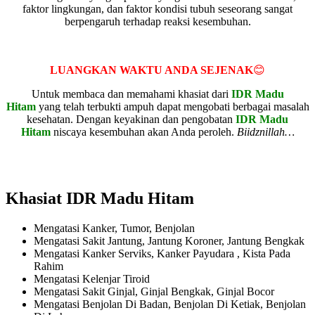
faktor lingkungan, dan faktor kondisi tubuh seseorang sangat
berpengaruh terhadap reaksi kesembuhan.
LUANGKAN WAKTU ANDA SEJENAK
😊
Untuk membaca dan memahami khasiat dari
IDR Madu
Hitam
yang telah terbukti ampuh dapat mengobati berbagai masalah
kesehatan. Dengan keyakinan dan pengobatan
IDR Madu
Hitam
niscaya kesembuhan akan Anda peroleh.
Biidznillah…
Khasiat IDR Madu Hitam
Mengatasi Kanker, Tumor, Benjolan
Mengatasi Sakit Jantung, Jantung Koroner, Jantung Bengkak
Mengatasi Kanker Serviks, Kanker Payudara , Kista Pada
Rahim
Mengatasi Kelenjar Tiroid
Mengatasi Sakit Ginjal, Ginjal Bengkak, Ginjal Bocor
Mengatasi Benjolan Di Badan, Benjolan Di Ketiak, Benjolan