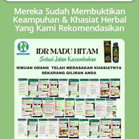
Mereka Sudah Membuktikan
Keampuhan & Khasiat Herbal
Yang Kami Rekomendasikan