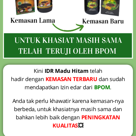
Kini
IDR Madu Hitam
telah
hadir dengan
KEMASAN TERBARU
dan sudah
mendapatkan Izin edar dari
BPOM
.
Anda tak perlu khawatir karena kemasan-nya
berbeda, untuk khasiatnya masih sama dan
bahkan lebih baik dengan
PENINGKATAN
KUALITAS
💥