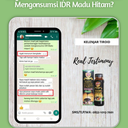
Mengonsumsi IDR Madu Hitam?