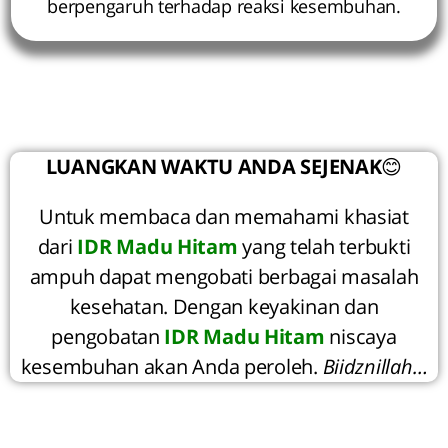
berpengaruh terhadap reaksi kesembuhan.
LUANGKAN WAKTU ANDA SEJENAK
😊
Untuk membaca dan memahami khasiat
dari
IDR Madu Hitam
yang telah terbukti
ampuh dapat mengobati berbagai masalah
kesehatan. Dengan keyakinan dan
pengobatan
IDR Madu Hitam
niscaya
kesembuhan akan Anda peroleh.
Biidznillah…