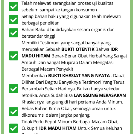
Telah melewati serangkaian proses uji kualitas
sebelum sampai ke tangan konsumen
Setiap bahan baku yang digunakan telah melewati
berbagai penelitian
Bahan Baku dibudidayakan secara organik dan
berstandar tinggi
Memiliki Testimoni yang sangat banyak yang
merupakan Sebuah
BUKTI OTENTIK
Bahwa
IDR
MADU HITAM
Benar-Benar Obat Herbal Yang Sangat
Ampuh Dan Sangat Mujarab Dalam Mengatasi
Berbagai Macam Penyakit
Memberikan
BUKTI KHASIAT YANG NYATA
, Dapat
Dilihat Dari Begitu Banyaknya Testimoni Yang Terus
Bertambah Setiap Hari nya. Bukan hanya sekedar
retorika. Anda Sudah Bisa
LANGSUNG MERASAKAN
Khasiat nya langsung di hari pertama Anda Minum.
Bebas Bahan Kimia Obat, sehingga aman untuk
dikonsumsi dalam jangka panjang.
Tidak Perlu Repot Minum Berbagai Macam Obat,
Cukup
1 IDR MADU HITAM
Untuk Semua Keluhan