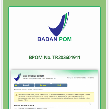
BPOM No. TR203601911