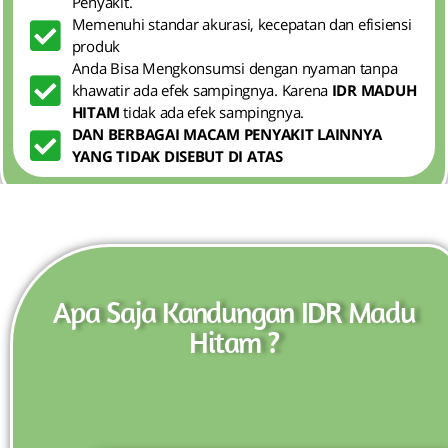
Penyakit.
Memenuhi standar akurasi, kecepatan dan efisiensi
produk
Anda Bisa Mengkonsumsi dengan nyaman tanpa
khawatir ada efek sampingnya. Karena
IDR MADUH
HITAM
tidak ada efek sampingnya.
DAN BERBAGAI MACAM PENYAKIT LAINNYA
YANG TIDAK DISEBUT DI ATAS
Apa Saja Kandungan IDR Madu
Hitam ?