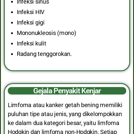
Infeksi sinus
Infeksi HIV
Infeksi gigi
Mononukleosis (mono)
Infeksi kulit
Radang tenggorokan.
Gejala Penyakit Kenjar
Limfoma atau kanker getah bening memiliki
puluhan tipe atau jenis, yang dikelompokkan
ke dalam dua kategori besar, yaitu limfoma
Hodgkin dan limfoma non-Hodgkin. Setiap