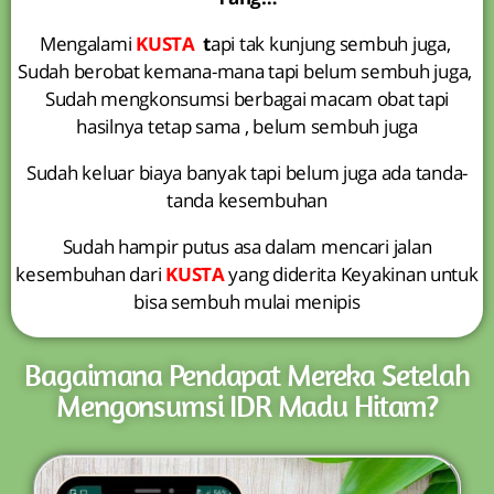
Mengalami
KUSTA
t
api tak kunjung sembuh juga,
Sudah berobat kemana-mana tapi belum sembuh juga,
Sudah mengkonsumsi berbagai macam obat tapi
hasilnya tetap sama , belum sembuh juga
Sudah keluar biaya banyak tapi belum juga ada tanda-
tanda kesembuhan
Sudah hampir putus asa dalam mencari jalan
kesembuhan dari
KUSTA
yang diderita Keyakinan untuk
bisa sembuh mulai menipis
Bagaimana Pendapat Mereka Setelah
Mengonsumsi IDR Madu Hitam?