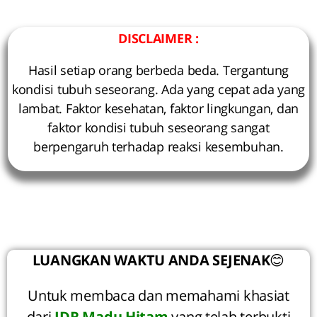
DISCLAIMER :
Hasil setiap orang berbeda beda. Tergantung
kondisi tubuh seseorang. Ada yang cepat ada yang
lambat. Faktor kesehatan, faktor lingkungan, dan
faktor kondisi tubuh seseorang sangat
berpengaruh terhadap reaksi kesembuhan.
LUANGKAN WAKTU ANDA SEJENAK
😊
Untuk membaca dan memahami khasiat
dari
IDR Madu Hitam
yang telah terbukti