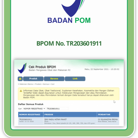
BPOM No. TR203601911