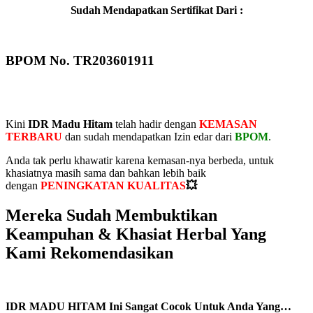
Sudah Mendapatkan Sertifikat Dari :
BPOM No. TR203601911
Kini
IDR Madu Hitam
telah hadir dengan
KEMASAN
TERBARU
dan sudah mendapatkan Izin edar dari
BPOM
.
Anda tak perlu khawatir karena kemasan-nya berbeda, untuk
khasiatnya masih sama dan bahkan lebih baik
dengan
PENINGKATAN KUALITAS
💥
Mereka Sudah Membuktikan
Keampuhan & Khasiat Herbal Yang
Kami Rekomendasikan
IDR MADU HITAM Ini Sangat Cocok Untuk Anda Yang…