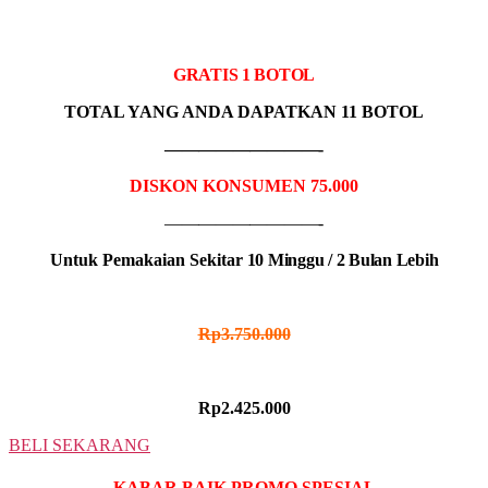
10 BOTOL
IDR MADU HITAM
GRATIS 1 BOTOL
TOTAL YANG ANDA DAPATKAN 11 BOTOL
—————————-
DISKON KONSUMEN 75.000
—————————-
Untuk Pemakaian Sekitar
10 Minggu / 2 Bulan Lebih
HARGA NORMAL
Rp3.750.000
HARGA PROMO
Rp2.425.000
BELI SEKARANG
KABAR BAIK PROMO SPESIAL