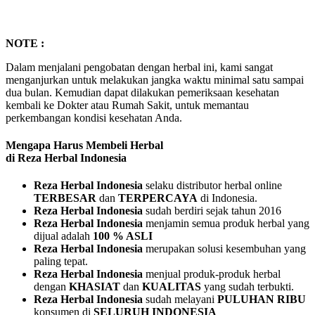
NOTE :
Dalam menjalani pengobatan dengan herbal ini, kami sangat
menganjurkan untuk melakukan jangka waktu minimal satu sampai
dua bulan. Kemudian dapat dilakukan pemeriksaan kesehatan
kembali ke Dokter atau Rumah Sakit, untuk memantau
perkembangan kondisi kesehatan Anda.
Mengapa Harus Membeli Herbal
di Reza Herbal Indonesia
Reza Herbal Indonesia
selaku distributor herbal online
TERBESAR
dan
TERPERCAYA
di Indonesia.
Reza Herbal Indonesia
sudah berdiri sejak tahun 2016
Reza Herbal Indonesia
menjamin semua produk herbal yang
dijual adalah
100 % ASLI
Reza Herbal Indonesia
merupakan solusi kesembuhan yang
paling tepat.
Reza Herbal Indonesia
menjual produk-produk herbal
dengan
KHASIAT
dan
KUALITAS
yang sudah terbukti.
Reza Herbal Indonesia
sudah melayani
PULUHAN RIBU
konsumen di
SELURUH INDONESIA