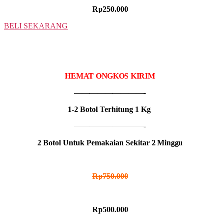
Rp250.000
BELI SEKARANG
2 BOTOL
IDR MADU HITAM
HEMAT ONGKOS KIRIM
—————————-
1-2 Botol Terhitung 1 Kg
—————————-
2 Botol Untuk Pemakaian Sekitar
2 Minggu
HARGA NORMAL
Rp750.000
HARGA PROMO
Rp500.000