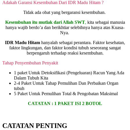
Adakah Garansi Kesembuhan Dari IDR Madu Hitam ?
Tidak ada obat yang bergaransi kesembuhan.
Kesembuhan itu mutlak dari Allah SWT
,
kita sebagai manusia
hanya wajib berdo’a dan berikhtiar selebihnya hanya atas Kuasa-
Nya.
IDR Madu Hitam
hanyalah sebagai perantara. Faktor kesehatan,
faktor lingkungan, dan faktor kondisi tubuh seseorang sangat
berpengaruh terhadap reaksi kesembuhan.
Tahap Penyembuhan Penyakit
1 paket Untuk Detoksifikasi (Pengeluaran) Racun Yang Ada
Dalam Tubuh Kita
2-4 Paket Untuk Tahap Pemulihan Dan Perbaikan Organ
tubuh
5 Paket Untuk Pemulihan Total & Pengobatan Maksimal
CATATAN :
1 PAKET ISI 2 BOTOL
CATATAN PENTING