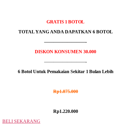
5 BOTOL
IDR MADU HITAM
GRATIS 1 BOTOL
TOTAL YANG ANDA DAPATKAN 6 BOTOL
—————————-
DISKON KONSUMEN 30.000
—————————-
6 Botol Untuk Pemakaian Sekitar
1 Bulan Lebih
HARGA NORMAL
Rp1.875.000
HARGA PROMO
Rp1.220.000
BELI SEKARANG