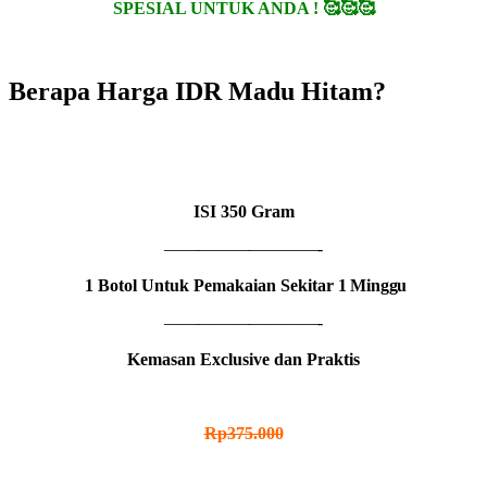
SPESIAL UNTUK ANDA ! 🥰🥰🥰
Berapa Harga IDR Madu Hitam?
1 BOTOL
IDR MADU HITAM
ISI
350 Gram
—————————-
1 Botol Untuk Pemakaian Sekitar
1 Minggu
—————————-
Kemasan Exclusive dan Praktis
HARGA NORMAL
Rp375.000
HARGA PROMO