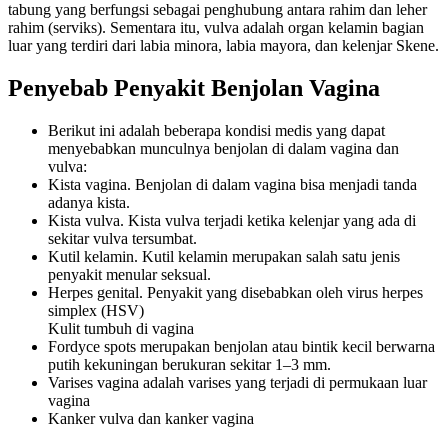
tabung yang berfungsi sebagai penghubung antara rahim dan leher
rahim (serviks). Sementara itu, vulva adalah organ kelamin bagian
luar yang terdiri dari labia minora, labia mayora, dan kelenjar Skene.
Penyebab Penyakit Benjolan Vagina
Berikut ini adalah beberapa kondisi medis yang dapat
menyebabkan munculnya benjolan di dalam vagina dan
vulva:
Kista vagina. Benjolan di dalam vagina bisa menjadi tanda
adanya kista.
Kista vulva. Kista vulva terjadi ketika kelenjar yang ada di
sekitar vulva tersumbat.
Kutil kelamin. Kutil kelamin merupakan salah satu jenis
penyakit menular seksual.
Herpes genital. Penyakit yang disebabkan oleh virus herpes
simplex (HSV)
Kulit tumbuh di vagina
Fordyce spots merupakan benjolan atau bintik kecil berwarna
putih kekuningan berukuran sekitar 1–3 mm.
Varises vagina adalah varises yang terjadi di permukaan luar
vagina
Kanker vulva dan kanker vagina