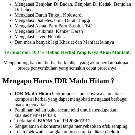
Mengatasi Benjolan Di Badan, Benjolan Di Ketiak, Benjolan
Di Leher
Mengatasi Darah Tinggi, Kolesterol
Mengatasi Diabetes, Gula Darah Tinggi
Mengatasi Asma, Paru Paru Basah, TBC
Mengatasi Leukimia, Kanker Darah
Mengatasi Liver, Hepatitis
Dan masih banyak lagi Khasiat dan Manfaat lainnya
Terbuat dari 100 % Bahan Herbal Yang Kaya Akan Manfaat.
Mengandung bahan2 herbal berkualitas yang akan berdampak pada
proses penyembuhan yang semakin cepat prosesnya.
Mengapa Harus IDR Madu Hitam ?
IDR Madu Hitam
berkomposisikan senyawa alami dan
komposisi herbal yang dapat mengobati mengatasi berbagai
macam penyakit
Pemilihan bahan baku secara teliti untuk mendapatkan
kualitas herbal terbaik
Terdaftar di
BPOM No. TR203601911
Sangat aman dikonsumsi tanpa menyebabkan efek samping
Telah melewati serangkaian proses uji kualitas sebelum