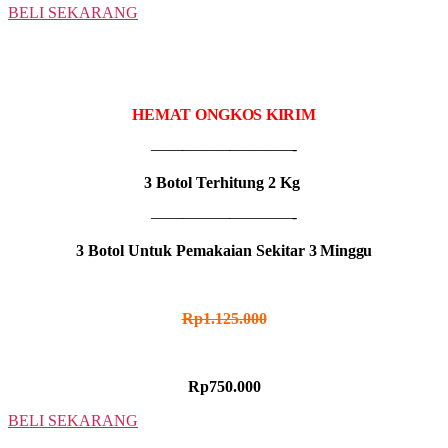
BELI SEKARANG
3 BOTOL
IDR MADU HITAM
HEMAT ONGKOS KIRIM
—————————-
3 Botol Terhitung 2 Kg
—————————-
3 Botol Untuk Pemakaian Sekitar
3 Minggu
HARGA NORMAL
Rp1.125.000
HARGA PROMO
Rp750.000
BELI SEKARANG