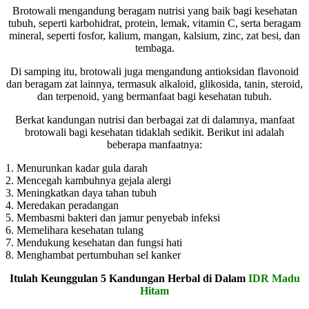
Brotowali mengandung beragam nutrisi yang baik bagi kesehatan
tubuh, seperti karbohidrat, protein, lemak, vitamin C, serta beragam
mineral, seperti fosfor, kalium, mangan, kalsium, zinc, zat besi, dan
tembaga.
Di samping itu, brotowali juga mengandung antioksidan flavonoid
dan beragam zat lainnya, termasuk alkaloid, glikosida, tanin, steroid,
dan terpenoid, yang bermanfaat bagi kesehatan tubuh.
Berkat kandungan nutrisi dan berbagai zat di dalamnya, manfaat
brotowali bagi kesehatan tidaklah sedikit. Berikut ini adalah
beberapa manfaatnya:
1. Menurunkan kadar gula darah
2. Mencegah kambuhnya gejala alergi
3. Meningkatkan daya tahan tubuh
4. Meredakan peradangan
5. Membasmi bakteri dan jamur penyebab infeksi
6. Memelihara kesehatan tulang
7. Mendukung kesehatan dan fungsi hati
8. Menghambat pertumbuhan sel kanker
Itulah Keunggulan 5 Kandungan Herbal di Dalam
IDR Madu
Hitam