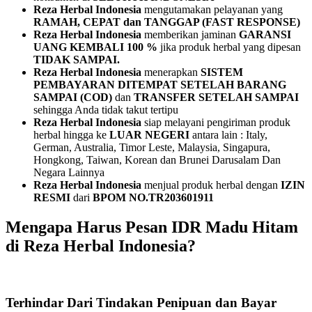
Reza Herbal Indonesia
mengutamakan pelayanan yang
RAMAH, CEPAT dan TANGGAP (FAST RESPONSE)
Reza Herbal Indonesia
memberikan jaminan
GARANSI
UANG KEMBALI 100 %
jika produk herbal yang dipesan
TIDAK SAMPAI.
Reza Herbal Indonesia
menerapkan
SISTEM
PEMBAYARAN
DITEMPAT SETELAH BARANG
SAMPAI (COD)
dan
TRANSFER SETELAH SAMPAI
sehingga Anda tidak takut tertipu
Reza Herbal Indonesia
siap melayani pengiriman produk
herbal hingga ke
LUAR NEGERI
antara lain : Italy,
German, Australia, Timor Leste, Malaysia, Singapura,
Hongkong, Taiwan, Korean dan Brunei Darusalam Dan
Negara Lainnya
Reza Herbal Indonesia
menjual produk herbal dengan
IZIN
RESMI
dari
BPOM NO.TR203601911
Mengapa Harus Pesan IDR Madu Hitam
di Reza Herbal Indonesia?
Terhindar Dari Tindakan Penipuan dan Bayar