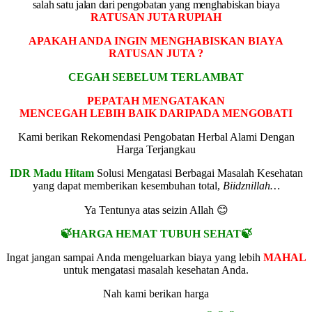
salah satu jalan dari pengobatan yang menghabiskan biaya
RATUSAN JUTA RUPIAH
APAKAH ANDA INGIN MENGHABISKAN BIAYA
RATUSAN JUTA ?
CEGAH SEBELUM TERLAMBAT
PEPATAH MENGATAKAN
MENCEGAH LEBIH BAIK DARIPADA MENGOBATI
Kami berikan Rekomendasi Pengobatan Herbal Alami Dengan
Harga Terjangkau
IDR Madu Hitam
Solusi Mengatasi Berbagai Masalah Kesehatan
yang dapat memberikan kesembuhan total,
Biidznillah…
Ya Tentunya atas seizin Allah 😊
🍃HARGA HEMAT TUBUH SEHAT🍃
Ingat jangan sampai Anda mengeluarkan biaya yang lebih
MAHAL
untuk mengatasi masalah kesehatan Anda.
Nah kami berikan harga