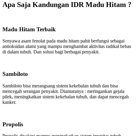
Apa Saja Kandungan IDR Madu Hitam ?
Madu Hitam Terbaik
Senyawa asam fenolat pada madu hitam pahit berfungsi sebagai
antioksidan alami yang mampu menghambat aktivitas radikal bebas
di dalam tubuh. Dan solusi bagi berbagai penyakit.
Sambiloto
Sambiloto bisa merangsang sistem kekebalan tubuh dan bisa
mencegah serangan penyakit. Diantaranya : meringankan gejala
pilek, meningkatkan sistem kekebalan tubuh, dan dapat mencegah
kanker.
Propolis
Propolis diyakini mampu meningkatkan sistem imunitas tubuh,