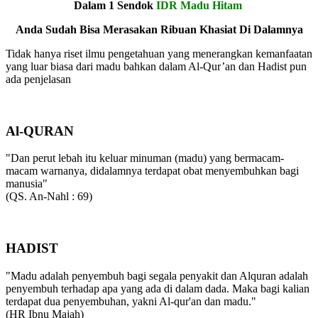
Dalam 1 Sendok
IDR Madu Hitam
Anda Sudah Bisa Merasakan Ribuan Khasiat Di Dalamnya
Tidak hanya riset ilmu pengetahuan yang menerangkan kemanfaatan
yang luar biasa dari madu bahkan dalam Al-Qur’an dan Hadist pun
ada penjelasan
Al-QURAN
"Dan perut lebah itu keluar minuman (madu) yang bermacam-
macam warnanya, didalamnya terdapat obat menyembuhkan bagi
manusia"
(QS. An-Nahl : 69)
HADIST
"Madu adalah penyembuh bagi segala penyakit dan Alquran adalah
penyembuh terhadap apa yang ada di dalam dada. Maka bagi kalian
terdapat dua penyembuhan, yakni Al-qur'an dan madu."
(HR Ibnu Majah)