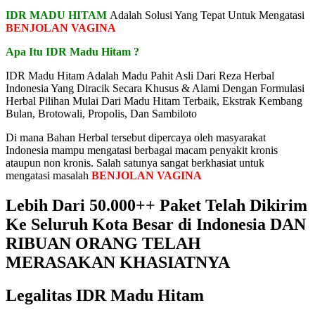
IDR MADU HITAM
Adalah Solusi Yang Tepat Untuk Mengatasi
BENJOLAN VAGINA
Apa Itu IDR Madu Hitam ?
IDR Madu Hitam Adalah Madu Pahit Asli Dari Reza Herbal
Indonesia Yang Diracik Secara Khusus & Alami Dengan Formulasi
Herbal Pilihan Mulai Dari Madu Hitam Terbaik, Ekstrak Kembang
Bulan, Brotowali, Propolis, Dan Sambiloto
Di mana Bahan Herbal tersebut dipercaya oleh masyarakat
Indonesia mampu mengatasi berbagai macam penyakit kronis
ataupun non kronis. Salah satunya sangat berkhasiat untuk
mengatasi masalah
BENJOLAN VAGINA
Lebih Dari 50.000++ Paket Telah Dikirim
Ke Seluruh Kota Besar di Indonesia DAN
RIBUAN ORANG TELAH
MERASAKAN KHASIATNYA
Legalitas IDR Madu Hitam