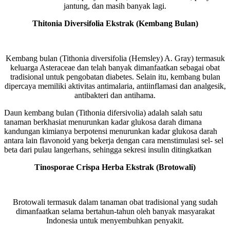
jantung, dan masih banyak lagi.
Thitonia Diversifolia Ekstrak (Kembang Bulan)
Kembang bulan (Tithonia diversifolia (Hemsley) A. Gray) termasuk
keluarga Asteraceae dan telah banyak dimanfaatkan sebagai obat
tradisional untuk pengobatan diabetes. Selain itu, kembang bulan
dipercaya memiliki aktivitas antimalaria, antiinflamasi dan analgesik,
antibakteri dan antihama.
Daun kembang bulan (Tithonia difersivolia) adalah salah satu
tanaman berkhasiat menurunkan kadar glukosa darah dimana
kandungan kimianya berpotensi menurunkan kadar glukosa darah
antara lain flavonoid yang bekerja dengan cara menstimulasi sel- sel
beta dari pulau langerhans, sehingga sekresi insulin ditingkatkan
Tinosporae Crispa Herba Ekstrak (Brotowali)
Brotowali termasuk dalam tanaman obat tradisional yang sudah
dimanfaatkan selama bertahun-tahun oleh banyak masyarakat
Indonesia untuk menyembuhkan penyakit.