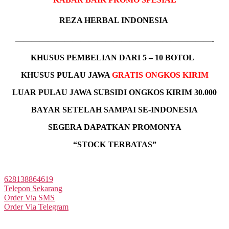
REZA HERBAL INDONESIA
————————————————————————-
KHUSUS
PEMBELIAN DARI 5 – 10 BOTOL
KHUSUS PULAU JAWA
GRATIS ONGKOS KIRIM
LUAR PULAU JAWA SUBSIDI ONGKOS KIRIM 30.000
BAYAR SETELAH SAMPAI SE-INDONESIA
SEGERA DAPATKAN PROMONYA
“STOCK TERBATAS”
SILAHKAN ORDER MELALUI TOMBOL BERIKUT :
628138864619
Telepon Sekarang
Order Via SMS
Order Via Telegram
ANDA JUGA BISA LANGSUNG PESAN DENGAN