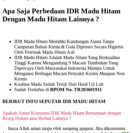
Apa Saja Perbedaan IDR Madu Hitam
Dengan Madu Hitam Lainnya ?
IDR Madu Hitam Memiliki Kandungan Alami Tanpa
Campuran Bahan Kimia & Gula Diproses Secara Higienis
Oleh Peternak Madu Hitam Asli
IDR Madu Hitam Adalah Madu Hitam Yang Berkualitas
Tinggi Karena Mengandung 9 Macam Tumbuhan Yang
Dipercaya Oleh Masyarakat Indonesia Mampu Untuk
Mengatasi Berbagai Macam Penyakit Kronis Maupun Non
Kronis
Kualitas Madu Sudah Teruji Dari Hasil Uji Lab
Sudah Terdaftar di
BPOM No. TR203601911
BERIKUT INFO SEPUTAR IDR MADU HITAM
Apakah Aman Konsumsi IDR Madu Hitam Bersamaan dengan
Resep Dokter atau Herbal Lainnya ?
Insya Allah aman tanpa efek samping apapun, Jika dikonsumsi