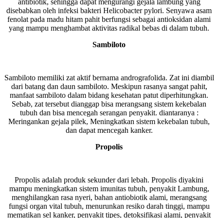
antibiotik, sehingga dapat mengurangi gejala lambung yang
disebabkan oleh infeksi bakteri Helicobacter pylori. Senyawa asam
fenolat pada madu hitam pahit berfungsi sebagai antioksidan alami
yang mampu menghambat aktivitas radikal bebas di dalam tubuh.
Sambiloto
Sambiloto memiliki zat aktif bernama andrografolida. Zat ini diambil
dari batang dan daun sambiloto. Meskipun rasanya sangat pahit,
manfaat sambiloto dalam bidang kesehatan patut diperhitungkan.
Sebab, zat tersebut dianggap bisa merangsang sistem kekebalan
tubuh dan bisa mencegah serangan penyakit. diantaranya :
Meringankan gejala pilek, Meningkatkan sistem kekebalan tubuh,
dan dapat mencegah kanker.
Propolis
Propolis adalah produk sekunder dari lebah. Propolis diyakini
mampu meningkatkan sistem imunitas tubuh, penyakit Lambung,
menghilangkan rasa nyeri, bahan antiobiotik alami, merangsang
fungsi organ vital tubuh, menurunkan resiko darah tinggi, mampu
mematikan sel kanker, penyakit tipes, detoksifikasi alami, penyakit