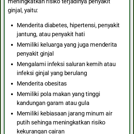
meningkatkan risiko terjadinya penyakit
ginjal, yaitu:
Menderita diabetes, hipertensi, penyakit
jantung, atau penyakit hati
Memiliki keluarga yang juga menderita
penyakit ginjal
Mengalami infeksi saluran kemih atau
infeksi ginjal yang berulang
Menderita obesitas
Memiliki pola makan yang tinggi
kandungan garam atau gula
Memiliki kebiasaan jarang minum air
putih sehinga meningkatkan risiko
kekurangan cairan