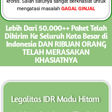
kronis. Salah satunya sangat berkhasiat untuk
mengatasi masalah
GAGAL GINJAL
Lebih Dari 50.000++ Paket Telah
Dikirim Ke Seluruh Kota Besar di
Indonesia DAN RIBUAN ORANG
TELAH MERASAKAN
KHASIATNYA
Legalitas IDR Madu Hitam