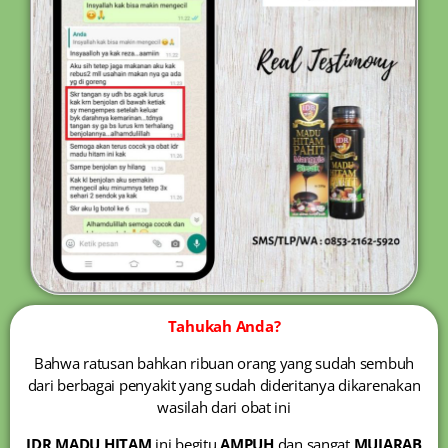
Tahukah Anda?
Bahwa ratusan bahkan ribuan orang yang sudah sembuh
dari berbagai penyakit yang sudah dideritanya dikarenakan
wasilah dari obat ini
IDR MADU HITAM
ini begitu
AMPUH
dan sangat
MUJARAB