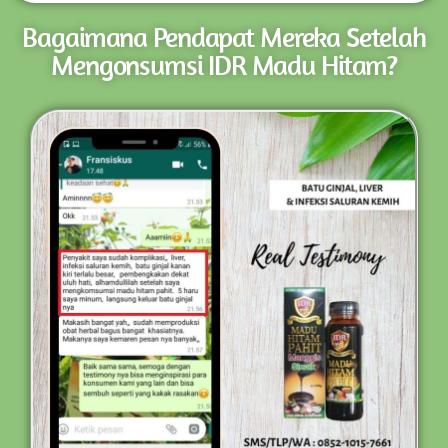
Bagaimana Pendapat Mereka Setelah
Mengonsumsi IDR Madu Hitam?