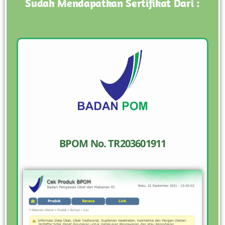
Sudah Mendapatkan Sertifikat Dari :
BPOM No. TR203601911