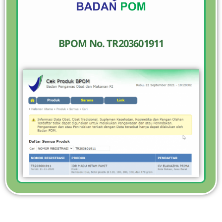
BPOM No. TR203601911