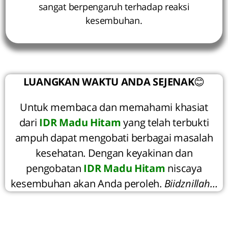
sangat berpengaruh terhadap reaksi
kesembuhan.
LUANGKAN WAKTU ANDA SEJENAK
😊
Untuk membaca dan memahami khasiat
dari
IDR Madu Hitam
yang telah terbukti
ampuh dapat mengobati berbagai masalah
kesehatan. Dengan keyakinan dan
pengobatan
IDR Madu Hitam
niscaya
kesembuhan akan Anda peroleh.
Biidznillah…