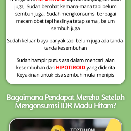
juga, Sudah berobat kemana-mana tapi belum
sembuh juga, Sudah mengkonsumsi berbagai
macam obat tapi hasilnya tetap sama , belum
sembuh juga
Sudah keluar biaya banyak tapi belum juga ada tanda-
tanda kesembuhan
Sudah hampir putus asa dalam mencari jalan
kesembuhan dari
HIPOTIROID
yang diderita
Keyakinan untuk bisa sembuh mulai menipis
Bagaimana Pendapat Mereka Setelah
Mengonsumsi IDR Madu Hitam?