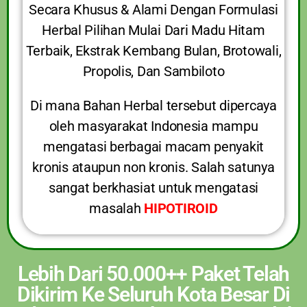
Secara Khusus & Alami Dengan Formulasi
Herbal Pilihan Mulai Dari Madu Hitam
Terbaik, Ekstrak Kembang Bulan, Brotowali,
Propolis, Dan Sambiloto
Di mana Bahan Herbal tersebut dipercaya
oleh masyarakat Indonesia mampu
mengatasi berbagai macam penyakit
kronis ataupun non kronis. Salah satunya
sangat berkhasiat untuk mengatasi
masalah
HIPOTIROID
Lebih Dari 50.000++ Paket Telah
Dikirim Ke Seluruh Kota Besar Di