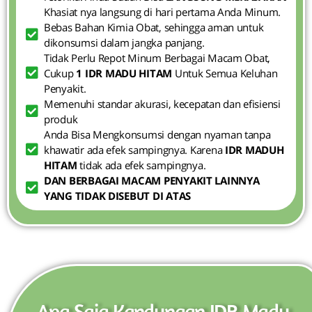
Khasiat nya langsung di hari pertama Anda Minum.
Bebas Bahan Kimia Obat, sehingga aman untuk
dikonsumsi dalam jangka panjang.
Tidak Perlu Repot Minum Berbagai Macam Obat,
Cukup
1 IDR MADU HITAM
Untuk Semua Keluhan
Penyakit.
Memenuhi standar akurasi, kecepatan dan efisiensi
produk
Anda Bisa Mengkonsumsi dengan nyaman tanpa
khawatir ada efek sampingnya. Karena
IDR MADUH
HITAM
tidak ada efek sampingnya.
DAN BERBAGAI MACAM PENYAKIT LAINNYA
YANG TIDAK DISEBUT DI ATAS
Apa Saja Kandungan IDR Madu