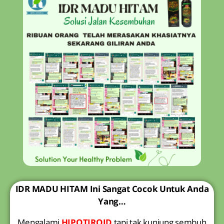
IDR MADU HITAM Ini Sangat Cocok Untuk Anda
Yang…
Mengalami
HIPOTIROID
tapi tak kunjung sembuh