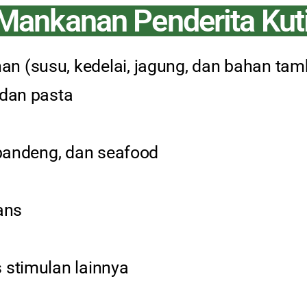
Mankanan Penderita Kuti
an (susu, kedelai, jagung, dan bahan t
 dan pasta
, bandeng, dan seafood
ans
 stimulan lainnya