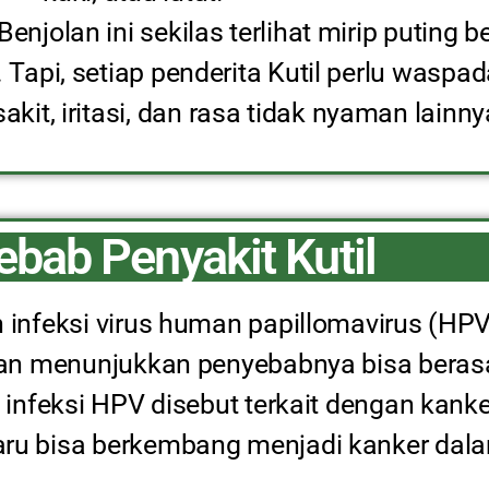
Benjolan ini sekilas terlihat mirip puting b
. Tapi, setiap penderita Kutil perlu waspada
it, iritasi, dan rasa tidak nyaman lainny
bab Penyakit Kutil
 infeksi virus human papillomavirus (HPV
tian menunjukkan penyebabnya bisa berasa
 infeksi HPV disebut terkait dengan kank
ru bisa berkembang menjadi kanker dala