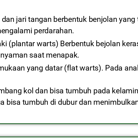
 dan jari tangan berbentuk benjolan yang t
 mengalami perdarahan.
ki (plantar warts) Berbentuk bejolan kera
k nyaman saat menapak.
mukaan yang datar (flat warts). Pada anak
kembang kol dan bisa tumbuh pada kelam
 juga bisa tumbuh di dubur dan menimbulkan