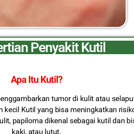
rtian Penyakit Kutil
Apa Itu Kutil?
menggambarkan tumor di kulit atau selaput 
n kecil Kutil yang bisa meningkatkan risik
lit, papiloma dikenal sebagai kutil dan bis
kaki, atau lutut.