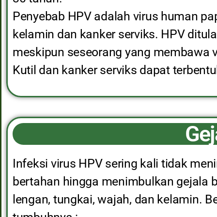
Penyebab HPV adalah virus human papil
kelamin dan kanker serviks. HPV ditul
meskipun seseorang yang membawa viru
Kutil dan kanker serviks dapat terbent
Gej
Infeksi virus HPV sering kali tidak me
bertahan hingga menimbulkan gejala be
lengan, tungkai, wajah, dan kelamin. Ber