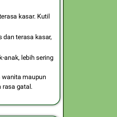
erasa kasar. Kutil
s dan terasa kasar,
-anak, lebih sering
in wanita maupun
 rasa gatal.