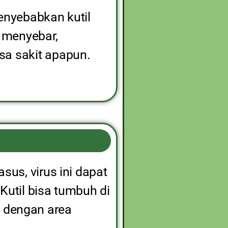
enyebabkan kutil
t menyebar,
sa sakit apapun.
sus, virus ini dapat
Kutil bisa tumbuh di
ai dengan area