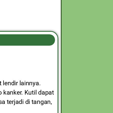
lendir lainnya.
o kanker. Kutil dapat
a terjadi di tangan,