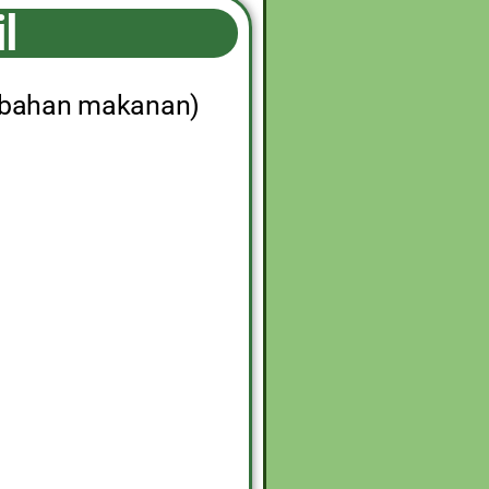
l
ambahan makanan)