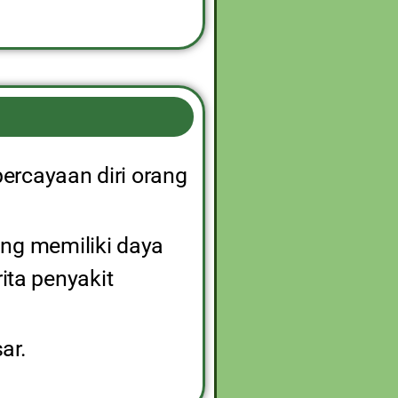
rcayaan diri orang
yang memiliki daya
ita penyakit
ar.