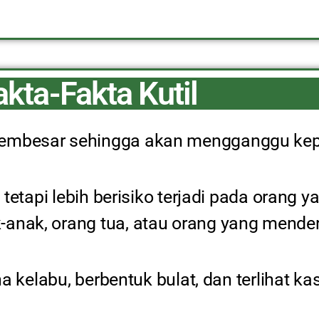
akta-Fakta Kutil
membesar sehingga akan mengganggu kepe
, tetapi lebih berisiko terjadi pada orang 
-anak, orang tua, atau orang yang mender
na kelabu, berbentuk bulat, dan terlihat kas