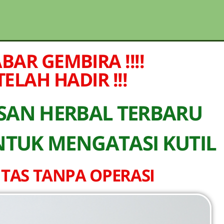
BOTOL SELURUH INDONESIA KLIK PESAN SEKARANG (NON C
REKENING KAMI)
BAR GEMBIRA !!!!
TELAH HADIR !!!
SAN HERBAL TERBARU
NTUK MENGATASI KUTIL
TAS TANPA OPERASI