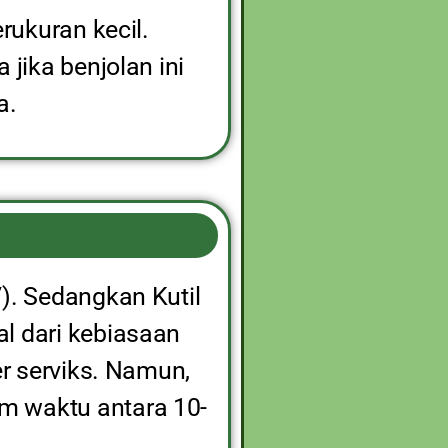
erukuran kecil.
 jika benjolan ini
a.
). Sedangkan Kutil
l dari kebiasaan
er serviks. Namun,
m waktu antara 10-