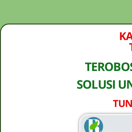
NEW PROMO !! BAYAR SETELAH SAMPAI 1-10 
KA
TEROBO
SOLUSI U
TUN