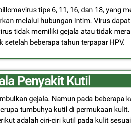
lomavirus tipe 6, 11, 16, dan 18, yang m
arkan melalui hubungan intim. Virus dapa
s tidak memiliki gejala atau tidak mera
uk setelah beberapa tahun terpapar HPV.
ala Penyakit Kutil
nimbulkan gejala. Namun pada beberapa ka
rupa tumbuhya kutil di permukaan kulit. 
ikut adalah ciri-ciri kutil pada kulit sesu