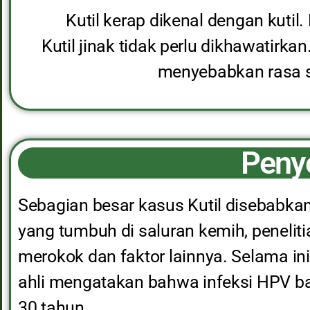
Kutil kerap dikenal dengan kutil. 
Kutil jinak tidak perlu dikhawatirkan
menyebabkan rasa sak
Penye
Sebagian besar kasus Kutil disebabkan
yang tumbuh di saluran kemih, peneli
merokok dan faktor lainnya. Selama ini
ahli mengatakan bahwa infeksi HPV ba
30 tahun.