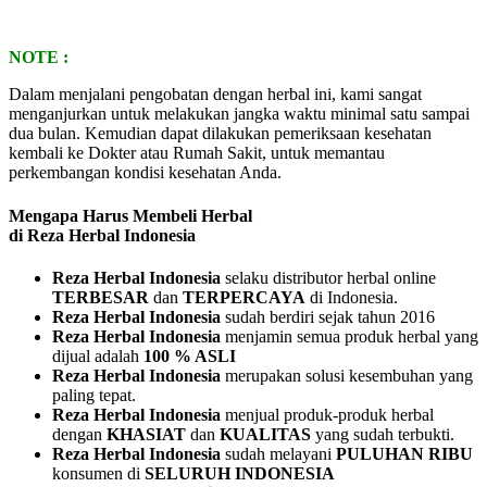
NOTE :
Dalam menjalani pengobatan dengan herbal ini, kami sangat
menganjurkan untuk melakukan jangka waktu minimal satu sampai
dua bulan. Kemudian dapat dilakukan pemeriksaan kesehatan
kembali ke Dokter atau Rumah Sakit, untuk memantau
perkembangan kondisi kesehatan Anda.
Mengapa Harus Membeli Herbal
di Reza Herbal Indonesia
Reza Herbal Indonesia
selaku distributor herbal online
TERBESAR
dan
TERPERCAYA
di Indonesia.
Reza Herbal Indonesia
sudah berdiri sejak tahun 2016
Reza Herbal Indonesia
menjamin semua produk herbal yang
dijual adalah
100 % ASLI
Reza Herbal Indonesia
merupakan solusi kesembuhan yang
paling tepat.
Reza Herbal Indonesia
menjual produk-produk herbal
dengan
KHASIAT
dan
KUALITAS
yang sudah terbukti.
Reza Herbal Indonesia
sudah melayani
PULUHAN RIBU
konsumen di
SELURUH INDONESIA