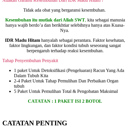
Adakah Garansi Kesembuhan Dari IDR Madu Hitam ?
Tidak ada obat yang bergaransi kesembuhan.
Kesembuhan itu mutlak dari Allah SWT
,
kita sebagai manusia
hanya wajib berdo’a dan berikhtiar selebihnya hanya atas Kuasa-
Nya.
IDR Madu Hitam
hanyalah sebagai perantara. Faktor kesehatan,
faktor lingkungan, dan faktor kondisi tubuh seseorang sangat
berpengaruh terhadap reaksi kesembuhan.
Tahap Penyembuhan Penyakit
1 paket Untuk Detoksifikasi (Pengeluaran) Racun Yang Ada
Dalam Tubuh Kita
2-4 Paket Untuk Tahap Pemulihan Dan Perbaikan Organ
tubuh
5 Paket Untuk Pemulihan Total & Pengobatan Maksimal
CATATAN :
1 PAKET ISI 2 BOTOL
CATATAN PENTING