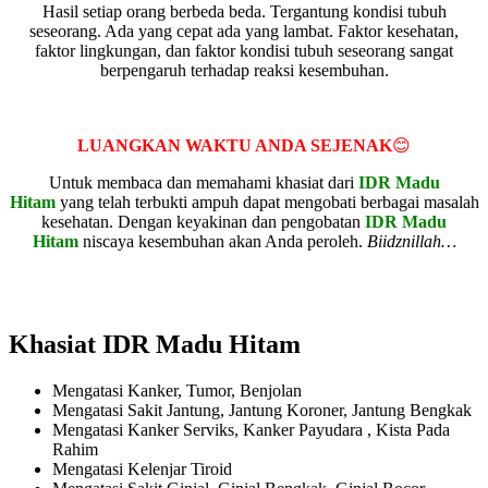
Hasil setiap orang berbeda beda. Tergantung kondisi tubuh
seseorang. Ada yang cepat ada yang lambat. Faktor kesehatan,
faktor lingkungan, dan faktor kondisi tubuh seseorang sangat
berpengaruh terhadap reaksi kesembuhan.
LUANGKAN WAKTU ANDA SEJENAK
😊
Untuk membaca dan memahami khasiat dari
IDR Madu
Hitam
yang telah terbukti ampuh dapat mengobati berbagai masalah
kesehatan. Dengan keyakinan dan pengobatan
IDR Madu
Hitam
niscaya kesembuhan akan Anda peroleh.
Biidznillah…
Khasiat IDR Madu Hitam
Mengatasi Kanker, Tumor, Benjolan
Mengatasi Sakit Jantung, Jantung Koroner, Jantung Bengkak
Mengatasi Kanker Serviks, Kanker Payudara , Kista Pada
Rahim
Mengatasi Kelenjar Tiroid