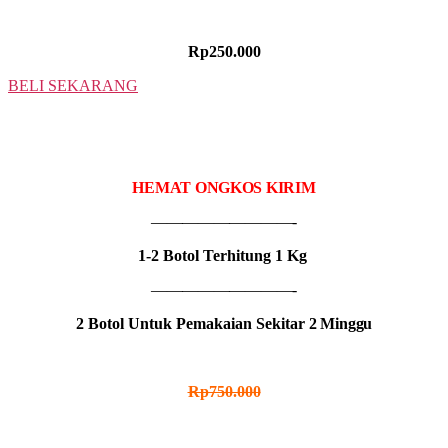
HARGA PROMO
Rp250.000
BELI SEKARANG
2 BOTOL
IDR MADU HITAM
HEMAT ONGKOS KIRIM
—————————-
1-2 Botol Terhitung 1 Kg
—————————-
2 Botol Untuk Pemakaian Sekitar
2 Minggu
HARGA NORMAL
Rp750.000
HARGA PROMO