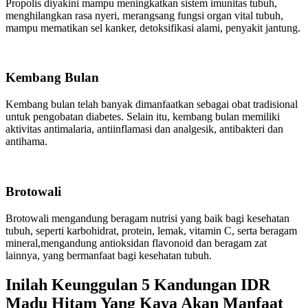
Propolis diyakini mampu meningkatkan sistem imunitas tubuh,
menghilangkan rasa nyeri, merangsang fungsi organ vital tubuh,
mampu mematikan sel kanker, detoksifikasi alami, penyakit jantung.
Kembang Bulan
Kembang bulan telah banyak dimanfaatkan sebagai obat tradisional
untuk pengobatan diabetes. Selain itu, kembang bulan memiliki
aktivitas antimalaria, antiinflamasi dan analgesik, antibakteri dan
antihama.
Brotowali
Brotowali mengandung beragam nutrisi yang baik bagi kesehatan
tubuh, seperti karbohidrat, protein, lemak, vitamin C, serta beragam
mineral,mengandung antioksidan flavonoid dan beragam zat
lainnya, yang bermanfaat bagi kesehatan tubuh.
Inilah Keunggulan 5 Kandungan IDR
Madu Hitam Yang Kaya Akan Manfaat