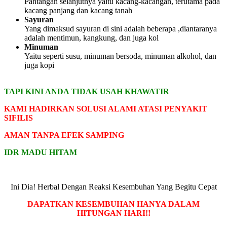
Pantangan selanjutnya yaitu kacang-kacangan, terutama pada
kacang panjang dan kacang tanah
Sayuran
Yang dimaksud sayuran di sini adalah beberapa ,diantaranya
adalah mentimun, kangkung, dan juga kol
Minuman
Yaitu seperti susu, minuman bersoda, minuman alkohol, dan
juga kopi
TAPI KINI ANDA TIDAK USAH KHAWATIR
KAMI HADIRKAN SOLUSI ALAMI ATASI PENYAKIT
SIFILIS
AMAN TANPA EFEK SAMPING
IDR MADU HITAM
Ini Dia! Herbal Dengan Reaksi Kesembuhan Yang Begitu Cepat
DAPATKAN KESEMBUHAN HANYA DALAM
HITUNGAN HARI!!