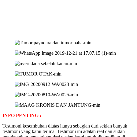
INFO PENTING :
Testimoni kesembuhan diatas hanya sebagian dari sekian banyak
testimoni yang kami terima. Testimoni ini adalah real dan sudah
mendapatkan persetujuan dari pasien kami untuk ditampilkan di