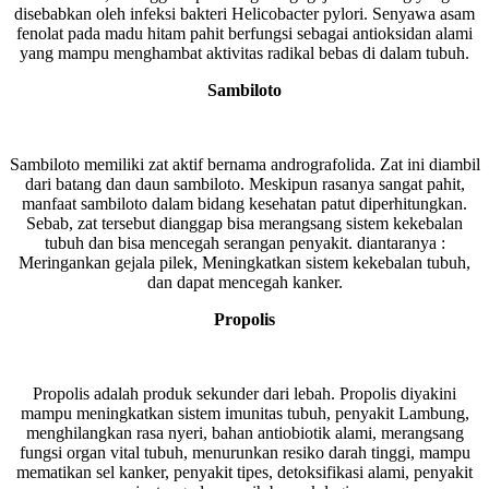
disebabkan oleh infeksi bakteri Helicobacter pylori. Senyawa asam
fenolat pada madu hitam pahit berfungsi sebagai antioksidan alami
yang mampu menghambat aktivitas radikal bebas di dalam tubuh.
Sambiloto
Sambiloto memiliki zat aktif bernama andrografolida. Zat ini diambil
dari batang dan daun sambiloto. Meskipun rasanya sangat pahit,
manfaat sambiloto dalam bidang kesehatan patut diperhitungkan.
Sebab, zat tersebut dianggap bisa merangsang sistem kekebalan
tubuh dan bisa mencegah serangan penyakit. diantaranya :
Meringankan gejala pilek, Meningkatkan sistem kekebalan tubuh,
dan dapat mencegah kanker.
Propolis
Propolis adalah produk sekunder dari lebah. Propolis diyakini
mampu meningkatkan sistem imunitas tubuh, penyakit Lambung,
menghilangkan rasa nyeri, bahan antiobiotik alami, merangsang
fungsi organ vital tubuh, menurunkan resiko darah tinggi, mampu
mematikan sel kanker, penyakit tipes, detoksifikasi alami, penyakit