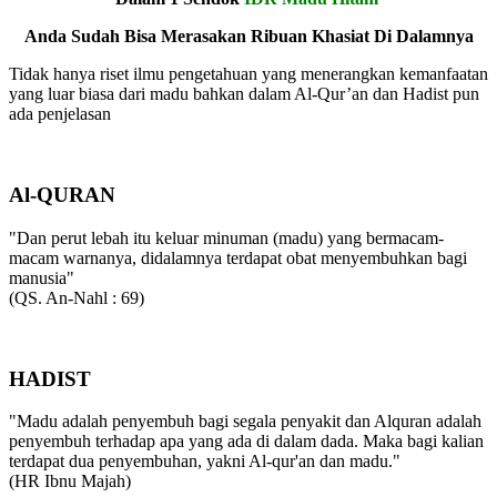
Anda Sudah Bisa Merasakan Ribuan Khasiat Di Dalamnya
Tidak hanya riset ilmu pengetahuan yang menerangkan kemanfaatan
yang luar biasa dari madu bahkan dalam Al-Qur’an dan Hadist pun
ada penjelasan
Al-QURAN
"Dan perut lebah itu keluar minuman (madu) yang bermacam-
macam warnanya, didalamnya terdapat obat menyembuhkan bagi
manusia"
(QS. An-Nahl : 69)
HADIST
"Madu adalah penyembuh bagi segala penyakit dan Alquran adalah
penyembuh terhadap apa yang ada di dalam dada. Maka bagi kalian
terdapat dua penyembuhan, yakni Al-qur'an dan madu."
(HR Ibnu Majah)