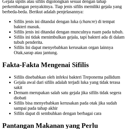
Gejala sipilis atau sifilis digolongkan sesuai dengan tahap
perkembangan penyakitnya. Tiap jenis sifilis memiliki gejala yang
berbeda-beda. Berikut adalah penjelasannya:
Sifilis jenis ini ditandai dengan luka (
chancre
) di tempat
bakteri masuk.
Sifilis jenis ini ditandai dengan munculnya ruam pada tubuh.
Sifilis ini tidak menimbulkan gejala, tapi bakteri ada di dalam
tubuh penderita.
Sifilis Ini dapat menyebabkan kerusakan organ lainnya
Otak,sarap atau jantung.
Fakta-Fakta Mengenai Sifilis
Sifilis disebabkan oleh infeksi bakteri Treponema pallidum
Gejala awal dari sifilis adalah terjadi luka yang tidak terasa
sakit
Demam merupakan salah satu gejala jika sifilis tidak segera
diobati
Sifilis bisa menyebabkan kerusakan pada otak jika sudah
sampai pada tahap akhir
Sifilis dapat di sembuhkan dengan berbagai cara
Pantangan Makanan yang Perlu