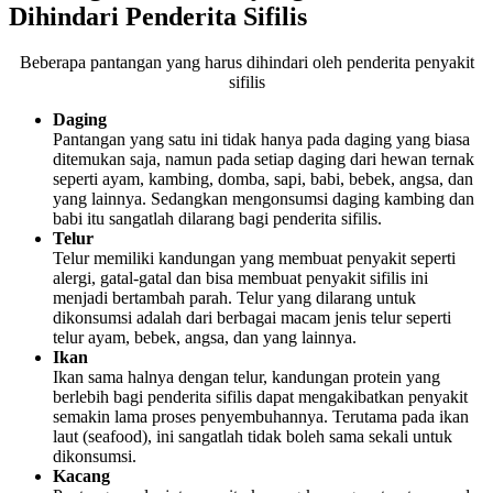
Dihindari Penderita Sifilis
Beberapa pantangan yang harus dihindari oleh penderita penyakit
sifilis
Daging
Pantangan yang satu ini tidak hanya pada daging yang biasa
ditemukan saja, namun pada setiap daging dari hewan ternak
seperti ayam, kambing, domba, sapi, babi, bebek, angsa, dan
yang lainnya. Sedangkan mengonsumsi daging kambing dan
babi itu sangatlah dilarang bagi penderita sifilis.
Telur
Telur memiliki kandungan yang membuat penyakit seperti
alergi, gatal-gatal dan bisa membuat penyakit sifilis ini
menjadi bertambah parah. Telur yang dilarang untuk
dikonsumsi adalah dari berbagai macam jenis telur seperti
telur ayam, bebek, angsa, dan yang lainnya.
Ikan
Ikan sama halnya dengan telur, kandungan protein yang
berlebih bagi penderita sifilis dapat mengakibatkan penyakit
semakin lama proses penyembuhannya. Terutama pada ikan
laut (seafood), ini sangatlah tidak boleh sama sekali untuk
dikonsumsi.
Kacang