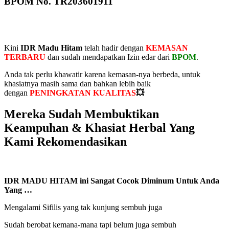
BPOM No. TR203601911
Kini
IDR Madu Hitam
telah hadir dengan
KEMASAN
TERBARU
dan sudah mendapatkan Izin edar dari
BPOM
.
Anda tak perlu khawatir karena kemasan-nya berbeda, untuk
khasiatnya masih sama dan bahkan lebih baik
dengan
PENINGKATAN KUALITAS
💥
Mereka Sudah Membuktikan
Keampuhan & Khasiat Herbal Yang
Kami Rekomendasikan
IDR MADU HITAM ini Sangat Cocok Diminum Untuk Anda
Yang …
Mengalami Sifilis yang tak kunjung sembuh juga
Sudah berobat kemana-mana tapi belum juga sembuh