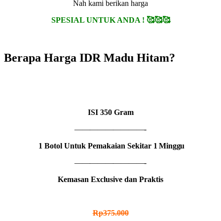
Nah kami berikan harga
SPESIAL UNTUK ANDA ! 🥰🥰🥰
Berapa Harga IDR Madu Hitam?
1 BOTOL
IDR MADU HITAM
ISI
350 Gram
—————————-
1 Botol Untuk Pemakaian Sekitar
1 Minggu
—————————-
Kemasan Exclusive dan Praktis
HARGA NORMAL
Rp375.000