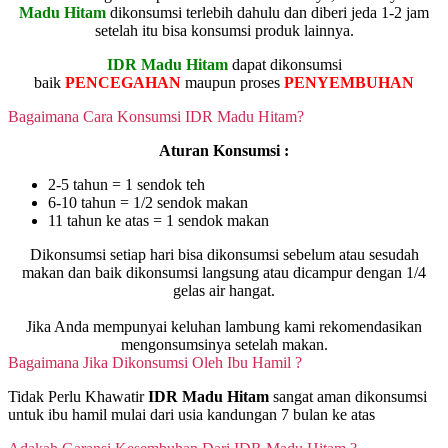
Madu Hitam
dikonsumsi terlebih dahulu dan diberi jeda 1-2 jam
setelah itu bisa konsumsi produk lainnya.
IDR Madu Hitam
dapat dikonsumsi
baik
PENCEGAHAN
maupun proses
PENYEMBUHAN
Bagaimana Cara Konsumsi IDR Madu Hitam?
Aturan Konsumsi :
2-5 tahun = 1 sendok teh
6-10 tahun = 1/2 sendok makan
11 tahun ke atas = 1 sendok makan
Dikonsumsi setiap hari bisa dikonsumsi sebelum atau sesudah
makan dan baik dikonsumsi langsung atau dicampur dengan 1/4
gelas air hangat.
Jika Anda mempunyai keluhan lambung kami rekomendasikan
mengonsumsinya setelah makan.
Bagaimana Jika Dikonsumsi Oleh Ibu Hamil ?
Tidak Perlu Khawatir
IDR Madu Hitam
sangat aman dikonsumsi
untuk ibu hamil mulai dari usia kandungan 7 bulan ke atas