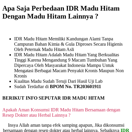
Apa Saja Perbedaan IDR Madu Hitam
Dengan Madu Hitam Lainnya ?
IDR Madu Hitam Memiliki Kandungan Alami Tanpa
Campuran Bahan Kimia & Gula Diproses Secara Higienis
Oleh Peternak Madu Hitam Asli
IDR Madu Hitam Adalah Madu Hitam Yang Berkualitas
Tinggi Karena Mengandung 9 Macam Tumbuhan Yang
Dipercaya Oleh Masyarakat Indonesia Mampu Untuk
Mengatasi Berbagai Macam Penyakit Kronis Maupun Non
Kronis
Kualitas Madu Sudah Teruji Dari Hasil Uji Lab
Sudah Terdaftar di
BPOM No. TR203601911
BERIKUT INFO SEPUTAR IDR MADU HITAM
Apakah Aman Konsumsi IDR Madu Hitam Bersamaan dengan
Resep Dokter atau Herbal Lainnya ?
Insya Allah aman tanpa efek samping apapun, Jika dikonsumsi
bersamaan dengan resep dokter atau herbal lainnya, Sebaiknya
IDR