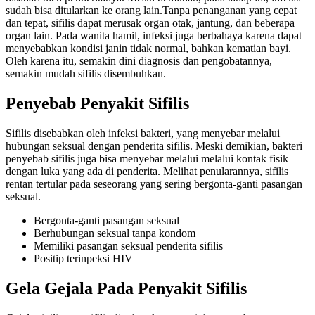
sudah bisa ditularkan ke orang lain.Tanpa penanganan yang cepat
dan tepat, sifilis dapat merusak organ otak, jantung, dan beberapa
organ lain. Pada wanita hamil, infeksi juga berbahaya karena dapat
menyebabkan kondisi janin tidak normal, bahkan kematian bayi.
Oleh karena itu, semakin dini diagnosis dan pengobatannya,
semakin mudah sifilis disembuhkan.
Penyebab Penyakit Sifilis
Sifilis disebabkan oleh infeksi bakteri, yang menyebar melalui
hubungan seksual dengan penderita sifilis. Meski demikian, bakteri
penyebab sifilis juga bisa menyebar melalui melalui kontak fisik
dengan luka yang ada di penderita. Melihat penularannya, sifilis
rentan tertular pada seseorang yang sering bergonta-ganti pasangan
seksual.
Bergonta-ganti pasangan seksual
Berhubungan seksual tanpa kondom
Memiliki pasangan seksual penderita sifilis
Positip terinpeksi HIV
Gela Gejala Pada Penyakit Sifilis