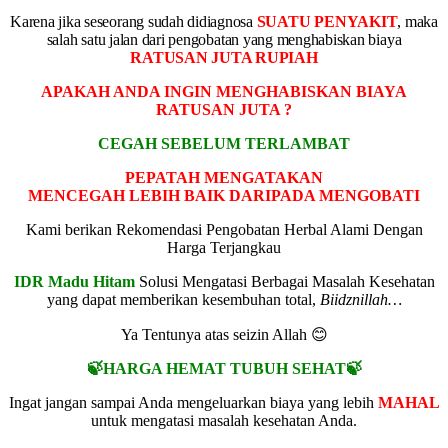
Karena jika seseorang sudah didiagnosa
SUATU PENYAKIT
, maka
salah satu jalan dari pengobatan yang menghabiskan biaya
RATUSAN JUTA RUPIAH
APAKAH ANDA INGIN MENGHABISKAN BIAYA
RATUSAN JUTA ?
CEGAH SEBELUM TERLAMBAT
PEPATAH MENGATAKAN
MENCEGAH LEBIH BAIK DARIPADA MENGOBATI
Kami berikan Rekomendasi Pengobatan Herbal Alami Dengan
Harga Terjangkau
IDR Madu Hitam
Solusi Mengatasi Berbagai Masalah Kesehatan
yang dapat memberikan kesembuhan total,
Biidznillah…
Ya Tentunya atas seizin Allah 😊
🍃HARGA HEMAT TUBUH SEHAT🍃
Ingat jangan sampai Anda mengeluarkan biaya yang lebih
MAHAL
untuk mengatasi masalah kesehatan Anda.