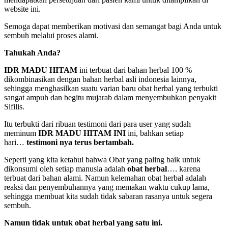
website ini.
Semoga dapat memberikan motivasi dan semangat bagi Anda untuk
sembuh melalui proses alami.
Tahukah Anda?
IDR MADU HITAM
ini terbuat dari bahan herbal 100 %
dikombinasikan dengan bahan herbal asli indonesia lainnya,
sehingga menghasilkan suatu varian baru obat herbal yang terbukti
sangat ampuh dan begitu mujarab dalam menyembuhkan penyakit
Sifilis.
Itu terbukti dari ribuan testimoni dari para user yang sudah
meminum
IDR MADU HITAM INI
ini, bahkan setiap
hari…
testimoni nya terus bertambah.
Seperti yang kita ketahui bahwa Obat yang paling baik untuk
dikonsumi oleh setiap manusia adalah
obat herbal
…. karena
terbuat dari bahan alami. Namun kelemahan obat herbal adalah
reaksi dan penyembuhannya yang memakan waktu cukup lama,
sehingga membuat kita sudah tidak sabaran rasanya untuk segera
sembuh.
Namun tidak untuk obat herbal yang satu ini.