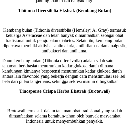
jantung, dan masih banyak lagi.
Thitonia Diversifolia Ekstrak (Kembang Bulan)
Kembang bulan (Tithonia diversifolia (Hemsley) A. Gray) termasuk
keluarga Asteraceae dan telah banyak dimanfaatkan sebagai obat
tradisional untuk pengobatan diabetes. Selain itu, kembang bulan
dipercaya memiliki aktivitas antimalaria, antiinflamasi dan analgesik,
antibakteri dan antihama.
Daun kembang bulan (Tithonia difersivolia) adalah salah satu
tanaman berkhasiat menurunkan kadar glukosa darah dimana
kandungan kimianya berpotensi menurunkan kadar glukosa darah
antara lain flavonoid yang bekerja dengan cara menstimulasi sel- sel
beta dari pulau langerhans, sehingga sekresi insulin ditingkatkan
Tinosporae Crispa Herba Ekstrak (Brotowali)
Brotowali termasuk dalam tanaman obat tradisional yang sudah
dimanfaatkan selama bertahun-tahun oleh banyak masyarakat
Indonesia untuk menyembuhkan penyakit.